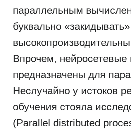
параллельным вычислен
буквально «закидывать»
высокопроизводительны
Впрочем, нейросетевые
предназначены для пар
Неслучайно у истоков р
обучения стояла исслед
(Parallel distributed proc