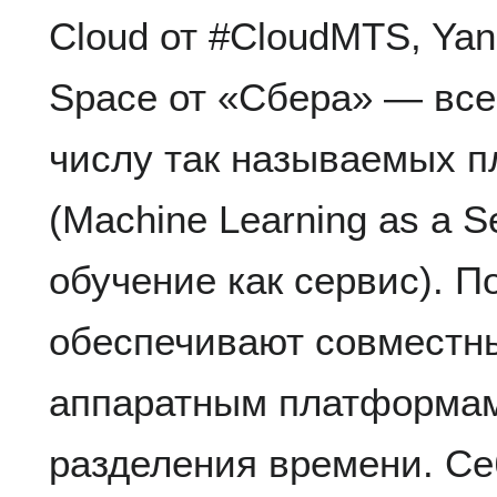
Cloud от #CloudMTS, Yan
Space от «Сбера» — все
числу так называемых 
(Machine Learning as a 
обучение как сервис). П
обеспечивают совместн
аппаратным платформам
разделения времени. Се