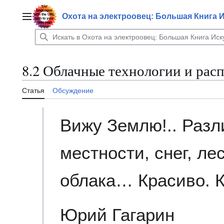
Перейти
к
Охота на электроовец: Большая Книга 
Главное меню
содержанию
8.2 Облачные технологии и рас
Статья
Обсуждение
Вижу Землю!.. Разл
местности, снег, 
облака… Красиво. К
Юрий Гагарин