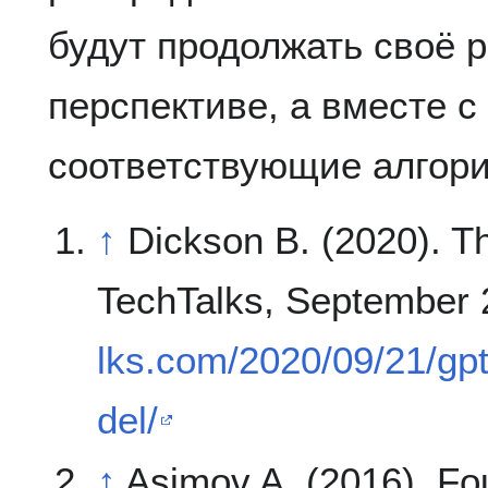
будут продолжать своё 
перспективе, а вместе с
соответствующие алгори
↑
Dickson B. (2020). 
TechTalks, September 
lks.com/2020/09/21/g
del/
↑
Asimov A. (2016). Fo