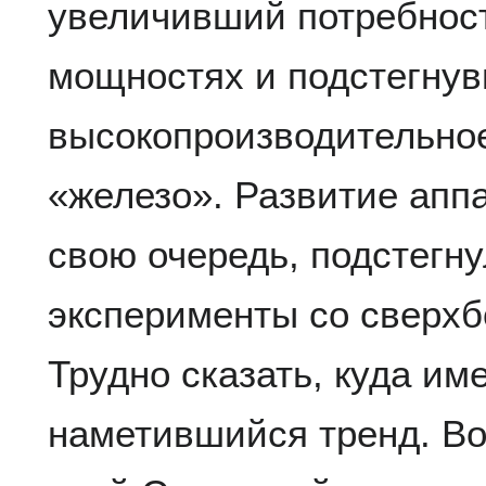
увеличивший потребнос
мощностях и подстегнув
высокопроизводительное
«железо». Развитие апп
свою очередь, подстегн
эксперименты со сверх
Трудно сказать, куда им
наметившийся тренд. В