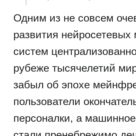
Одним из не совсем оче
развития нейросетевых 
систем централизованно
рубеже тысячелетий мир
забыл об эпохе мейнфре
пользователи окончател
персоналки, а машинное
стали пренебрежимо де