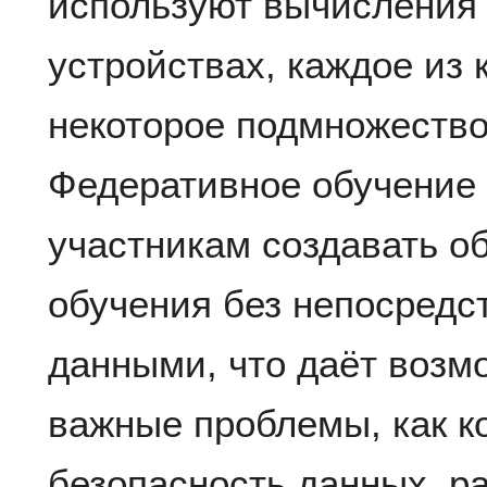
используют вычисления
устройствах, каждое из 
некоторое подмножеств
Федеративное обучение 
участникам создавать 
обучения без непосредс
данными, что даёт возм
важные проблемы, как 
безопасность данных, ра