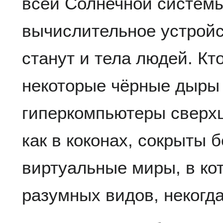
всей Солнечной системы
вычислительное устройс
станут и тела людей. Кто
некоторые чёрные дыры 
гиперкомпьютеры сверхц
как в коконах, сокрыты 
виртуальные миры, в ко
разумных видов, некогд