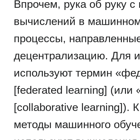
Впрочем, рука об руку с
вычислений в машинном
процессы, направленные
децентрализацию. Для и
используют термин «фе
[federated learning] (ил
[collaborative learning])
методы машинного обуче