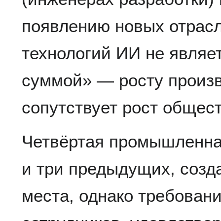
появлению новых отрасл
технологий ИИ не являет
суммой» — росту произв
сопутствует рост общес
Четвёртая промышленная
и три предыдущих, созд
места, однако требован