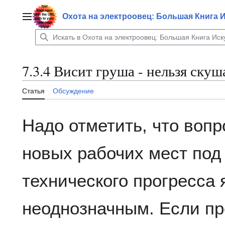
Перейти
к
Охота на электроовец: Большая Книга 
Главное меню
содержанию
7.3.4 Висит груша - нельзя скуш
Статья
Обсуждение
Надо отметить, что воп
новых рабочих мест под
технического прогресса 
неоднозначным. Если п