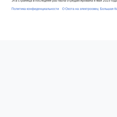
Эта страница в последний раз была отредактирована 8 мая 2025 года 
Политика конфиденциальности
О Охота на электроовец: Большая К