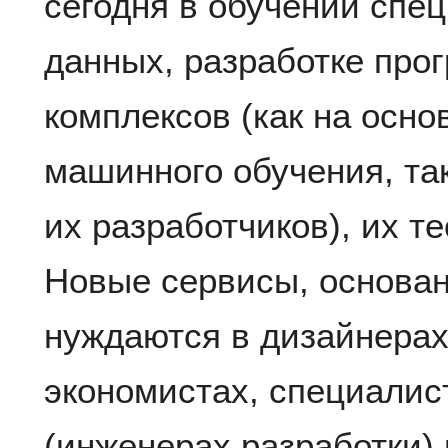
сегодня в обучении спец
данных, разработке про
комплексов (как на осн
машинного обучения, та
их разработчиков), их т
Новые сервисы, основа
нуждаются в дизайнерах
экономистах, специалис
(инженерах разработки) 