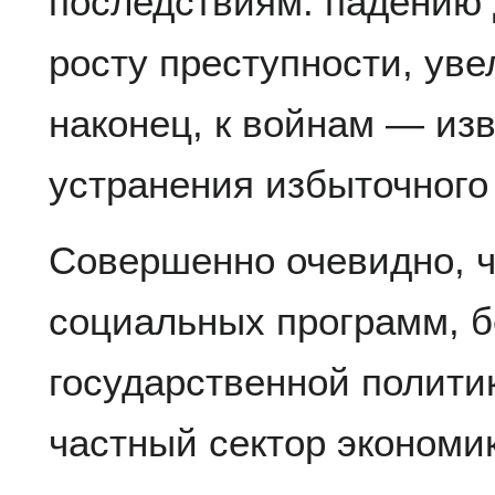
последствиям: падению 
росту преступности, ув
наконец, к войнам — из
устранения избыточного
Совершенно очевидно, 
социальных программ, б
государственной полити
частный сектор экономик