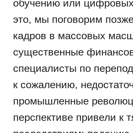
обучению или цифровых 
это, мы поговорим позже
кадров в массовых масш
существенные финансов
специалисты по переподг
к сожалению, недостато
промышленные революци
перспективе привели к