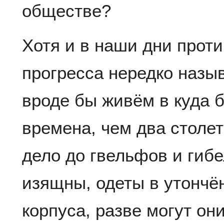
обществе?
Хотя и в наши дни проти
прогресса нередко назы
вроде бы живём в куда 
времена, чем два столет
дело до гвельфов и ги
изящны, одеты в утончё
корпуса, разве могут он