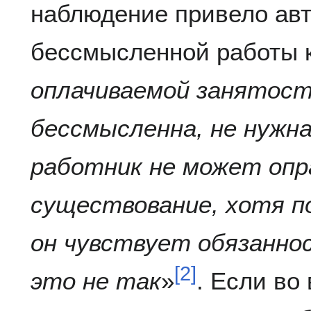
наблюдение привело авт
бессмысленной работы к
оплачиваемой занятост
бессмысленна, не нужна
работник не может опр
существование, хотя п
он чувствует обязанно
[
2
]
это не так
»
. Если во