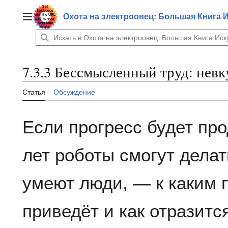
Перейти
к
Охота на электроовец: Большая Книга 
Главное меню
содержанию
7.3.3 Бессмысленный труд: невк
Статья
Обсуждение
Если прогресс будет про
лет роботы смогут делат
умеют люди, — к каким 
приведёт и как отразит