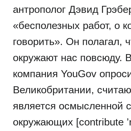
антрополог Дэвид Грэбе
«бесполезных работ, о к
говорить». Он полагал, 
окружают нас повсюду. В
компания YouGov опрос
Великобритании, считают
является осмысленной с
окружающих [contribute ’m