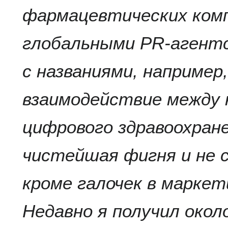
фармацевтических комп
глобальными PR-агент
с названиями, например
взаимодействие между
цифрового здравоохран
чистейшая фигня и не 
кроме галочек в марке
Недавно я получил око