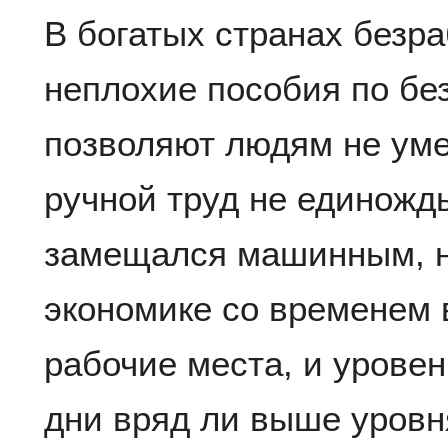
В богатых странах безр
неплохие пособия по бе
позволяют людям не умер
ручной труд не единожд
замещался машинным, н
экономике со временем 
рабочие места, и урове
дни вряд ли выше уровн