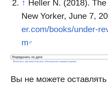
↑
Heller N. (2018). The
New Yorker, June 7, 20
er.com/books/under-rev
m
Включить автоматическое обновление комментариев
Вы не можете оставлять