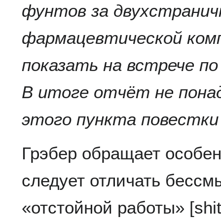
фунтов за двухстрани
фармацевтической комп
показать на встрече по
В итоге отчёт не пона
этого пункта повестки 
Грэбер обращает особен
следует отличать бессм
«отстойной работы» [shi