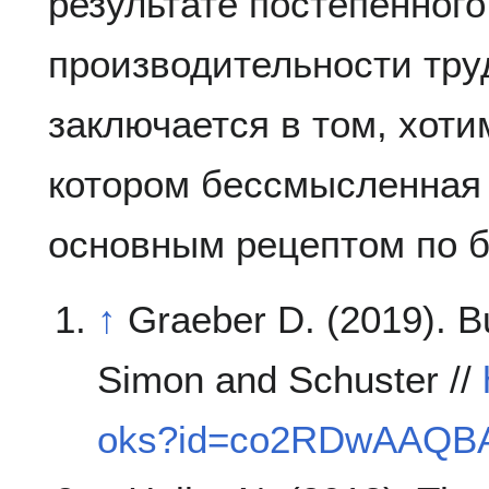
результате постепенног
производительности тру
заключается в том, хоти
котором бессмысленная 
основным рецептом по б
↑
Graeber D. (2019). Bu
Simon and Schuster //
oks?id=co2RDwAAQB