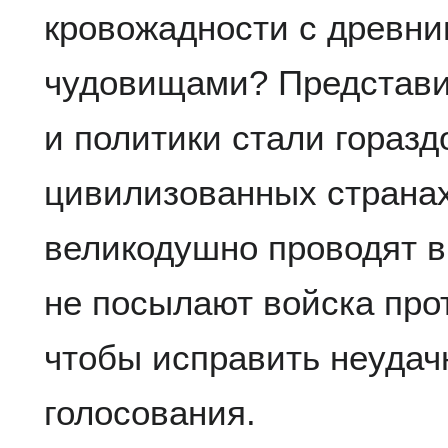
кровожадности с древн
чудовищами? Представи
и политики стали горазд
цивилизованных странах 
великодушно проводят в
не посылают войска прот
чтобы исправить неудач
голосования.