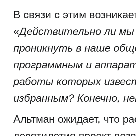
В связи с этим возникае
«
Действительно ли мы
проникнуть в наше об
программным и аппара
работы которых извес
избранным? Конечно, н
Альтман ожидает, что р
десятилетия проект поз