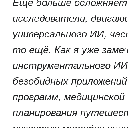
Ещё больше осложняет
исследователи, двигаю
универсального ИИ, ча
то ещё. Как я уже замеч
инструментального ИИ
безобидных приложений
программ, медицинской
планирования путешес