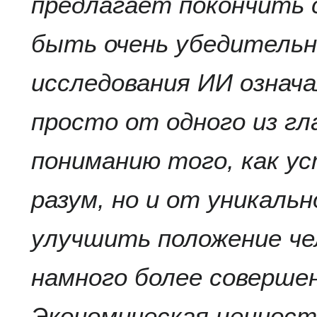
предлагает покончить 
быть очень убедитель
исследования ИИ означ
просто от одного из гл
пониманию того, как ус
разум, но и от уникаль
улучшить положение че
намного более соверше
Экономическая ценност