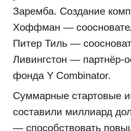
Заремба. Создание ком
Хоффман — соосновател
Питер Тиль — соосноват
Ливингстон — партнёр-о
фонда Y Combinator.
Суммарные стартовые и
составили миллиард дол
— способствовать повы