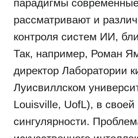
парадигмы современные
рассматривают и разли
контроля систем ИИ, бли
Так, например, Роман Я
директор Лаборатории к
Луисвиллском университе
Louisville, UofL), в сво
сингулярности. Проблем