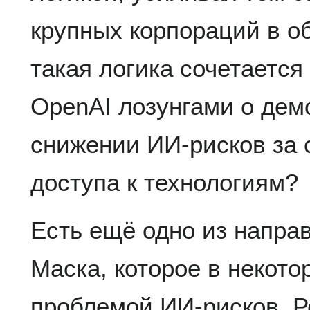
крупных корпораций в о
такая логика сочетаетс
OpenAI лозунгами о дем
снижении ИИ-рисков за 
доступа к технологиям?
Есть ещё одно из напра
Маска, которое в некото
проблемой ИИ-рисков. Р