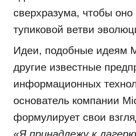
сверхразума, чтобы оно
тупиковой ветви эволюц
Идеи, подобные идеям 
другие известные пред
информационных технол
основатель компании Mic
формулирует свои взгл
«
Я принадлежу к лагерю