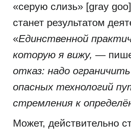
«серую слизь» [gray goo]
станет результатом деят
«
Единственной практич
которую я вижу,
— пише
отказ: надо ограничит
опасных технологий пу
стремления к определё
Может, действительно с