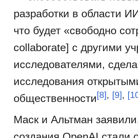
разработки в области ИИ
что будет «свободно сотр
collaborate] с другими 
исследователями, сдела
исследования открытым
[
8
]
,
[
9
]
,
[
1
общественности
Маск и Альтман заявили
создания OpenAI стали 