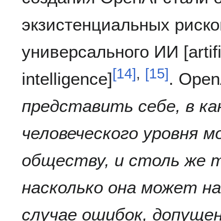
экзистенциальных риско
универсального ИИ [artifi
[
14
]
,
[
15
]
intelligence]
. Open
представить себе, в к
человеческого уровня м
обществу, и столь же 
насколько она может н
случае ошибок, допущен