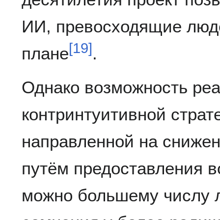
ИИ, превосходящие люд
[
19
]
плане
.
Однако возможность ре
контринтуитивной страт
направленной на снижен
путём предоставления в
можно большему числу 