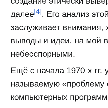
создание этически вывер
[
4
]
далее
. Его анализ это
заслуживает внимания, 
выводы и идеи, на мой в
небесспорными.
Ещё с начала 1970-х гг.
называемую «проблему 
компьютерных программ.