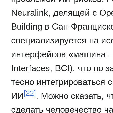
Neuralink, делящей с Op
Building в Сан-Франциск
специализируется на ис
интерфейсов «машина — 
Interfaces, BCI), что по
тесно интегрироваться 
[
22
]
ИИ
. Можно сказать, 
сделать человечество ч