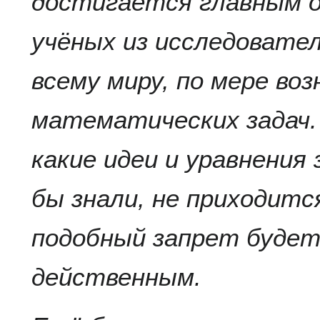
достигается главным о
учёных из исследовате
всему миру, по мере во
математических задач. 
какие идеи и уравнения
бы знали, не приходитс
подобный запрет буде
действенным.