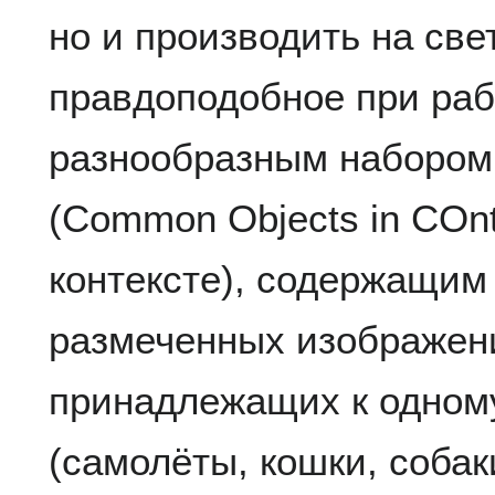
но и производить на све
правдоподобное при раб
разнообразным наборо
(Common Objects in COn
контексте), содержащим
размеченных изображени
принадлежащих к одному
(самолёты, кошки, соба