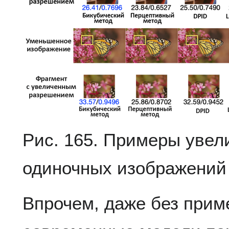
Рис. 165. Примеры увел
одиночных изображени
Впрочем, даже без при