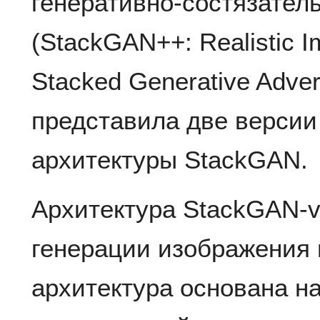
генеративно-состязател
(StackGAN++: Realistic I
Stacked Generative Adver
представила две версии
архитектуры StackGAN.
Архитектура StackGAN-v
генерации изображения н
архитектура основана н