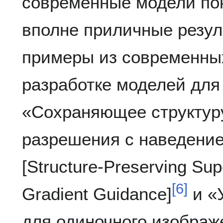
современные модели пок
вполне приличные резул
примеры из современны
разработке моделей для
«Сохраняющее структур
разрешения с наведение
[Structure-Preserving Sup
[
6
]
Gradient Guidance]
и «
для одиночного изображ