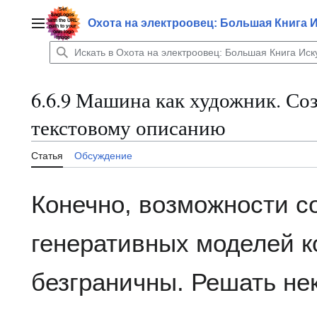
Перейти
к
Охота на электроовец: Большая Книга 
Главное меню
содержанию
6.6.9 Машина как художник. Со
текстовому описанию
Статья
Обсуждение
Конечно, возможности 
генеративных моделей к
безграничны. Решать не