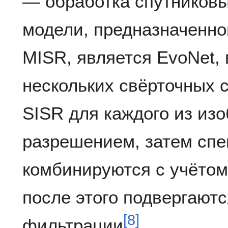
— обработка спутников
модели, предназначенно
MISR, является EvoNet,
нескольких свёрточных 
SISR для каждого из из
разрешением, затем сп
комбинируются с учётом
после этого подвергают
[
8
]
фильтрации
.