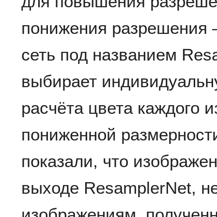
для повышения разреше
понижения разрешения 
сеть под названием Res
выбирает индивидуальн
расчёта цвета каждого 
пониженной размерност
показали, что изображе
выходе ResamplerNet, не
изображениям, получен