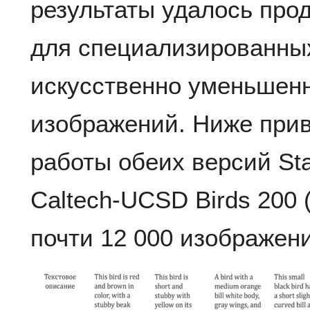
результаты удалось про
для специализированны
искусственно уменьшен
изображений. Ниже при
работы обеих версий St
Caltech‑UCSD Birds 200
почти 12 000 изображен