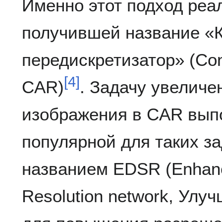
Именно этот подход реа
получившей название «
передискретизатор» (Con
[
4
]
CAR)
. Задачу увелич
изображения в CAR выпо
популярной для таких за
названием EDSR (Enhan
Resolution network, Улу