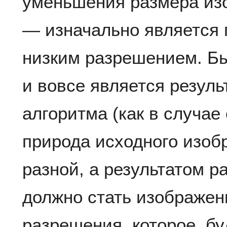
уменьшения размера из
— изначально является 
низким разрешением. Бы
и вовсе является резуль
алгоритма (как в случае
природа исходного изоб
разной, а результатом 
должно стать изображен
разрешения, которое, б