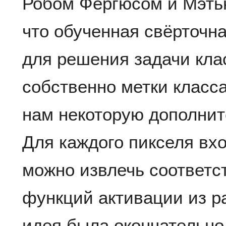
Робом Фергюсом и Мэтью
что обученная свёрточна
для решения задачи кл
собственно метки класс
нам некоторую дополни
Для каждого пикселя вх
можно извлечь соответс
функций активации из р
идея была окончательно