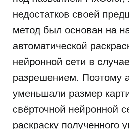
недостатков своей пре
метод был основан на н
автоматической раскрас
нейронной сети в случа
разрешением. Поэтому 
уменьшали размер карти
свёрточной нейронной с
раскраску полученного 