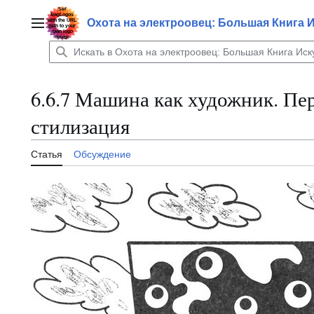
Перейти
к
Охота на электроовец: Большая Книга 
Главное меню
содержанию
6.6.7 Машина как художник. Пер
стилизация
Статья
Обсуждение