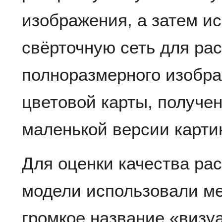
изображения, а затем и
свёрточную сеть для рас
полноразмерного изобр
цветовой карты, получе
маленькой версии карти
Для оценки качества рас
модели использовали м
громкое название «визу