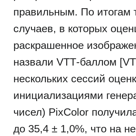
правильным. По итогам 
случаев, в которых оце
раскрашенное изображе
назвали VTT‑баллом [VTT
нескольких сессий оцен
инициализациями генер
чисел) PixColor получил
до 35,4 ± 1,0%, что на 