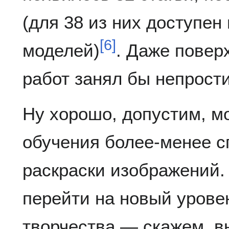
(для 38 из них доступен
[
6
]
моделей)
. Даже повер
работ занял бы непрост
Ну хорошо, допустим, м
обучения более-менее с
раскраски изображений.
перейти на новый урове
творчества — скажем, 