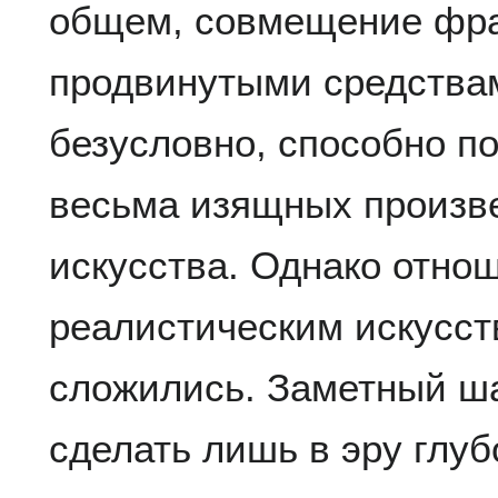
общем, совмещение фра
продвинутыми средства
безусловно, способно п
весьма изящных произве
искусства. Однако отно
реалистическим искусст
сложились. Заметный ша
сделать лишь в эру глуб