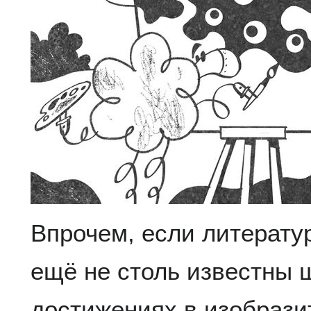
Впрочем, если литерату
ещё не столь известны 
достижениях в изобрази