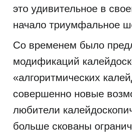
это удивительное в свое
начало триумфальное ше
Со временем было пред
модификаций калейдоск
«алгоритмических калей
совершенно новые возм
любители калейдоскопич
больше скованы ограни