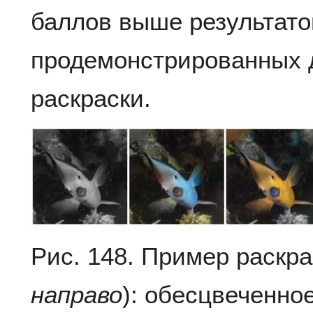
баллов выше результато
продемонстрированных 
раскраски.
Рис. 148. Пример раскра
направо
): обесцвеченно