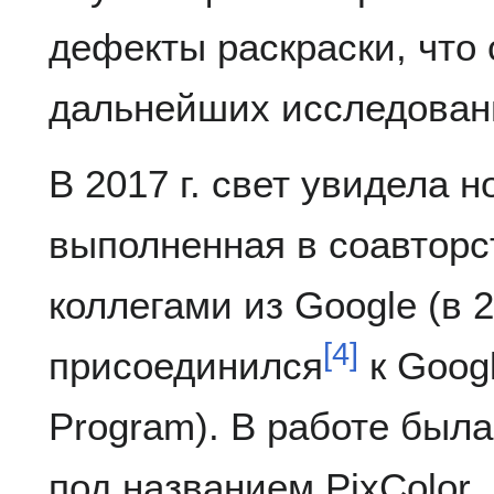
дефекты раскраски, что
дальнейших исследовани
В 2017 г. свет увидела н
выполненная в соавторс
коллегами из Google (в 2
[
4
]
присоединился
к Googl
Program). В работе был
под названием PixColor