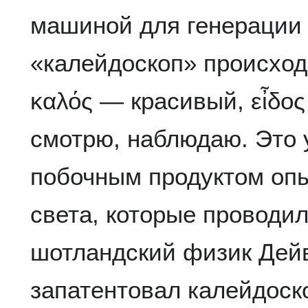
машиной для генерации
«калейдоскоп» происходи
καλός — красивый, εἶδο
смотрю, наблюдаю. Это 
побочным продуктом опы
света, которые проводил
шотландский физик Дей
запатентовал калейдоскоп