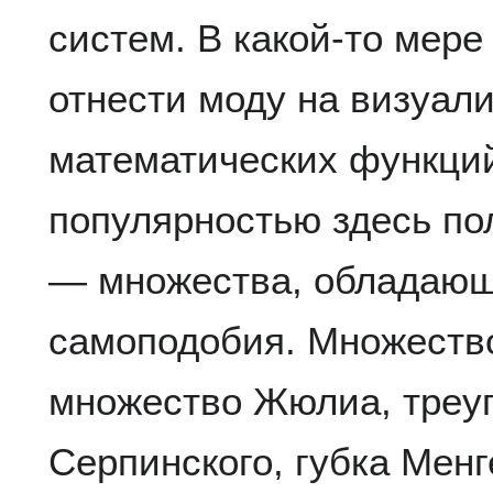
систем. В какой-то мере
отнести моду на визуал
математических функци
популярностью здесь п
— множества, обладающ
самоподобия. Множеств
множество Жюлиа, треуг
Серпинского, губка Менг