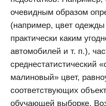
очевидным образом опр
(например, цвет одежды
практически каким угодно
автомобилей и т. п.), ч
среднестатистический «
малиновый» цвет, равно
соответствующих объект
обучающей выборке. Воз