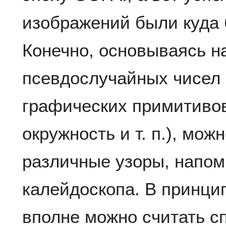
изображений были куда
Конечно, основываясь н
псевдослучайных чисел
графических примитивов 
окружность и т. п.), мож
различные узоры, напо
калейдоскопа. В принци
вполне можно считать с