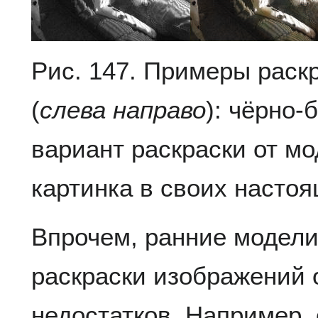
Рис. 147. Примеры раск
(
слева направо
): чёрно-
вариант раскраски от м
картинка в своих насто
Впрочем, ранние модели
раскраски изображений 
недостатков. Например, 