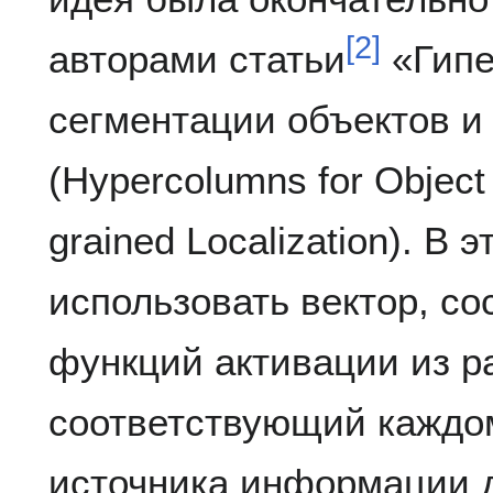
[
2
]
авторами статьи
«Гипе
сегментации объектов и
(Hypercolumns for Object
grained Localization). В
использовать вектор, с
функций активации из р
соответствующий каждом
источника информации 