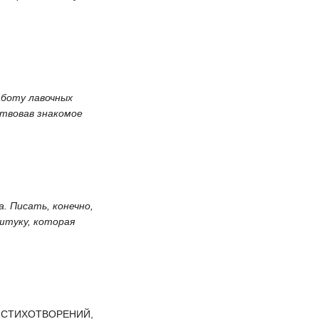
аботу лавочных
ствовав знакомое
. Писать, конечно,
 штуку, которая
 СТИХОТВОРЕНИЙ,