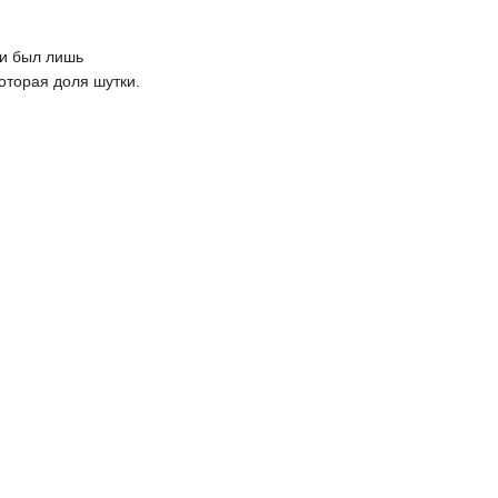
 и был лишь
оторая доля шутки.