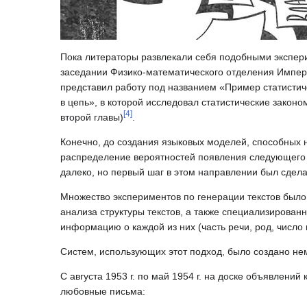
Пока литераторы развлекали себя подобными экспери
заседании Физико-математического отделения Импер
представил работу под названием «Пример статистич
в цепь», в которой исследовал статистические закон
[
4
]
второй главы)
.
Конечно, до создания языковых моделей, способных н
распределение вероятностей появления следующего э
далеко, но первый шаг в этом направлении был сдела
Множество экспериментов по генерации текстов было
анализа структуры текстов, а также специализирова
информацию о каждой из них (часть речи, род, число и 
Систем, использующих этот подход, было создано не
С августа 1953 г. по май 1954 г. на доске объявлен
любовные письма: