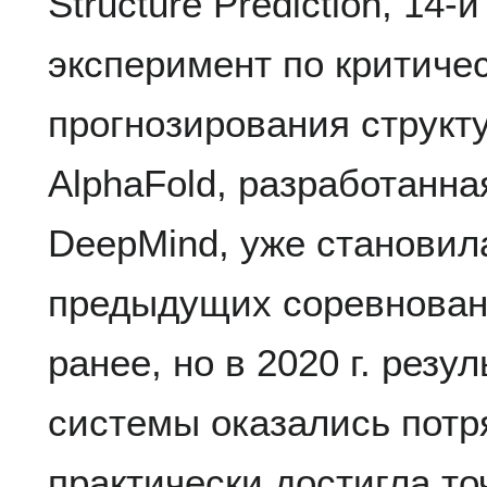
Structure Prediction, 14
эксперимент по критиче
прогнозирования структ
AlphaFold, разработанн
DeepMind, уже становил
предыдущих соревнован
ранее, но в 2020 г. резу
системы оказались потр
практически достигла то