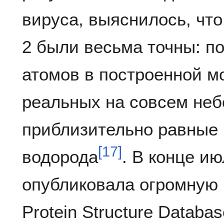
вируса, выяснилось, что
2 были весьма точны: п
атомов в построенной м
реальных на совсем не
приблизительно равные 
[
17
]
водорода
. В конце ию
опубликовала огромную 
Protein Structure Databa