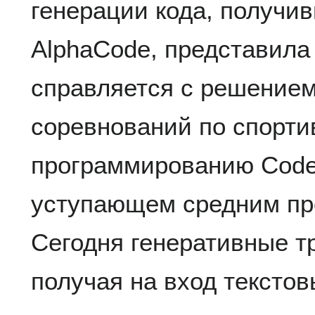
генерации кода, получи
AlphaCode, представила
справляется с решением
соревнований по спорт
программированию Codef
уступающем средним п
Сегодня генеративные 
получая на вход текстов