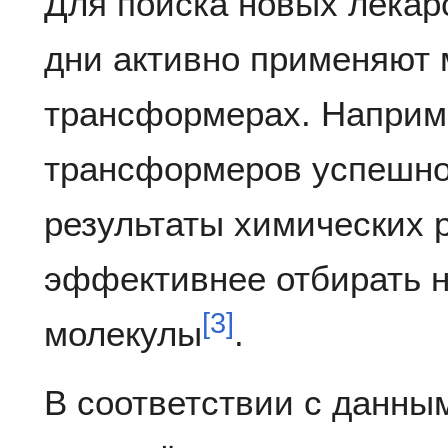
Для поиска новых лекар
дни активно применяют 
трансформерах. Наприм
трансформеров успешно
результаты химических р
эффективнее отбирать 
[
3
]
молекулы
.
В соответствии с данны