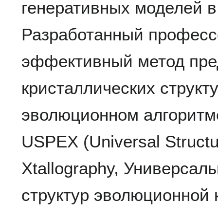
генеративных моделей в
Разработанный профес
эффективный метод пре
кристаллических структ
эволюционном алгоритме
USPEX (Universal Structur
Xtallography, Универсал
структур эволюционной 