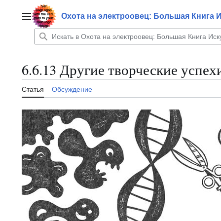
Перейти
к
Охота на электроовец: Большая Книга 
Главное меню
содержанию
6.6.13 Другие творческие успе
Статья
Обсуждение