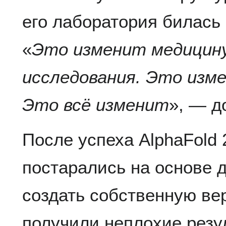
его лаборатория билась 
«
Это изменит медицин
исследования. Это изм
Это всё изменит
», — д
После успеха AlphaFold
постарались на основе
создать собственную ве
получили неплохие резу