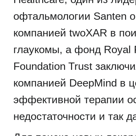
офтальмологии Santen о
компанией twoXAR в пои
глаукомы, а фонд Royal
Foundation Trust заключ
компанией DeepMind в ц
эффективной терапии о
недостаточности и так д