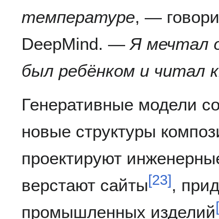
температуре
, — говор
DeepMind. —
Я мечтал о
был ребёнком и читал к
Генеративные модели с
новые структуры компо
проектируют инженерны
[
23
]
верстают сайты
, при
промышленных изделий