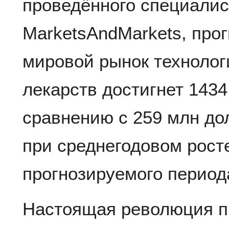
проведённого специали
MarketsAndMarkets, прогн
мировой рынок технолог
лекарств достигнет 143
сравнению с 259 млн дол
при среднегодовом рост
прогнозируемого период
Настоящая революция п