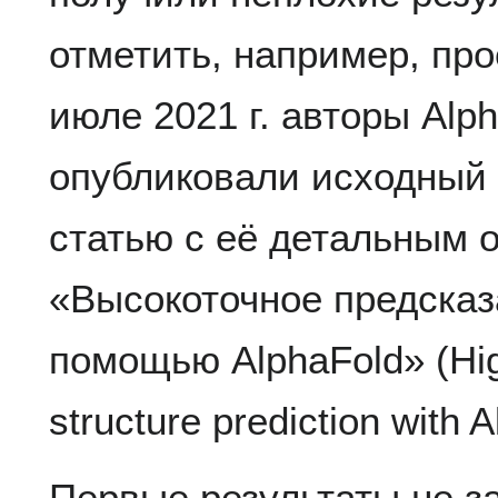
отметить, например, пр
июле 2021 г. авторы Alp
опубликовали исходный 
статью с её детальным 
«Высокоточное предсказ
помощью AlphaFold» (High
structure prediction with 
Первые результаты не з