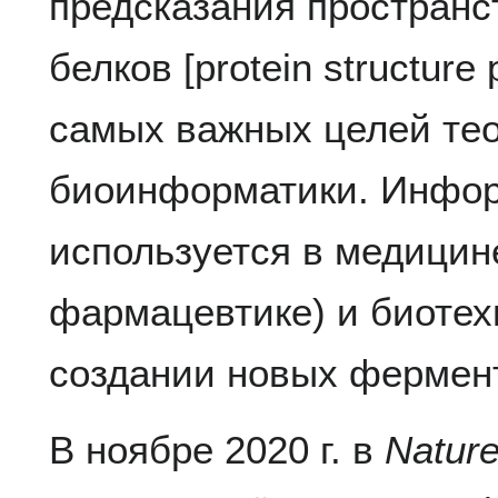
предсказания пространс
белков [protein structure
самых важных целей тео
биоинформатики. Инфор
используется в медицин
фармацевтике) и биотех
создании новых фермент
В ноябре 2020 г. в
Natur