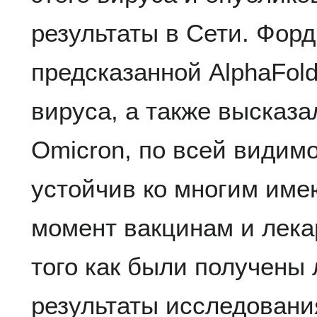
результаты в Сети. Фор
предсказанной AlphaFol
вируса, а также высказа
Omicron, по всей видим
устойчив ко многим им
момент вакцинам и лек
того как были получены
результаты исследовани