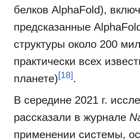
белков AlphaFold), вкл
предсказанные AlphaFol
структуры около 200 мил
практически всех извест
[
18
]
планете)
.
В середине 2021 г. иссл
рассказали в журнале
N
применении системы, ос