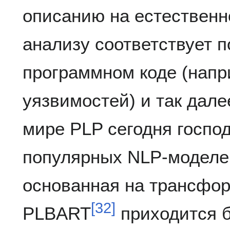
описанию на естественн
анализу соответствует п
программном коде (напр
уязвимостей) и так дале
мире PLP сегодня госпо
популярных NLP-моделе
основанная на трансфо
[
32
]
PLBART
приходится 