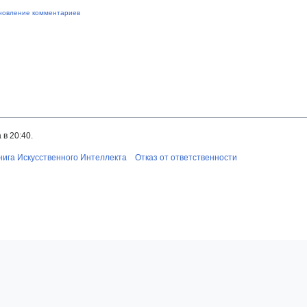
новление комментариев
в 20:40.
нига Искусственного Интеллекта
Отказ от ответственности