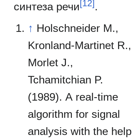
[
12
]
синтеза речи
.
↑
Holschneider M.,
Kronland-Martinet R.,
Morlet J.,
Tchamitchian P.
(1989). A real-time
algorithm for signal
analysis with the help