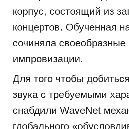
корпус, состоящий из з
концертов. Обученная н
сочиняла своеобразные
импровизации.
Для того чтобы добитьс
звука с требуемыми хар
снабдили WaveNet меха
глобального «обусловлива