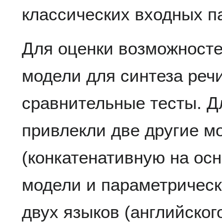
классических входных п
Для оценки возможносте
модели для синтеза реч
сравнительные тесты. Д
привлекли две другие м
(конкатенативную на ос
модели и параметрическ
двух языков (английского