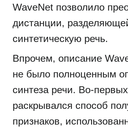
WaveNet позволило пре
дистанции, разделяюще
синтетическую речь.
Впрочем, описание Wave
не было полноценным о
синтеза речи. Во-первых
раскрывался способ пол
признаков, использован