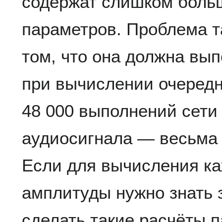
содержат слишком боль
параметров. Проблема т
том, что она должна вы
при вычислении очеред
48 000 выполнений сети 
аудиосигнала — весьма 
Если для вычисления к
амплитуды нужно знать 
сделать такие расчёты 