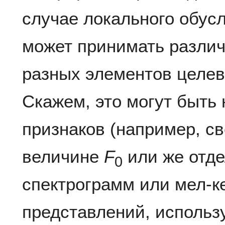
случае локального обус
может принимать различ
разных элементов целев
Скажем, это могут быть
признаков (например, с
величине
F
или же отд
0
спектрограмм или мел-к
представлений, использ