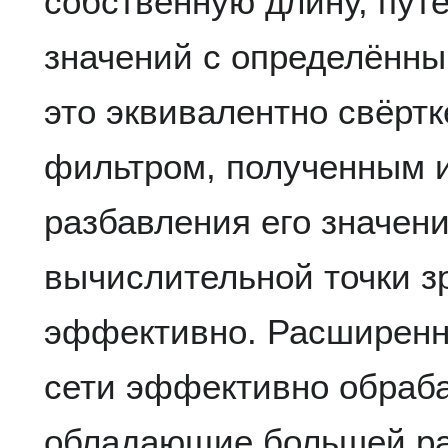
собственную длину, пут
значений с определённы
это эквивалентно свёртк
фильтром, полученным и
разбавления его значени
вычислительной точки з
эффективно. Расширенн
сети эффективно обраб
обладающие большей ра