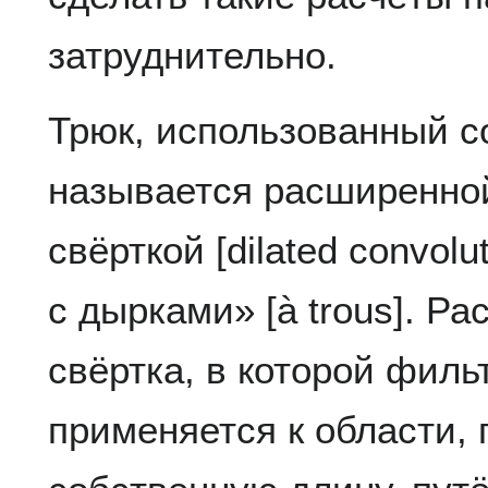
затруднительно.
Трюк, использованный с
называется расширенно
свёрткой [dilated convol
с дырками» [à trous]. Р
свёртка, в которой филь
применяется к области,