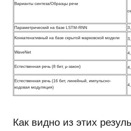
Варианты синтеза/Образцы речи
с
Параметрический на базе LSTM-RNN
3
Конкатенативный на базе скрытой марковской модели
3
WaveNet
4
Естественная речь (8 бит, μ-закон)
4
Естественная речь (16 бит, линейный, импульсно-
4
кодовая модуляция)
Как видно из этих резул