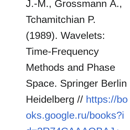
J.-M., Grossmann A.,
Tchamitchian P.
(1989). Wavelets:
Time-Frequency
Methods and Phase
Space. Springer Berlin
Heidelberg //
https://bo
oks.google.ru/books?i