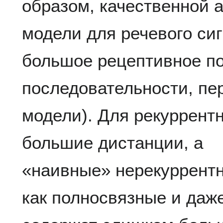
образом, качественной 
модели для речевого си
большое рецептивное по
последовательности, пе
модели). Для рекуррент
большие дистанции, а
«наивные» нерекуррентн
как полносвязные и даже