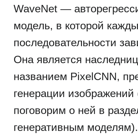
WaveNet — авторегресси
модель, в которой кажд
последовательности зав
Она является наследниц
названием PixelCNN, пр
генерации изображений
поговорим о ней в разд
генеративным моделям)