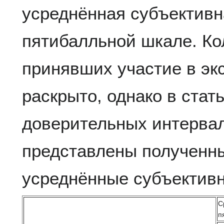
усреднённая субъективн
пятибалльной шкале. Ко
принявших участие в эк
раскрыто, однако в ста
доверительных интервал
представлены полученны
усреднённые субъектив
С
п