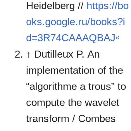
Heidelberg //
https://bo
oks.google.ru/books?i
d=3R74CAAAQBAJ
↑
Dutilleux P. An
implementation of the
“algorithme a trous” to
compute the wavelet
transform / Combes