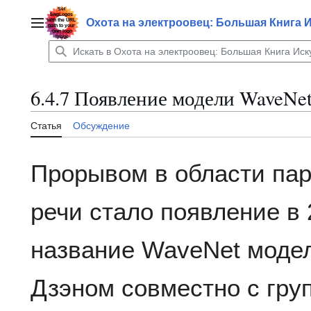
Перейти
к
Охота на электроовец: Большая Книга 
Главное меню
содержанию
6.4.7 Появление модели WaveNe
Статья
Обсуждение
Прорывом в области пар
речи стало появление в 
название WaveNet модел
Дзэном совместно с гру