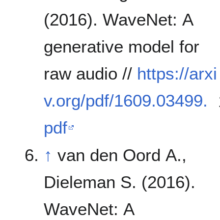
(2016). WaveNet: A
generative model for
raw audio //
https://arxi
v.org/pdf/1609.03499.
pdf
↑
van den Oord A.,
Dieleman S. (2016).
WaveNet: A