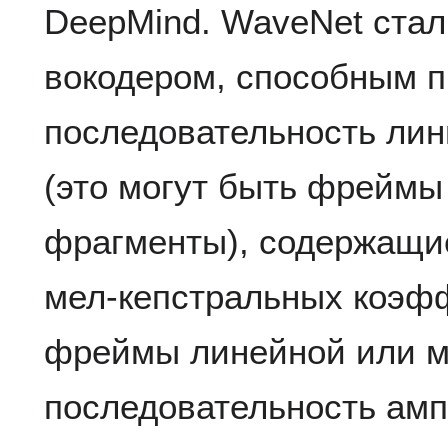
DeepMind. WaveNet ста
вокодером, способным 
последовательность лин
(это могут быть фреймы
фрагменты), содержащи
мел-кепстральных коэф
фреймы линейной или м
последовательность амп