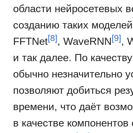
области нейросетевых во
созданию таких моделей,
[
8
]
[
9
]
FFTNet
, WaveRNN
, 
и так далее. По качеств
обычно незначительно у
позволяют добиться рез
времени, что даёт возм
в качестве компонентов