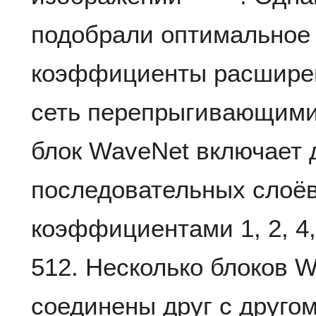
подобрали оптимальное 
коэффициенты расширен
сеть перепрыгивающими
блок WaveNet включает 
последовательных слоёв
коэффициентами 1, 2, 4, 8
512. Несколько блоков 
соединены друг с друго