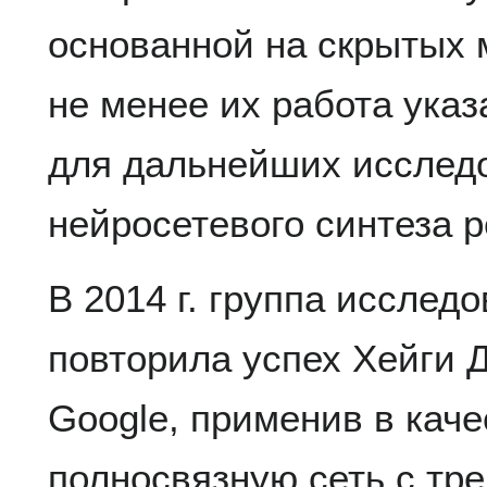
основанной на скрытых 
не менее их работа ука
для дальнейших исследо
нейросетевого синтеза р
В 2014 г. группа исследо
повторила успех Хейги Д
Google, применив в кач
полносвязную сеть с т