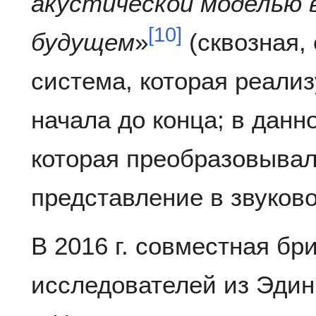
акустической моделью 
[
10
]
будущем
»
(сквозная,
система, которая реализ
начала до конца; в данн
которая преобразовывал
представление в звуково
В 2016 г. совместная бр
исследователей из Эдин