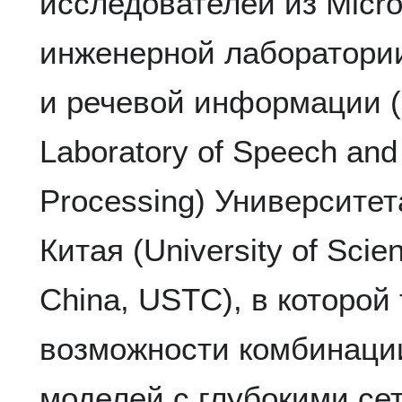
исследователей из Micr
инженерной лаборатории
и речевой информации (N
Laboratory of Speech and
Processing) Университет
Китая (University of Scie
China, USTC), в которой
возможности комбинаци
моделей с глубокими се