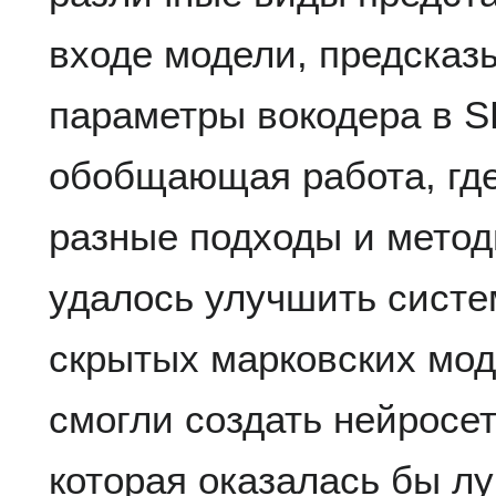
входе модели, предска
параметры вокодера в S
обобщающая работа, гд
разные подходы и метод
удалось улучшить систе
скрытых марковских мод
смогли создать нейросе
которая оказалась бы л