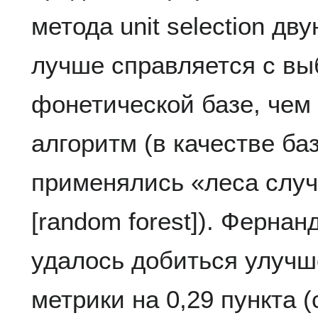
метода unit selection д
лучше справляется с вы
фонетической базе, чем
алгоритм (в качестве ба
применялись «леса слу
[random forest]). Фернан
удалось добиться улучш
метрики на 0,29 пункта (