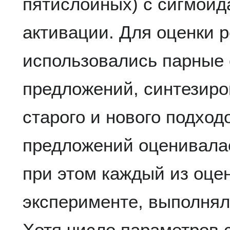
пятислойных) с сигмои
активации. Для оценки р
использовались парные 
предложений, синтезир
старого и нового подход
предложений оценивала
при этом каждый из оце
эксперименте, выполнял
Хотя число параметров 