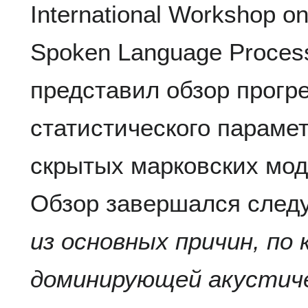
International Workshop on
Spoken Language Proces
представил обзор прогр
статистического парамет
скрытых марковских мод
Обзор завершался след
из основных причин, п
доминирующей акустиче