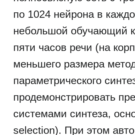
по 1024 нейрона в кажд
небольшой обучающий к
пяти часов речи (на кор
меньшего размера метод
параметрического синтез
продемонстрировать пре
системами синтеза, осн
selection). При этом авт