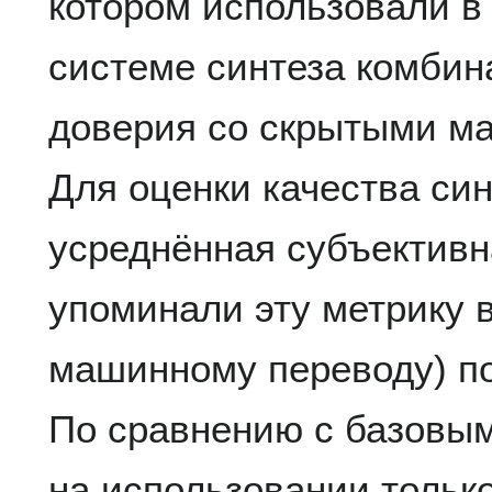
котором использовали в
системе синтеза комбин
доверия со скрытыми м
Для оценки качества си
усреднённая субъективн
упоминали эту метрику 
машинному переводу) по
По сравнению с базовы
на использовании тольк