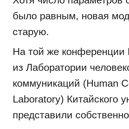
было равным, новая мо
старую.
На той же конференции 
из Лаборатории челове
коммуникаций (Human C
Laboratory) Китайского 
представили собственн