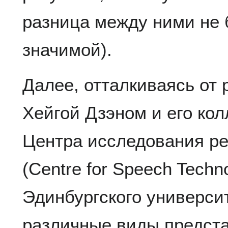
разница между ними не 
значимой).
Далее, отталкиваясь от 
Хейгой Дзэном и его кол
Центра исследования ре
(Centre for Speech Techn
Эдинбургского универси
различные виды предст