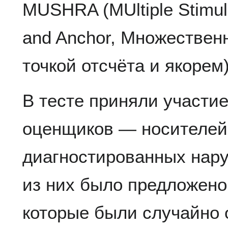
MUSHRA (MUltiple Stimuli
and Anchor, Множествен
точкой отсчёта и якорем)
В тесте приняли участие
оценщиков — носителей 
диагностированных нар
из них было предложено
которые были случайно 