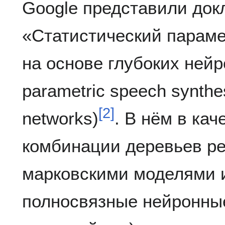
Google представили док
«Статистический параме
на основе глубоких нейро
parametric speech synthe
[
2
]
networks)
. В нём в ка
комбинации деревьев р
марковскими моделями 
полносвязные нейронные