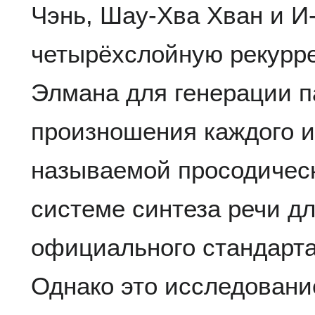
Чэнь, Шау-Хва Хван и И
четырёхслойную рекурр
Элмана для генерации 
произношения каждого из
называемой просодичес
системе синтеза речи дл
официального стандарта
Однако это исследовани