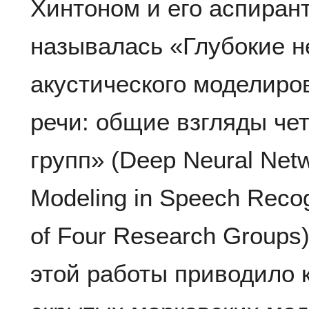
Хинтоном и его аспиран
называлась «Глубокие н
акустического моделиро
речи: общие взгляды че
групп» (Deep Neural Netw
Modeling in Speech Recog
of Four Research Groups
этой работы приводило 