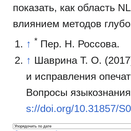
показать, как область N
влиянием методов глубо
*
↑
Пер. Н. Россова.
↑
Шаврина Т. О. (201
и исправления опечат
Вопросы языкознания.
s://doi.org/10.31857/