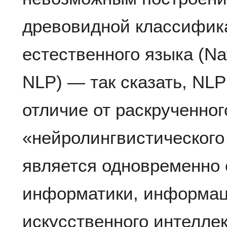
древовидной классифик
естественного языка (Nat
NLP) — так сказать, NLP
отличие от раскрученног
«нейролингвистическог
является одновременно 
информатики, информац
искусственного интеллек