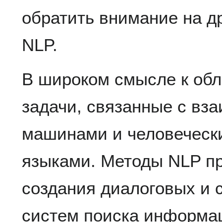
обратить внимание на др
NLP.
В широком смысле к обл
задачи, связанные с вз
машинами и человеческ
языками. Методы NLP п
создания диалоговых и 
систем поиска информа