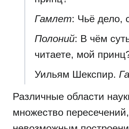
Гамлет
: Чьё дело, 
Полоний
: В чём сут
читаете, мой принц
Уильям Шекспир.
Г
Различные области наук
множество пересечений,
невозможным построени