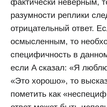
фактически неверным, то
разумности реплики сле
отрицательный ответ. Ес
осмысленным, то необхо
специфичность в данном
если A сказал: «Я люблю
«Это хорошо», то выска
пометить как «неспециф
ответ может быть испол