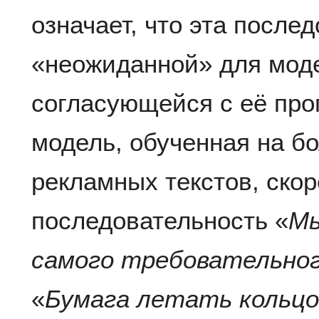
означает, что эта после
«неожиданной» для моде
согласующейся с её про
модель, обученная на б
рекламных текстов, скор
последовательность «
Мы
самого требовательно
«
Бумага летать кольцо