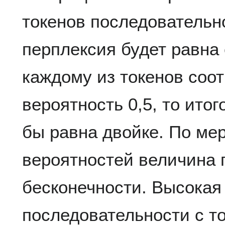
токенов последовательн
перплексия будет равна
каждому из токенов соо
вероятность 0,5, то ито
бы равна двойке. По ме
вероятностей величина 
бесконечности. Высокая
последовательности с т