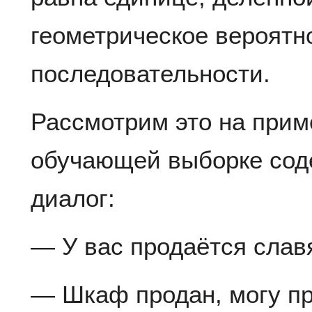
геометрическое вероятно
последовательности.
Рассмотрим это на прим
обучающей выборке сод
диалог:
— У вас продаётся сла
— Шкаф продан, могу п