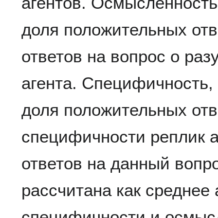
агентов. Осмысленность
доля положительных отв
ответов на вопрос о раз
агента. Специфичность, 
доля положительных отв
специфичности реплик а
ответов на данный вопр
рассчитана как среднее
специфичности и осмыс