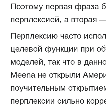
Поэтому первая фраза б
перплексией, а вторая 
Перплексию часто испол
целевой функции при о
моделей, так что в данн
Meena не открыли Амери
поучительным открытием
перплексии сильно корр