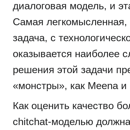
диалоговая модель, и эт
Самая легкомысленная, 
задача, с технологическ
оказывается наиболее с
решения этой задачи пр
«монстры», как Meena и 
Как оценить качество бо
chitchat-моделью должн