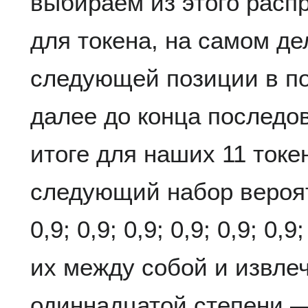
выбираем из этого расп
для токена, на самом де
следующей позиции в по
далее до конца последо
итоге для наших 11 ток
следующий набор вероятно
0,9; 0,9; 0,9; 0,9; 0,9; 0
их между собой и извлеч
одиннадцатой степени 