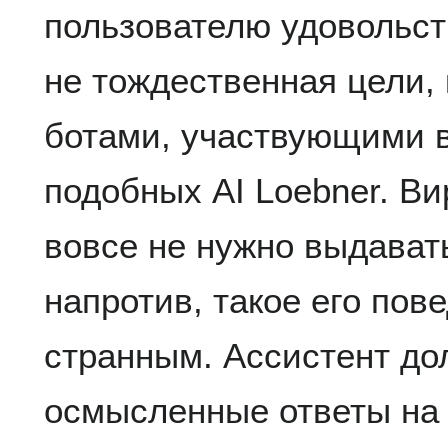
пользователю удовольст
не тождественная цели, 
ботами, участвующими в
подобных AI Loebner. В
вовсе не нужно выдавать
напротив, такое его пов
странным. Ассистент до
осмысленные ответы на 