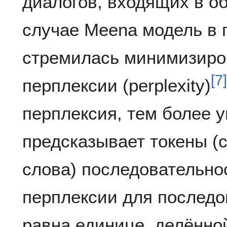
диалогов, входящих в о
случае Meena модель в 
стремилась минимизиро
[
7
]
перплексии (perplexity)
перплексия, тем более 
предсказывает токены (
слова) последовательно
перплексии для последо
равна единице, делённо