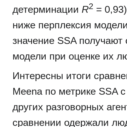
2
детерминации
R
= 0,93
ниже перплексия модели
значение SSA получают 
модели при оценке их л
Интересны итоги сравне
Meena по метрике SSA с
других разговорных аген
сравнении одержали люд