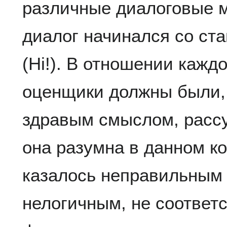
различные диалоговые 
диалог начинался со ст
(Hi!). В отношении кажд
оценщики должны были,
здравым смыслом, рассу
она разумна в данном ко
казалось неправильным
нелогичным, не соответ