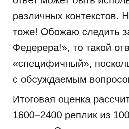
различных контекстов. Н
тоже! Обожаю следить з
Федерера!», то такой от
«специфичный», посколь
с обсуждаемым вопросо
Итоговая оценка рассчи
1600–2400 реплик из 100