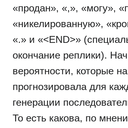
«продан», «,», «могу», 
«никелированную», «кров
«.» и «<END>» (специал
окончание реплики). На
вероятности, которые н
прогнозировала для кажд
генерации последовател
То есть какова, по мнен