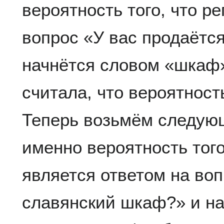
вероятность того, что р
вопрос «У вас продаётс
начнётся словом «шкаф
считала, что вероятность
Теперь возьмём следующ
именно вероятность того
является ответом на воп
славянский шкаф?» и н