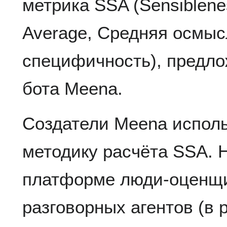
метрика SSA (Sensiblenes
Average, Средняя осмыс
специфичность), предл
бота Meena.
Создатели Meena испол
методику расчёта SSA. 
платформе люди-оценщи
разговорных агентов (в 