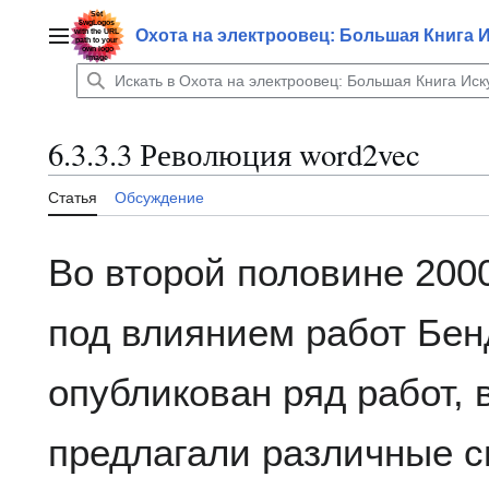
Перейти
к
Охота на электроовец: Большая Книга 
Главное меню
содержанию
6.3.3.3 Революция word2vec
Статья
Обсуждение
Во второй половине 2000
под влиянием работ Бен
опубликован ряд работ, 
предлагали различные 