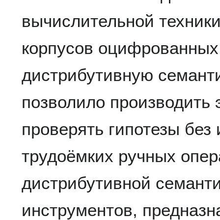
вычислительной техники
корпусов оцифрованных
дистрибутивную семант
позволило производить 
проверять гипотезы без
трудоёмких ручных опе
дистрибутивной семанти
инструментов, предназн