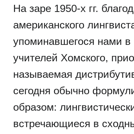
На заре 1950-х гг. благ
американского лингвист
упоминавшегося нами в 
учителей Хомского, при
называемая дистрибутив
сегодня обычно формул
образом: лингвистическ
встречающиеся в сходны