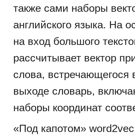
также сами наборы вект
английского языка. На о
на вход большого тексто
рассчитывает вектор пр
слова, встречающегося в
выходе словарь, включ
наборы координат соотв
«Под капотом» word2vec