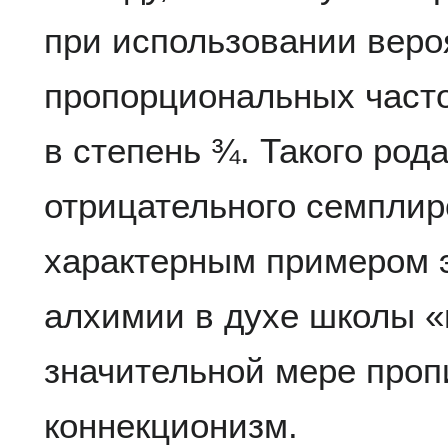
при использовании веро
пропорциональных част
в степень ¾. Такого рода
отрицательного семплир
характерным примером 
алхимии в духе школы «
значительной мере проп
коннекционизм.