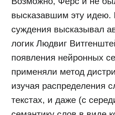
Возможно, Фёрс и не б
высказавшим эту идею. Е
суждения высказывал а
логик Людвиг Витгенште
появления нейронных се
применяли метод дистри
изучая распределения с
текстах, и даже (с сере
семантику слов в виде к