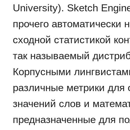
University). Sketch Engi
прочего автоматически н
сходной статистикой ко
так называемый дистриб
Корпусными лингвистам
различные метрики для 
значений слов и матема
предназначенные для по