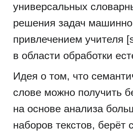
универсальных словарн
решения задач машинно
привлечением учителя [se
в области обработки ест
Идея о том, что семант
слове можно получить б
на основе анализа бол
наборов текстов, берёт 