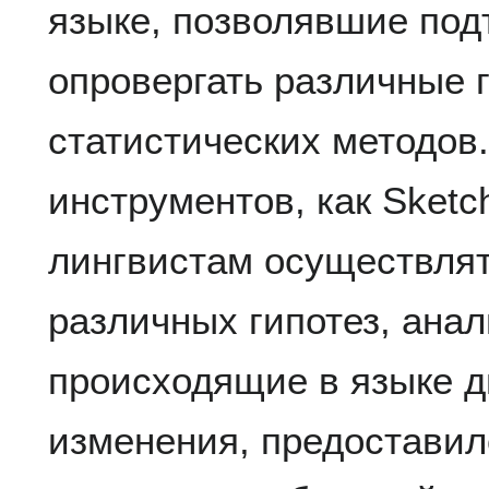
языке, позволявшие под
опровергать различные 
статистических методов
инструментов, как Sketc
лингвистам осуществля
различных гипотез, ана
происходящие в языке 
изменения, предостави