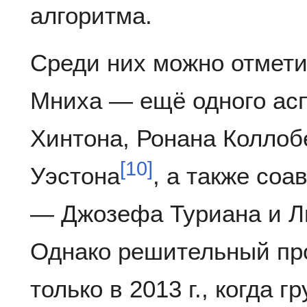
алгоритма.
Среди них можно отмети
Мниха — ещё одного а
Хинтона, Ронана Коллоб
[
10
]
Уэстона
, а также со
— Джозефа Туриана и Л
Однако решительный пр
только в 2013 г., когда 