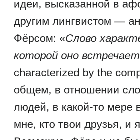
идеи, высказанной в а
другим лингвистом — а
Фёрсом: «
Слово характ
которой оно встречает
characterized by the comp
общем, в отношении сло
людей, в какой-то мере 
мне, кто твои друзья, и я