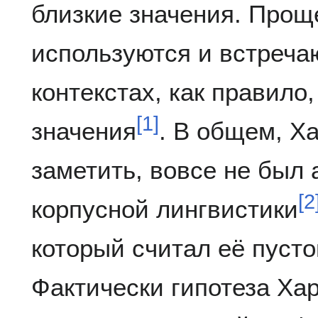
близкие значения. Проще
используются и встреча
контекстах, как правило
[
1
]
значения
. В общем, Х
заметить, вовсе не был
[
2
корпусной лингвистики
который считал её пуст
Фактически гипотеза Ха