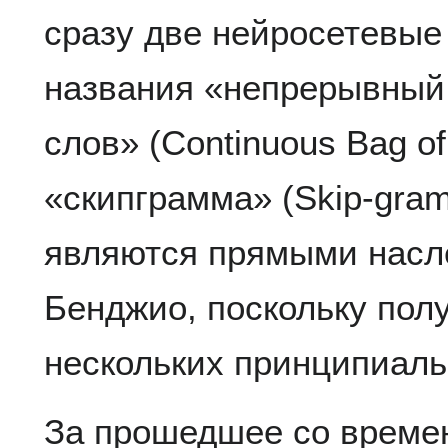
сразу две нейросетевые
названия «непрерывный
слов» (Continuous Bag o
«скипграмма» (Skip-gram
являются прямыми насл
Бенджио, поскольку пол
нескольких принципиаль
За прошедшее со време