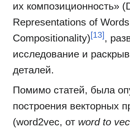
их композиционность» (D
Representations of Words
[
13
]
Compositionality)
, ра
исследование и раскры
деталей.
Помимо статей, была оп
построения векторных п
(word2vec, от
word to vec