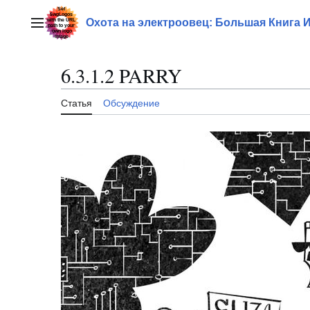
Перейти
к
Охота на электроовец: Большая Книга 
Главное меню
содержанию
6.3.1.2 PARRY
Статья
Обсуждение