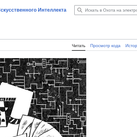
Искусственного Интеллекта
Читать
Просмотр кода
Исто