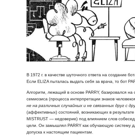
В 1972 г. в качестве шуточного ответа на создание 
Если ELIZA пыталась выдать себя за врача, то бот 
Алгоритм, лежащий в основе PARRY, базировался на
семиозиса (процесса интерпретации знаков человеком
не на различных случайных и не связанных друг с др
(аффективных) состояний, возникающих в результат
MISTRUST — недоверие) под влиянием слов собеседни
цели. Он замышлял PARRY как обучающую систему для
допуска к настоящим пациентам.