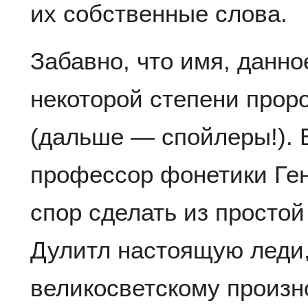
их собственные слова.
Забавно, что имя, данное
некоторой степени прор
(дальше — спойлеры!). 
профессор фонетики Ген
спор сделать из просто
Дулитл настоящую леди,
великосветскому произн