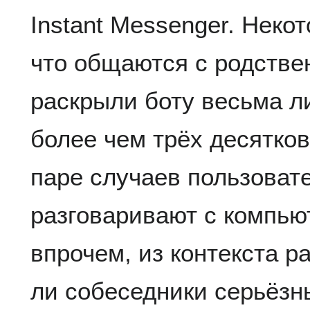
Instant Messenger. Нек
что общаются с родстве
раскрыли боту весьма 
более чем трёх десятков
паре случаев пользовате
разговаривают с компью
впрочем, из контекста р
ли собеседники серьёзн