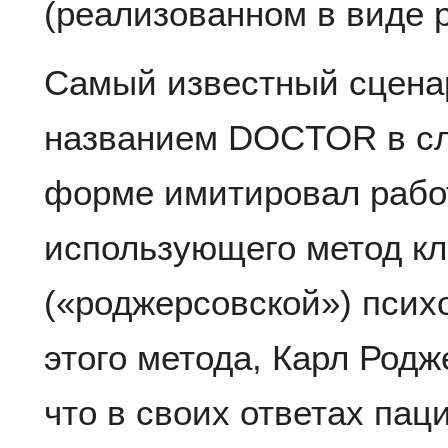
(реализованном в виде 
Самый известный сцена
названием DOCTOR в сл
форме имитировал работ
использующего метод к
(«роджерсовской») псих
этого метода, Карл Родж
что в своих ответах пац