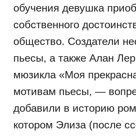
обучения девушка приоб
собственного достоинст
общество. Создатели не
пьесы, а также Алан Ле
мюзикла «Моя прекрасна
мотивам пьесы, — вопре
добавили в историю ром
котором Элиза (после сс