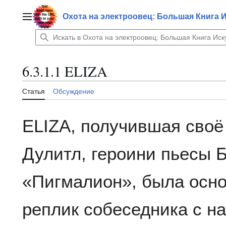
Перейти
к
Охота на электроовец: Большая Книга 
Главное меню
содержанию
6.3.1.1 ELIZA
Статья
Обсуждение
ELIZA, получившая своё
Дулитл, героини пьесы 
«Пигмалион», была осно
реплик собеседника с н