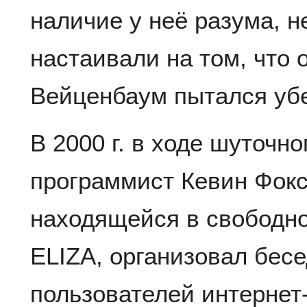
наличие у неё разума, 
настаивали на том, что 
Вейценбаум пытался убе
В 2000 г. в ходе шуточн
программист Кевин Фокс
находящейся в свободно
ELIZA, организовал бес
пользователей интерне