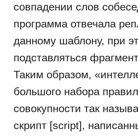
совпадении слов собес
программа отвечала реп
данному шаблону, при эт
подставляться фрагмент
Таким образом, «интелле
большого набора правил 
совокупности так назыв
скрипт [script], написан