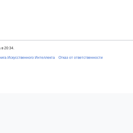
в 20:34.
нига Искусственного Интеллекта
Отказ от ответственности