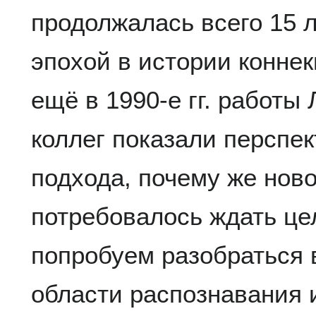
продолжалась всего 15 л
эпохой в истории конне
ещё в 1990-е гг. работы 
коллег показали перспе
подхода, почему же нов
потребовалось ждать це
попробуем разобраться в
области распознавания 