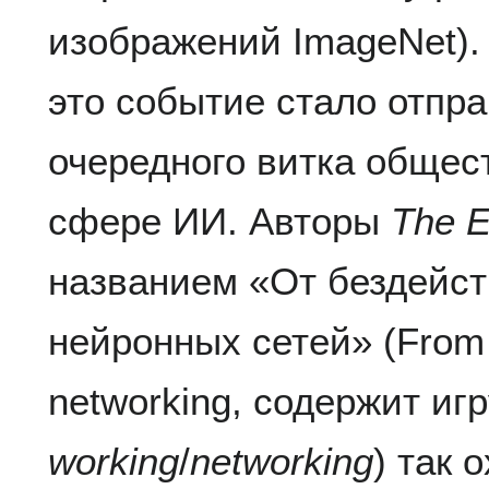
изображений ImageNet).
это событие стало отпра
очередного витка общес
сфере ИИ. Авторы
The E
названием «От бездейст
нейронных сетей» (From n
networking, содержит иг
working
/
networking
) так 