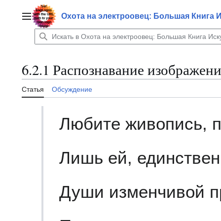
Перейти
к
Охота на электроовец: Большая Книга 
Главное меню
содержанию
6.2.1 Распознавание изображен
Статья
Обсуждение
Любите живопись, п
Лишь ей, единствен
Души изменчивой 