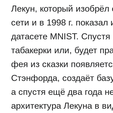
Лекун, который изобрёл
сети и в 1998 г. показа
датасете MNIST. Спустя 
табакерки или, будет пр
фея из сказки появляет
Стэнфорда, создаёт баз
а спустя ещё два года 
архитектура Лекуна в ви