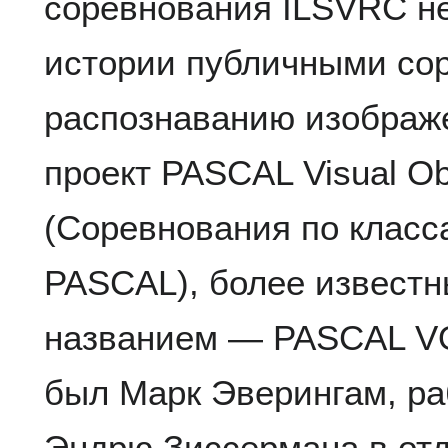
соревнования ILSVRC н
истории публичными со
распознаванию изображен
проект PASCAL Visual Ob
(Соревнования по класс
PASCAL), более известн
названием — PASCAL VO
был Марк Эверингам, ра
Эндрю Зиссермана в от