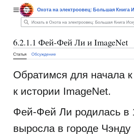
Перейти
к
Охота на электроовец: Большая Книга 
Главное меню
содержанию
6.2.1.1 Фей-Фей Ли и ImageNet
Статья
Обсуждение
Обратимся для начала к
к истории ImageNet.
Фей-Фей Ли родилась в 1
выросла в городе Чэнду 