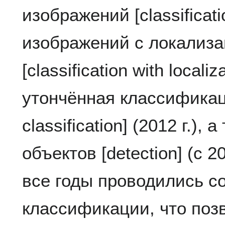
изображений [classificat
изображений с локализа
[classification with localiza
утончённая классификаци
classification] (2012 г.),
объектов [detection] (с 2
все годы проводились с
классификации, что поз