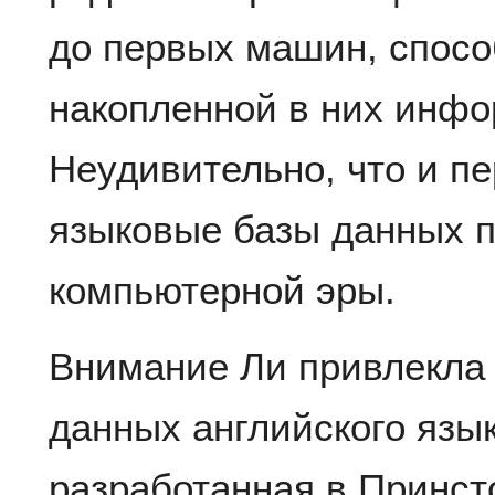
до первых машин, спосо
накопленной в них инф
Неудивительно, что и п
языковые базы данных п
компьютерной эры.
Внимание Ли привлекла 
данных английского язы
разработанная в Принст