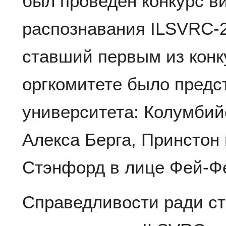
был проведён конкурс в
распознавания ILSVRC-2
ставший первым из конк
оргкомитете было предс
университета: Колумбий
Алекса Берга, Принстон
Стэнфорд в лице Фей-Ф
Справедливости ради ст