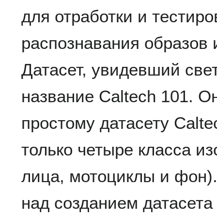
для отработки и тестир
распознавания образов 
Датасет, увидевший свет 
название Caltech 101. О
простому датасету Calte
только четыре класса и
лица, мотоциклы и фон)
над созданием датасета