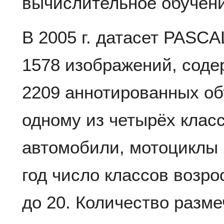
вычислительное обучени
В 2005 г. датасет PASC
1578 изображений, сод
2209 аннотированных об
одному из четырёх клас
автомобили, мотоциклы
год число классов возрос
до 20. Количество разм