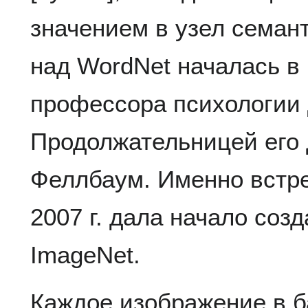
значением в узел семант
над WordNet началась в 
профессора психологии
Продолжательницей его 
Феллбаум. Именно встре
2007 г. дала начало соз
ImageNet.
Каждое изображение в б