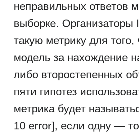
неправильных ответов м
выборке. Организаторы
такую метрику для того
модель за нахождение н
либо второстепенных об
пяти гипотез использоват
метрика будет называтьс
10 error], если одну — т