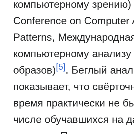
компьютерному зрению) и
Conference on Computer 
Patterns, Международна
компьютерному анализу
[
5
]
образов)
. Беглый анал
показывает, что свёрточ
время практически не б
числе обучавшихся на д