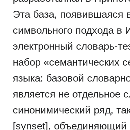
Эта база, появившаяся 
символьного подхода в 
электронный словарь-те
набор «семантических с
языка: базовой словарн
является не отдельное с
синонимический ряд, та
[synset], объединяющий