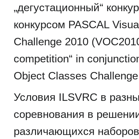
„дегустационный“ конкур
конкурсом PASCAL Visual
Challenge 2010 (VOC2010)
competition“ in conjuncti
Object Classes Challeng
Условия ILSVRC в разны
соревнования в решени
различающихся наборов