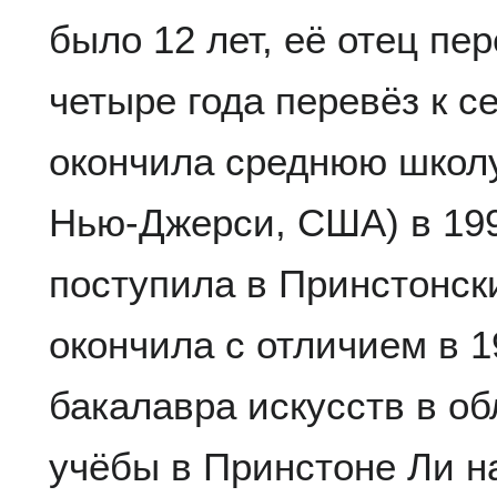
было 12 лет, её отец пе
четыре года перевёз к с
окончила среднюю школу
Нью-Джерси, США) в 1995
поступила в Принстонск
окончила с отличием в 1
бакалавра искусств в о
учёбы в Принстоне Ли н