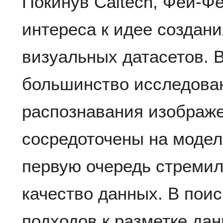
Покинув Caltech, Фей-Фе
интереса к идее создан
визуальных датасетов. В
большинство исследован
распознавания изображ
сосредоточены на модел
первую очередь стремил
качество данных. В пои
подходов к разметке дан