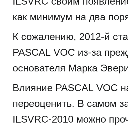
ILSVRC своим появлени
как минимум на два пор
К сожалению, 2012-й ст
PASCAL VOC из-за преж
основателя Марка Эвери
Влияние PASCAL VOC на
переоценить. В самом з
ILSVRC-2010 можно проч