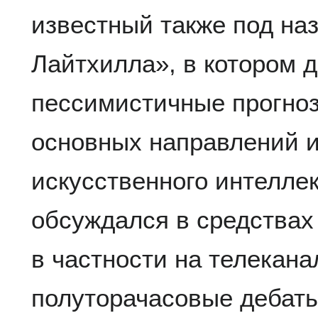
известный также под на
Лайтхилла», в котором 
пессимистичные прогно
основных направлений и
искусственного интелле
обсуждался в средства
в частности на телекана
полуторачасовые дебаты