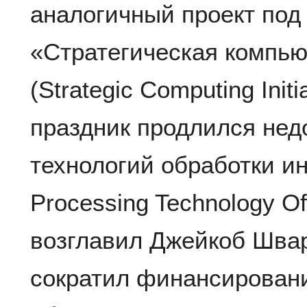
аналогичный проект под
«Стратегическая компь
(Strategic Computing Initi
праздник продлился недо
технологий обработки ин
Processing Technology O
возглавил Джейкоб Швар
сократил финансирован