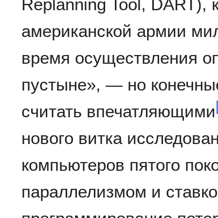
Replanning Tool, DART),
американской армии ми
время осуществления о
пустыне», — но конечны
считать впечатляющими
нового витка исследова
компьютеров пятого пок
параллелизмом и ставко