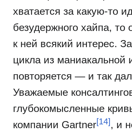
хватается за какую-то и
безудержного хайпа, то 
к ней всякий интерес. З
цикла из маниакальной 
повторяется — и так дал
Уважаемые консалтинго
глубокомысленные кривы
[
14
]
компании Gartner
, и 