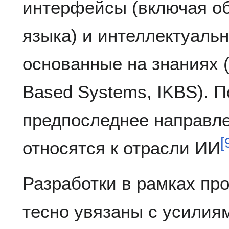
интерфейсы (включая об
языка) и интеллектуаль
основанные на знаниях (I
Based Systems, IKBS). П
предпоследнее направл
[
относятся к отрасли ИИ
Разработки в рамках пр
тесно увязаны с усилия