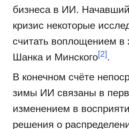
бизнеса в ИИ. Начавший
кризис некоторые иссле
считать воплощением в
[
2
]
Шанка и Минского
.
В конечном счёте непо
зимы ИИ связаны в перв
изменением в восприят
решения о распределени