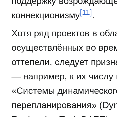
поддержку возрождающ
[
11
]
коннекционизму
.
Хотя ряд проектов в обл
осуществлённых во врем
оттепели, следует приз
— например, к их числу
«Системы динамическог
перепланирования» (Dyn