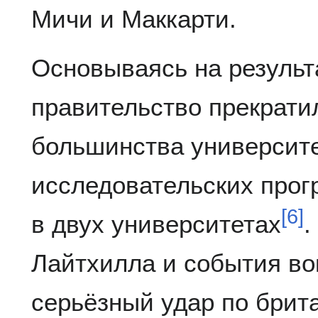
Мичи и Маккарти.
Основываясь на результа
правительство прекрат
большинства университ
исследовательских прог
[
6
]
в двух университетах
.
Лайтхилла и события во
серьёзный удар по брит