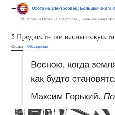
Перейти
к
Охота на электроовец: Большая Книга 
Главное меню
содержанию
5 Предвестники весны искусств
Статья
Обсуждение
Весною, когда земля
как будто становятс
Максим Горький.
По