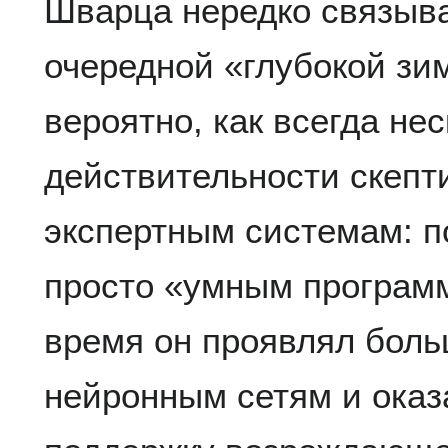
Шварца нередко связыв
очередной «глубокой зи
вероятно, как всегда не
действительности скепт
экспертным системам: п
просто «умным программ
время он проявлял боль
нейронным сетям и ока