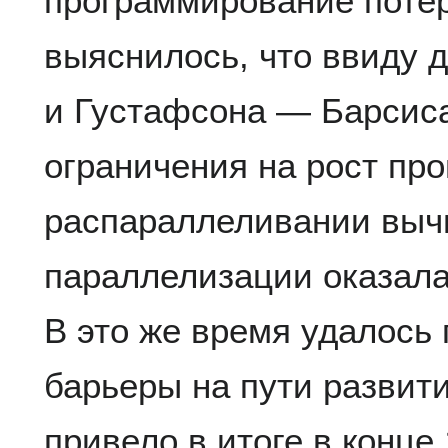
программирование поте
выяснилось, что ввиду 
и Густафсона — Барсис
ограничения на рост пр
распараллеливании вычи
параллелизации оказала
В это же время удалось
барьеры на пути развити
привело в итоге в конце 