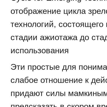
отображение цикла зре
технологий, состоящего 
стадии ажиотажа до ста
использования
Эти простые для поним
слабое отношение к дей
придают силы мамкиным
предсказать в скором в