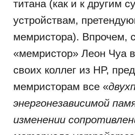
титана (как и к другим
устройствам, претендую
мемристора). Впрочем, 
«мемристор» Леон Чуа в
своих коллег из HP, пре
мемристорам все «
двух
энергонезависимой пам
изменении сопротивлен