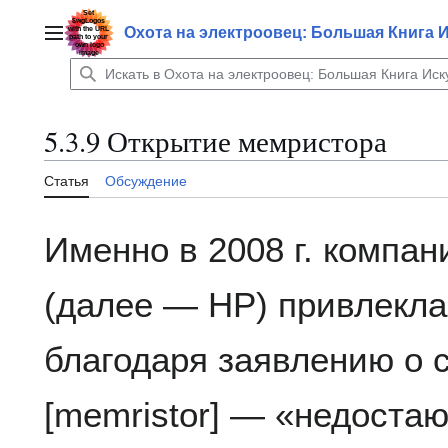
Перейти
к
Охота на электроовец: Большая Книга 
Главное меню
содержанию
5.3.9 Открытие мемристора
Статья
Обсуждение
Именно в 2008 г. компан
(далее — HP) привлекла
благодаря заявлению о 
[memristor] — «недоста