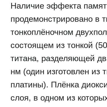
Наличие эффекта памят
продемонстрировано в 
тонкоплёночном двухпо
состоящем из тонкой (50
титана, разделяющей дв
нм (один изготовлен из 
платины). Плёнка диокс
слоя, в одном из котор