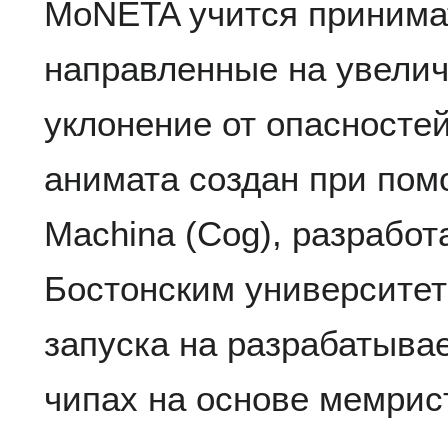
MoNETA учится принима
направленные на увелич
уклонение от опасносте
анимата создан при по
Machina (Cog), разработ
Бостонским университет
запуска на разрабатыв
чипах на основе мемрис