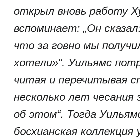
открыл вновь работу Ху
вспоминает: „Он сказал:
что за говно мы получи
хотели»“. Уильямс пот
читая и перечитывая с
несколько лет чесания
об этом“. Тогда Уильям
босхианская коллекция