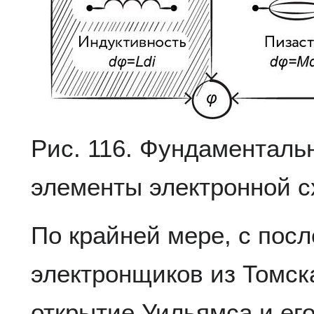
Рис. 116. Фундаментал
элементы электронной с
По крайней мере, с пос
электронщиков из Томск
открытие Уильямса и его