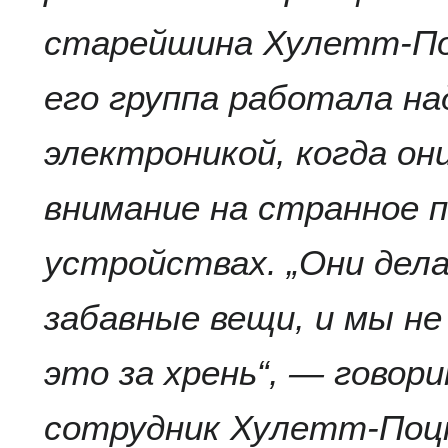
старейшина Хулетт-По
его группа работала на
электроникой, когда о
внимание на странное п
устройствах. „Они дел
забавные вещи, и мы не
это за хрень“, — говор
сотрудник Хулетт-Поцк