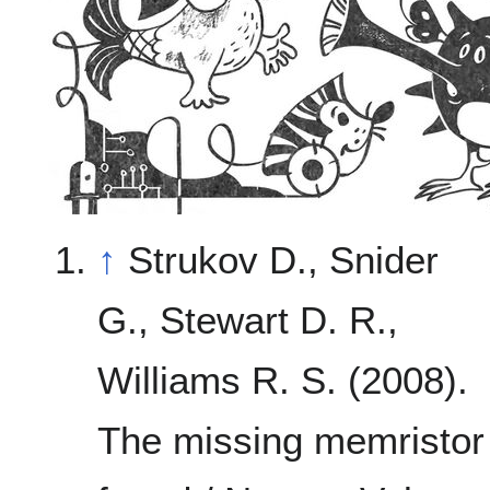
↑
Strukov D., Snider
G., Stewart D. R.,
Williams R. S. (2008).
The missing memristor