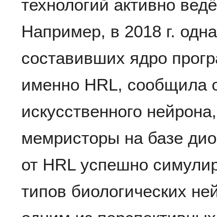
технологий активно ведё
Например, в 2018 г. одна
составивших ядро прог
именно HRL, сообщила 
искусственного нейрона,
мемристоры на базе дио
от HRL успешно симулир
типов биологических ней