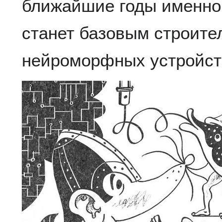
ближайшие годы именно 
станет базовым строит
нейроморфных устройст