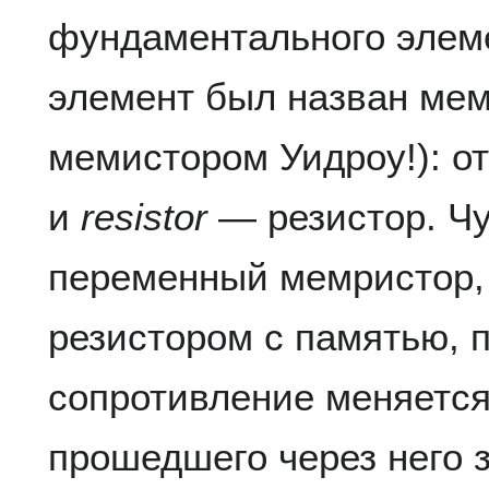
фундаментального элеме
элемент был назван мем
мемистором Уидроу!): о
и
resistor
— резистор. Чу
переменный мемристор, 
резистором с памятью, п
сопротивление меняется
прошедшего через него 