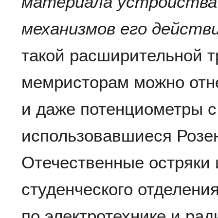
материала устройства 
механизмов его действ
такой расширительной т
мемристорам можно отне
и даже потенциометры с
использовавшиеся Розе
Отечественные остряки 
студенческого отделени
по электротехнике и ра