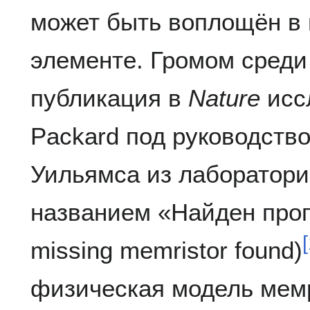
может быть воплощён в
элементе. Громом среди
публикация в
Nature
иссл
Packard под руководств
Уильямса из лаборатори
названием «Найден про
[
missing memristor found)
физическая модель мемр