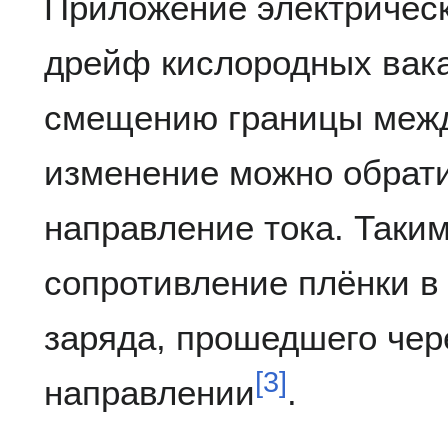
Приложение электрическ
дрейф кислородных вака
смещению границы межд
изменение можно обрати
направление тока. Таки
сопротивление плёнки в
заряда, прошедшего чер
[
3
]
направлении
.