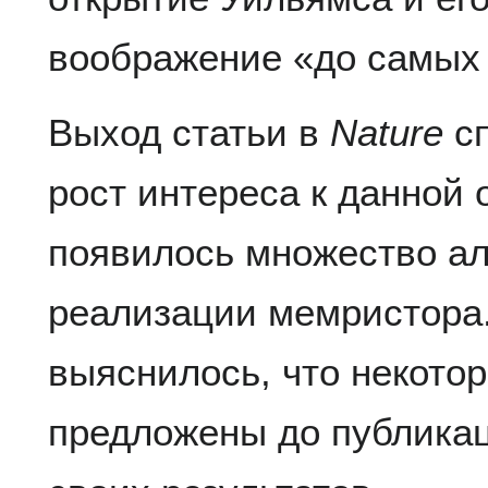
воображение «до самых 
Выход статьи в
Nature
сп
рост интереса к данной 
появилось множество а
реализации мемристора.
выяснилось, что некото
предложены до публика