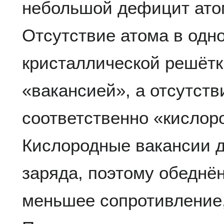
небольшой дефицит ато
Отсутствие атома в одн
кристаллической решёт
«вакансией», а отсутств
соответственно «кислор
Кислородные вакансии д
заряда, поэтому обеднё
меньшее сопротивление