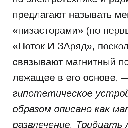
предлагают называть м
«пизасторами» (по перв
«Поток И ЗАряд», поскол
связывают магнитный пот
лежащее в его основе, 
гипотетическое устро
образом описано как м
развлечение. Тридцать 