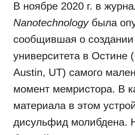
В ноябре 2020 г. в журн
Nanotechnology
была опу
сообщившая о создании
университета в Остине (U
Austin, UT) самого мале
момент мемристора. В к
материала в этом устро
дисульфид молибдена. Н