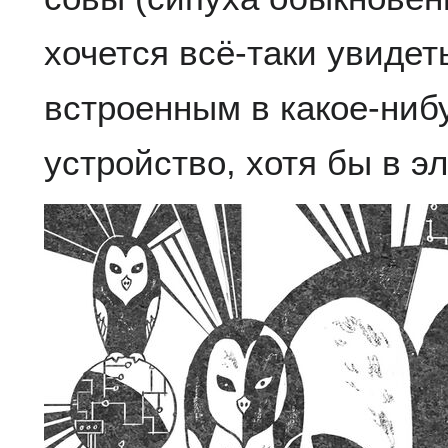
хочется всё-таки увиде
встроенным в какое-ниб
устройство, хотя бы в э