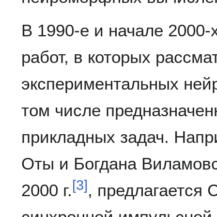
В 1990-е и начале 2000-х
работ, в которых рассма
экспериментальных ней
том числе предназначе
прикладных задач. Напр
Оты и Богдана Виламовс
[
3
]
2000 г.
, предлагается
синхронной импульсной 