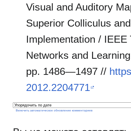
Visual and Auditory Ma
Superior Colliculus an
Implementation / IEEE 
Networks and Learning 
pp. 1486—1497 //
http
2012.2204771
Включить автоматическое обновление комментариев