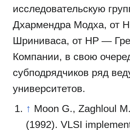
исследовательскую груп
Дхармендра Модха, от 
Шриниваса, от HP — Гре
Компании, в свою очеред
субподрядчиков ряд ве
университетов.
↑
Moon G., Zaghloul M
(1992). VLSI implement