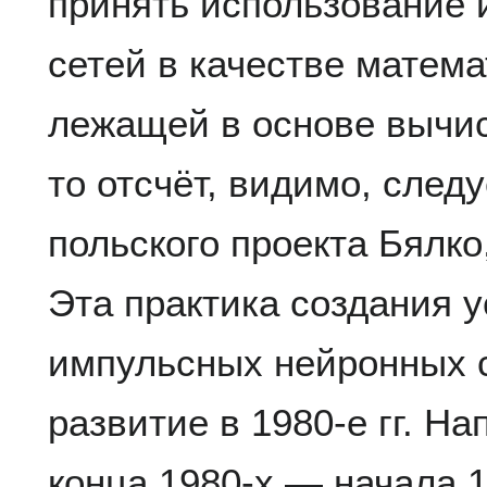
принять использование
сетей в качестве матем
лежащей в основе вычис
то отсчёт, видимо, след
польского проекта Бялко
Эта практика создания у
импульсных нейронных с
развитие в 1980-е гг. Н
конца 1980-х — начала 1