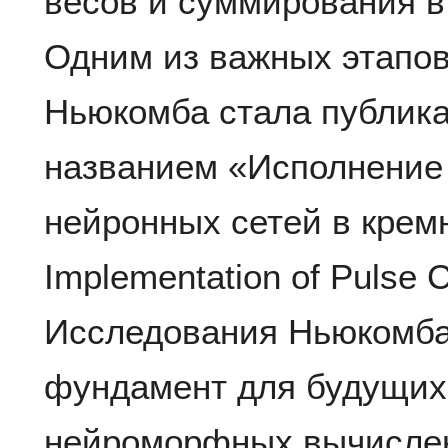
весов и суммирования в
Одним из важных этапов
Ньюкомба стала публикац
названием «Исполнение
нейронных сетей в кремн
Implementation of Pulse 
Исследования Ньюкомба 
фундамент для будущих
нейроморфных вычисле