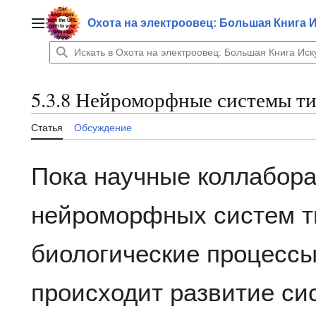
Перейти
к
Охота на электроовец: Большая Книга 
Главное меню
содержанию
5.3.8 Нейроморфные системы тип
Статья
Обсуждение
Пока научные коллабора
нейроморфных систем ти
биологические процессы
происходит развитие сис