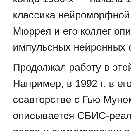
классика нейроморфной
Мюррея и его коллег оп
импульсных нейронных 
Продолжал работу в это
Например, в 1992 г. в ег
соавторстве с Гью Муно
описывается СБИС-реал