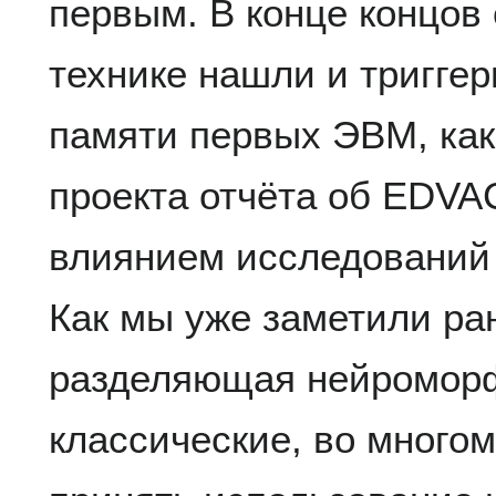
первым. В конце концов
технике нашли и тригге
памяти первых ЭВМ, как
проекта отчёта об EDVA
влиянием исследований 
Как мы уже заметили ран
разделяющая нейромор
классические, во многом