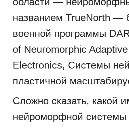
области — нейроморфны
названием TrueNorth — 
военной программы DA
of Neuromorphic Adaptive 
Electronics, Системы н
пластичной масштабируе
Сложно сказать, какой и
нейроморфной системы т