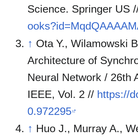
Science. Springer US /
ooks?id=MqdQAAAAM
↑
Ota Y., Wilamowski 
Architecture of Synch
Neural Network / 26th 
IEEE, Vol. 2 //
https://
0.972295
↑
Huo J., Murray A., We