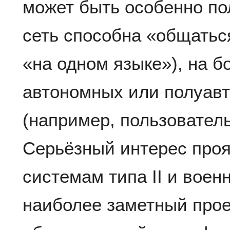
может быть особенно по
сеть способна «общатьс
«на одном языке»), на б
автономных или полуав
(например, пользователь
Серьёзный интерес про
системам типа II и воен
наиболее заметный проект