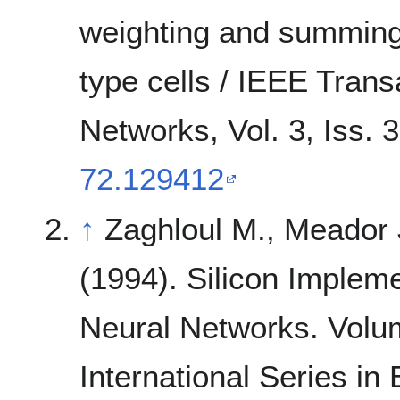
weighting and summing 
type cells / IEEE Trans
Networks, Vol. 3, Iss. 3
72.129412
↑
Zaghloul M., Meador
(1994). Silicon Implem
Neural Networks. Volu
International Series i