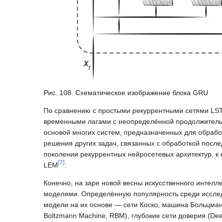
Рис. 108. Схематическое изображение блока GRU
По сравнению с простыми рекуррентными сетями LST
временными лагами с неопределённой продолжительно
основой многих систем, предназначенных для обрабо
решения других задач, связанных с обработкой посл
поколении рекуррентных нейросетевых архитектур, к
[
7
]
LEM
.
Конечно, на заре новой весны искусственного интел
моделями. Определённую популярность среди исследо
модели на их основе — сети Коско, машина Больцмана
Boltzmann Machine, RBM), глубокие сети доверия (Dee