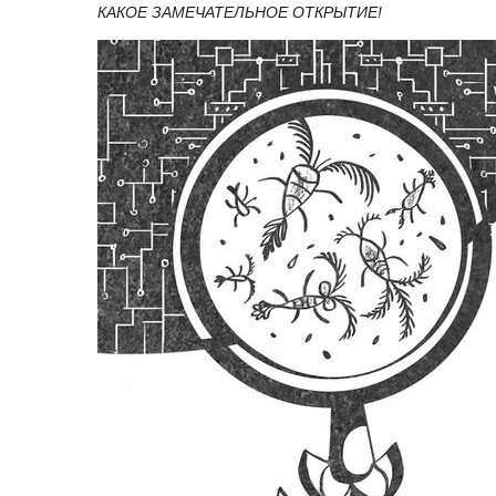
КАКОЕ ЗАМЕЧАТЕЛЬНОЕ ОТКРЫТИЕ!