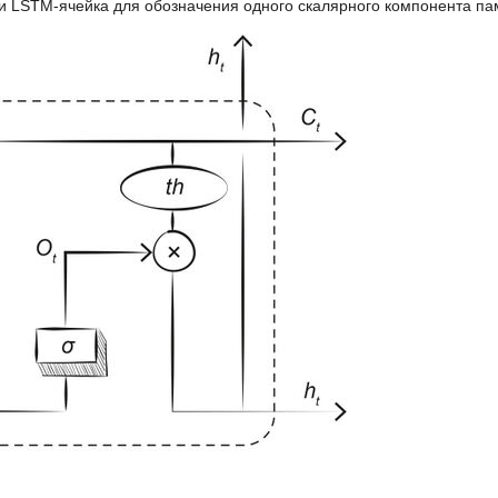
и LSTM-ячейка для обозначения одного скалярного компонента па