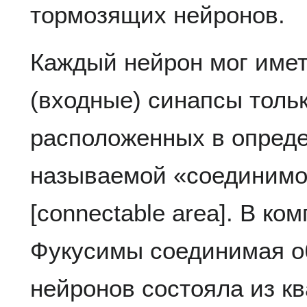
тормозящих нейронов.
Каждый нейрон мог име
(входные) синапсы тольк
расположенных в опреде
называемой «соединимо
[connectable area]. В к
Фукусимы соединимая об
нейронов состояла из к