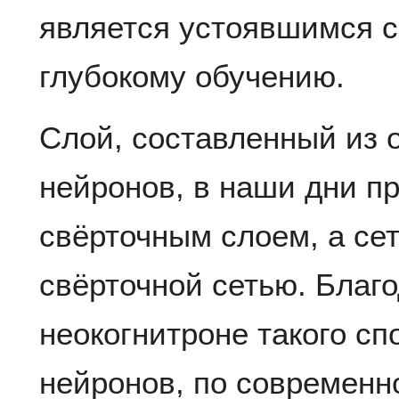
является устоявшимся с
глубокому обучению.
Слой, составленный из
нейронов, в наши дни п
свёрточным слоем, а се
свёрточной сетью. Благ
неокогнитроне такого с
нейронов, по современн