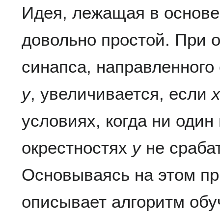
Идея, лежащая в основе
довольно простой. При 
синапса, направленного
y
, увеличивается, если
условиях, когда ни один
окрестностях
y
не сраба
Основываясь на этом п
описывает алгоритм обу