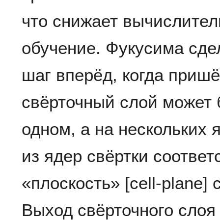
что снижает вычислител
обучение. Фукусима сд
шаг вперёд, когда пришё
свёрточный слой может 
одном, а на нескольких 
из ядер свёртки соответ
«плоскость» [cell-plane]
Выход свёрточного слоя