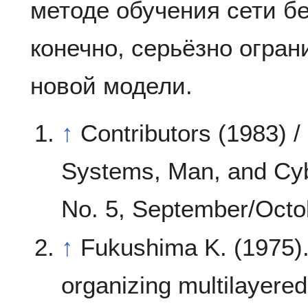
методе обучения сети бе
конечно, серьёзно огра
новой модели.
↑
Contributors (1983) 
Systems, Man, and Cyb
No. 5, September/Octo
↑
Fukushima K. (1975). 
organizing multilayered