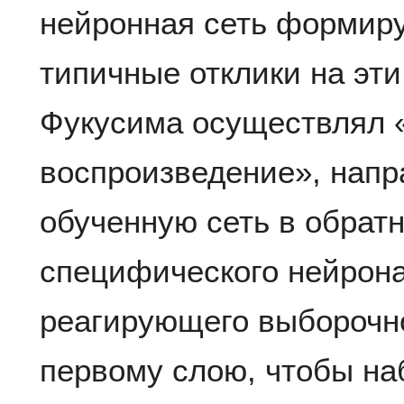
нейронная сеть формиру
типичные отклики на эти
Фукусима осуществлял 
воспроизведение», напр
обученную сеть в обрат
специфического нейрона
реагирующего выборочно
первому слою, чтобы на