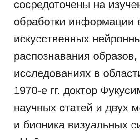
сосредоточены на изуче
обработки информации в
искусственных нейронны
распознавания образов, 
исследованиях в област
1970-е гг. доктор Фукус
научных статей и двух 
и бионика визуальных си