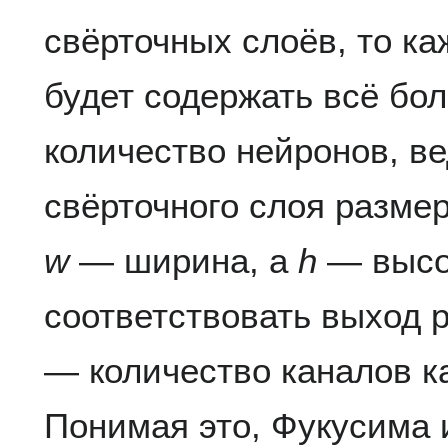
свёрточных слоёв, то к
будет содержать всё бо
количество нейронов, ве
свёрточного слоя разм
w
— ширина, а
h
— высот
соответствовать выход
— количество каналов к
Понимая это, Фукусима 