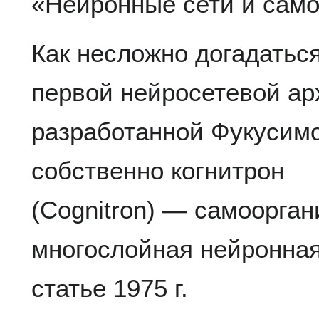
«Нейронные сети и само
Как несложно догадаться
первой нейросетевой ар
разработанной Фукусимо
собственно когнитрон
(Cognitron) — самоорга
многослойная нейронная
статье 1975 г.