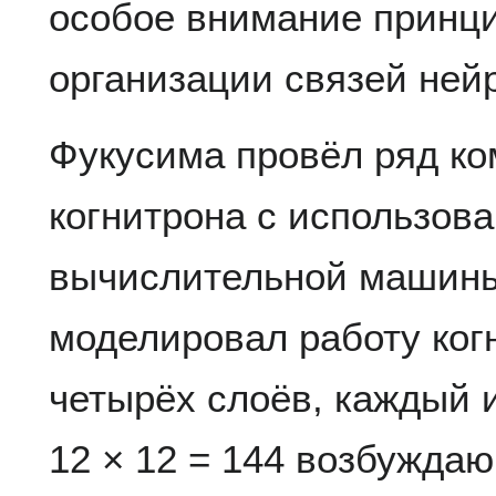
особое внимание принц
организации связей ней
Фукусима провёл ряд к
когнитрона с использов
вычислительной машины
моделировал работу ког
четырёх слоёв, каждый 
12 × 12 = 144 возбуждаю