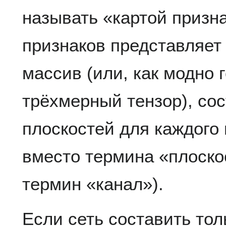
называть «картой признак
признаков представляет
массив (или, как модно 
трёхмерный тензор), со
плоскостей для каждого 
вместо термина «плоско
термин «канал»).
Если сеть составить то