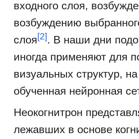
входного слоя, возбужде
возбуждению выбранног
[
2
]
слоя
. В наши дни под
иногда применяют для п
визуальных структур, на
обученная нейронная се
Неокогнитрон представл
лежавших в основе когн