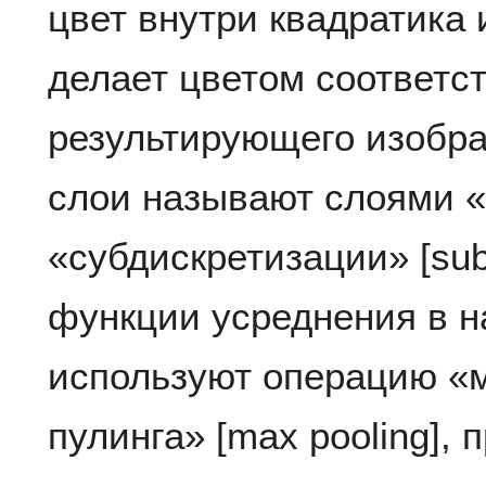
цвет внутри квадратика 
делает цветом соответс
результирующего изобра
слои называют слоями «п
«субдискретизации» [sub
функции усреднения в н
используют операцию «
пулинга» [max pooling],