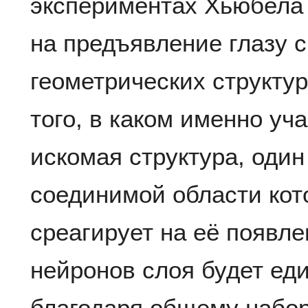
экспериментах Хьюбела 
на предъявление глазу 
геометрических структур
того, в каком именно уч
искомая структура, один
соединимой области кото
среагирует на её появле
нейронов слоя будет еди
благодаря общему набо