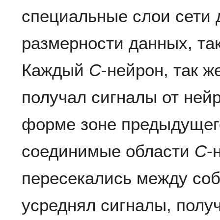
специальные слои сети 
размерности данных, т
Каждый
C
-нейрон, так ж
получал сигналы от нейр
форме зоне предыдущего
соединимые области
C
-
пересекались между со
усреднял сигналы, получ