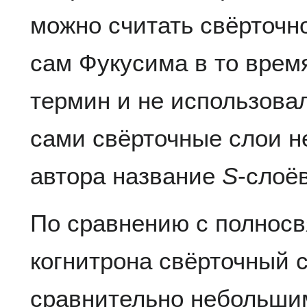
можно считать свёрточн
сам Фукусима в то время
термин и не использовал
сами свёрточные слои н
автора название
S
-слоёв
По сравнению с полнос
когнитрона свёрточный 
сравнительно небольши