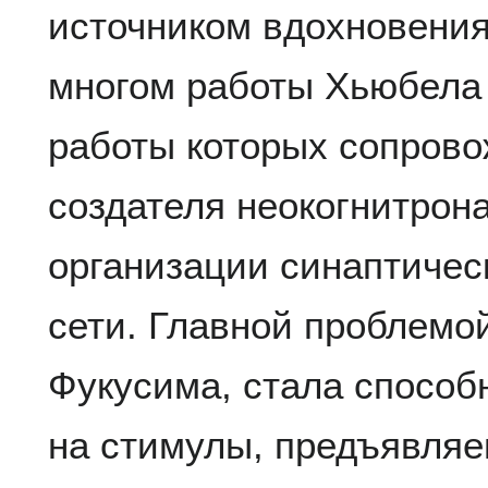
источником вдохновения
многом работы Хьюбела 
работы которых сопров
создателя неокогнитрон
организации синаптичес
сети. Главной проблемо
Фукусима, стала способ
на стимулы, предъявля