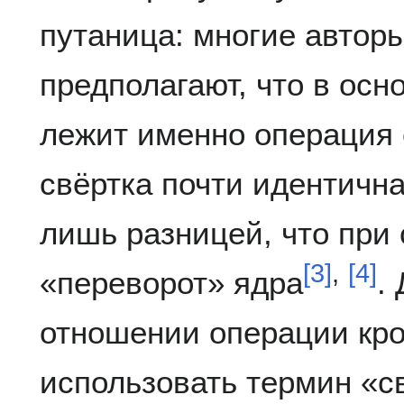
путаница: многие автор
предполагают, что в осн
лежит именно операция 
свёртка почти идентична
лишь разницей, что при 
[
3
]
,
[
4
]
«переворот» ядра
.
отношении операции кр
использовать термин «св