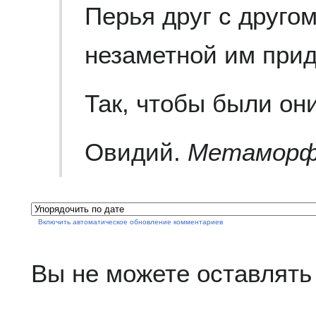
Перья друг с друго
незаметной им при
Так, чтобы были он
Овидий.
Метаморфоз
Включить автоматическое обновление комментариев
Вы не можете оставлять