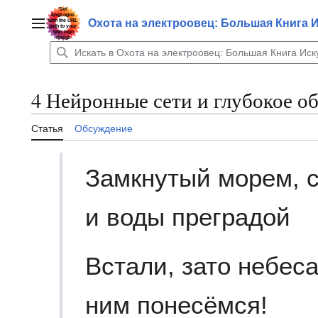
Перейти
к
Охота на электроовец: Большая Книга 
Главное меню
содержанию
4 Нейронные сети и глубокое о
Статья
Обсуждение
Замкнутый морем, с
и воды преградой
Встали, зато небес
ним понесёмся!