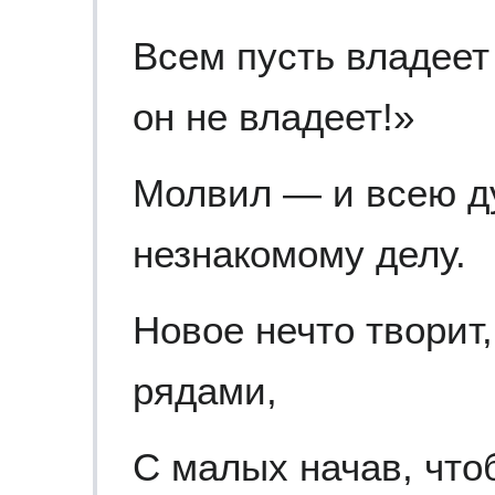
Всем пусть владеет
он не владеет!»
Молвил — и всею д
незнакомому делу.
Новое нечто творит
рядами,
С малых начав, что