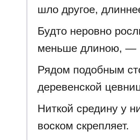
шло другое, длинне
Будто неровно росл
меньше длиною, —
Рядом подобным ст
деревенской цевни
Ниткой средину у н
воском скрепляет.