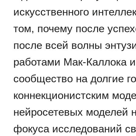
искусственного интеллек
том, почему после успех
после всей волны энтуз
работами Мак-Каллока и
сообщество на долгие го
коннекционистским моде
нейросетевых моделей н
фокуса исследований св