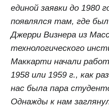
единой заявки до 1980 г
появлялся там, где был
Джерри Визнера из Мас
технологического инс
Маккарти начали работ
1958 или 1959 г., как ра
нас была пара студент
Однажды к нам загляну