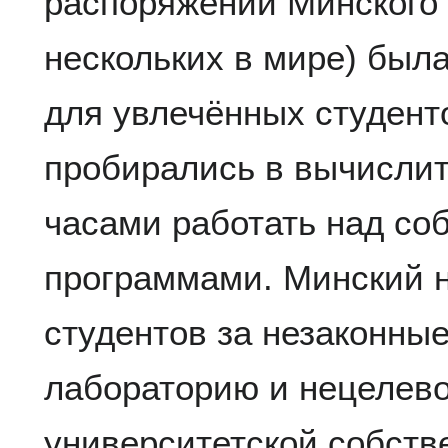
распоряжении Минского
нескольких в мире) был
для увлечённых студент
пробирались в вычислит
часами работать над со
программами. Минский н
студентов за незаконны
лабораторию и нецелев
университетской собстве