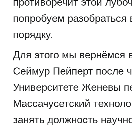
противоречит этой лубо
попробуем разобраться
порядку.
Для этого мы вернёмся в 
Сеймур Пейперт после ч
Университете Женевы п
Массачусетский техноло
занять должность научно