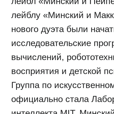
лейбл «Минский и Пейп
лейблу «Минский и Макк
нового дуэта были нача
исследовательские прог
вычислений, робототехн
восприятия и детской пси
Группа по искусственно
официально стала Лабор
интеллекта MIT, Минский