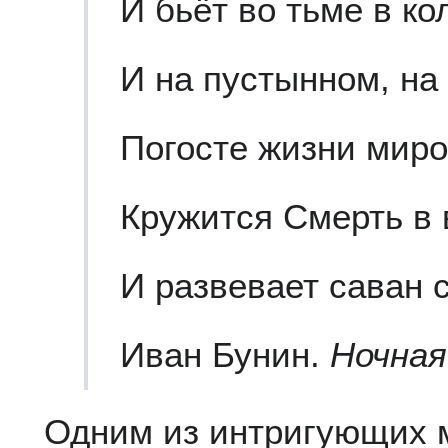
И бьёт во тьме в ко
И на пустынном, на
Погосте жизни мир
Кружится Смерть в 
И развевает саван 
Иван Бунин.
Ночная
Одним из интригующих 