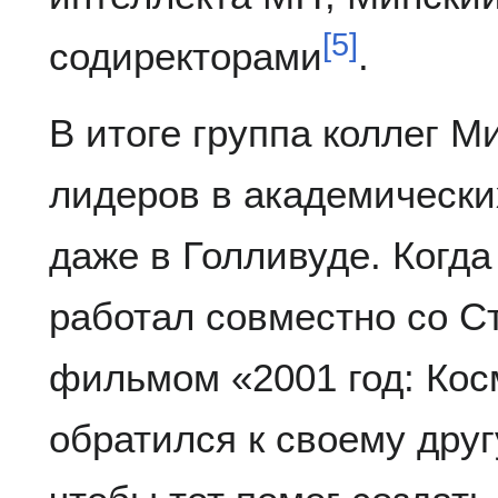
[
5
]
содиректорами
.
В итоге группа коллег М
лидеров в академических
даже в Голливуде. Когда
работал совместно со С
фильмом «2001 год: Кос
обратился к своему дру