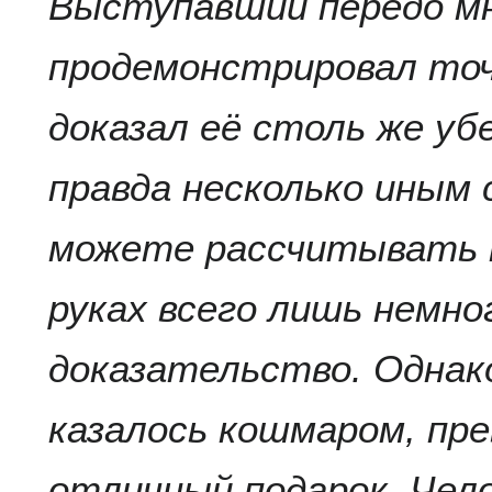
Выступавший передо мн
продемонстрировал точн
доказал её столь же убе
правда несколько иным 
можете рассчитывать н
руках всего лишь немно
доказательство. Однак
казалось кошмаром, пре
отличный подарок. Чел