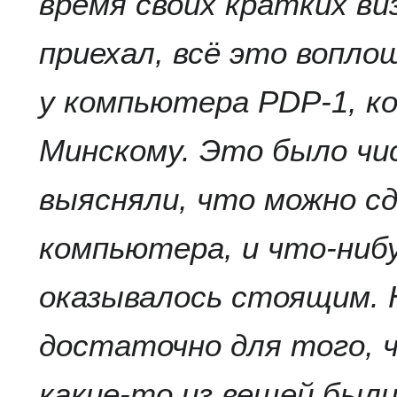
время своих кратких ви
приехал, всё это вопло
у компьютера PDP-1, к
Минскому. Это было чи
выясняли, что можно с
компьютера, и что-ниб
оказывалось стоящим. 
достаточно для того, 
какие-то из вещей были