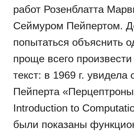
работ Розенблатта Мар
Сеймуром Пейпертом. Д
попытаться объяснить о
проще всего произвести
текст: в 1969 г. увидела
Пейперта «Перцептроны»
Introduction to Computati
были показаны функцио