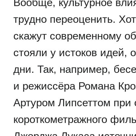
Вообще, культурное вли
трудно переоценить. Хо
скажут современному об
стояли у истоков идей,
дни. Так, например, бес
и режиссёра Романа Кро
Артуром Липсеттом при 
короткометражного филь
Джорджа Лукаса источни