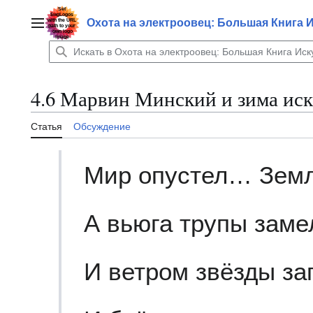
Перейти
к
Охота на электроовец: Большая Книга 
Главное меню
содержанию
4.6 Марвин Минский и зима иск
Статья
Обсуждение
Мир опустел… Зем
А вьюга трупы заме
И ветром звёзды за