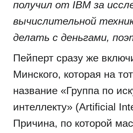
получил от IBM за иссл
вычислительной техник
делать с деньгами, поэ
Пейперт сразу же включ
Минского, которая на то
название «Группа по ис
интеллекту» (Artificial In
Причина, по которой ма