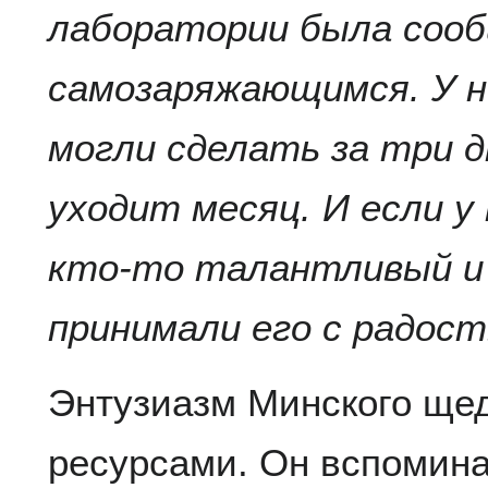
лаборатории была соо
самозаряжающимся. У н
могли сделать за три д
уходит месяц. И если у
кто-то талантливый и
принимали его с радос
Энтузиазм Минского ще
ресурсами. Он вспомина