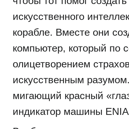
чтобы тот помог создать
искусственного интелле
корабле. Вместе они соз
компьютер, который по с
олицетворением страхо
искусственным разумом
мигающий красный «глаз
индикатор машины ENI