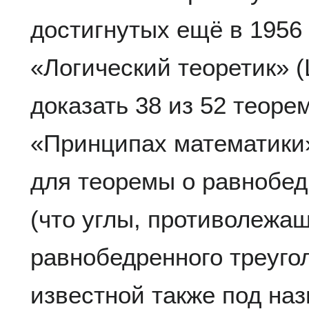
достигнутых ещё в 1956 
«Логический теоретик» (L
доказать 38 из 52 теоре
«Принципах математики»
для теоремы о равнобед
(что углы, противолежа
равнобедренного треугол
известной также под на