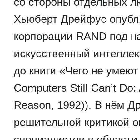
со стороны отдельных л
Хьюберт Дрейфус опубли
корпорации RAND под н
искусственный интеллек
до книги «Чего не умею
Computers Still Can’t Do: A
Reason, 1992)). В нём 
решительной критикой 
специалистов в области