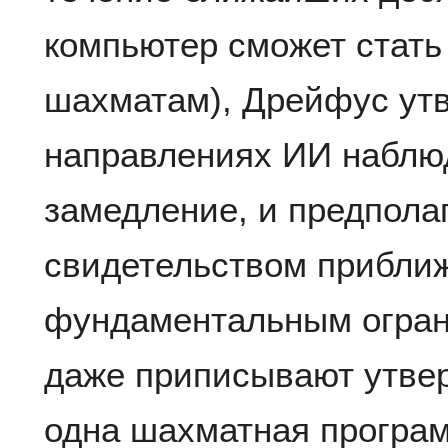
компьютер сможет стать
шахматам), Дрейфус утв
направлениях ИИ наблю
замедление, и предполаг
свидетельством приближ
фундаментальным огра
даже приписывают утвер
одна шахматная програм