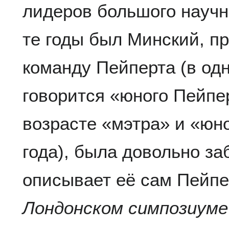
лидеров большого научн
те годы был Минский, пр
команду Пейперта (в од
говорится «юного Пейпер
возрасте «мэтра» и «ю
года), была довольно за
описывает её сам Пейпе
Лондонском симпозиуме