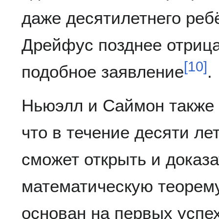
даже десятилетнего реб
Дрейфус позднее отрица
[
10
]
подобное заявление
.
Ньюэлл и Саймон также п
что в течение десяти л
сможет открыть и доказ
математическую теорему
основан на первых успе