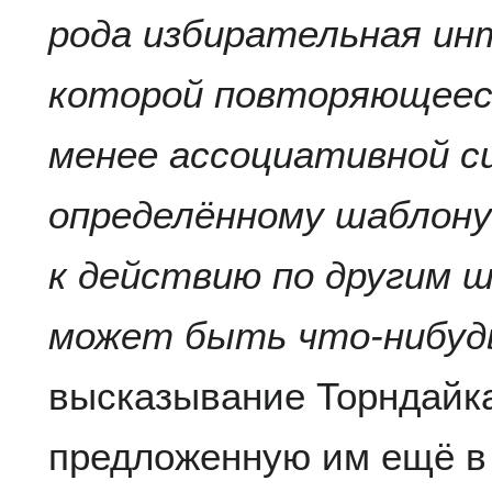
рода избирательная ин
которой повторяющееся
менее ассоциативной с
определённому шаблон
к действию по другим 
может быть что-нибуд
высказывание Торндайк
предложенную им ещё в 