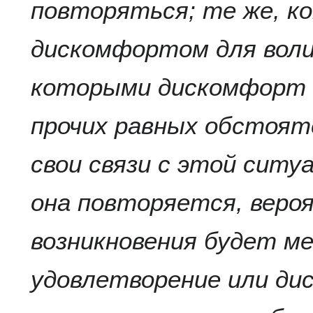
повторяться; те же, к
дискомфортом для воли
которыми дискомфорт в
прочих равных обстоя
свои связи с этой ситу
она повторяется, веро
возникновения будет м
удовлетворение или ди