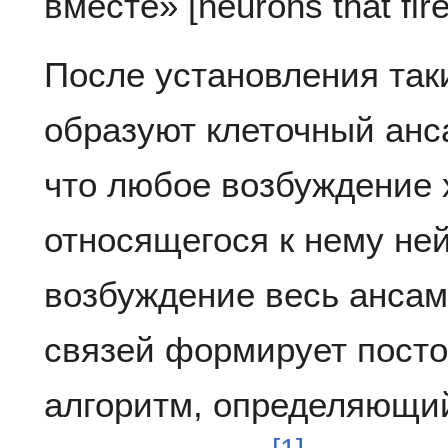
вместе» [neurons that fire
После установления так
образуют клеточный анс
что любое возбуждение 
относящегося к нему не
возбуждение весь ансам
связей формирует пост
алгоритм, определяющий