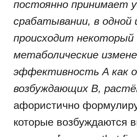
постоянно принимает у
срабатывании, в одной 
происходит некоторый 
метаболические измене
эффективность A как о
возбуждающих B, раст
афористично формулиру
которые возбуждаются в