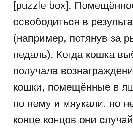
[puzzle box]. Помещённо
освободиться в результа
(например, потянув за р
педаль). Когда кошка вы
получала вознаграждени
кошки, помещённые в ящ
по нему и мяукали, но н
конце концов они случа