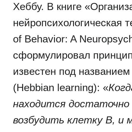
Хеббу. В книге «Организ
нейропсихологическая те
of Behavior: A Neuropsych
сформулировал принцип,
известен под названием
(Hebbian learning): «
Когд
находится достаточно 
возбудить клетку B, и 