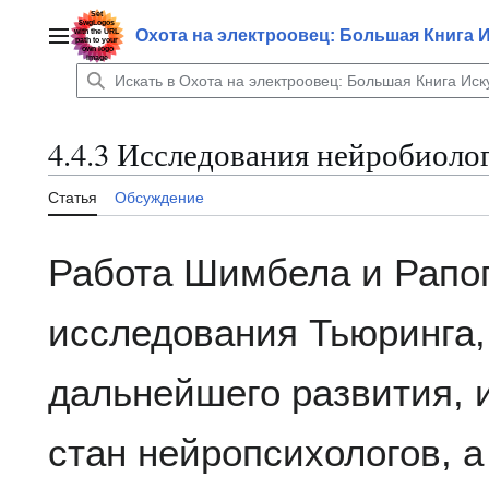
Перейти
к
Охота на электроовец: Большая Книга 
Главное меню
содержанию
4.4.3 Исследования нейробиоло
Статья
Обсуждение
Работа Шимбела и Рапоп
исследования Тьюринга,
дальнейшего развития, 
стан нейропсихологов, 