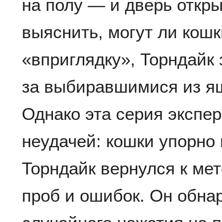
на полу — и дверь откр
выяснить, могут ли кошк
«вприглядку», Торндайк
за выбиравшимися из я
Однако эта серия экспе
неудачей: кошки упорно 
Торндайк вернулся к ме
проб и ошибок. Он обна