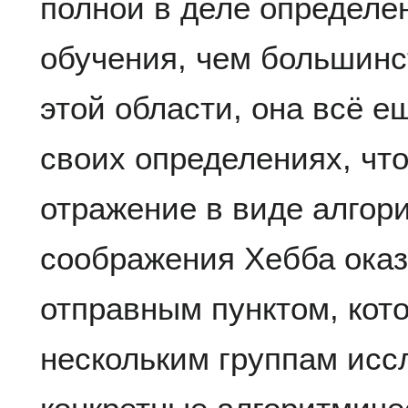
полной в деле определе
обучения, чем большинс
этой области, она всё 
своих определениях, чт
отражение в виде алгор
соображения Хебба ока
отправным пунктом, кот
нескольким группам исс