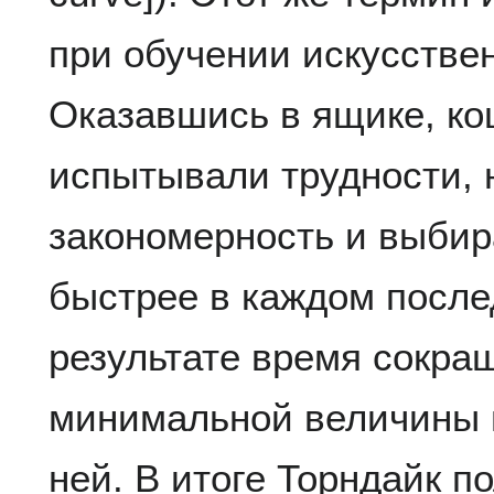
при обучении искусстве
Оказавшись в ящике, ко
испытывали трудности, 
закономерность и выбир
быстрее в каждом посл
результате время сокра
минимальной величины 
ней. В итоге Торндайк п