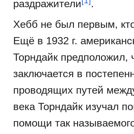
[
1
]
раздражители
.
Хебб не был первым, кт
Ещё в 1932 г. американ
Торндайк предположил, 
заключается в постепен
проводящих путей между
века Торндайк изучал п
помощи так называемог