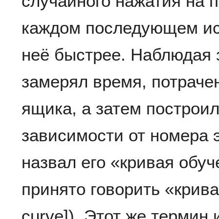
случайного нажатия на 
каждом последующем ис
неё быстрее. Наблюдая 
замерял время, потрачен
ящика, а затем построи
зависимости от номера 
назвал его «кривая обуч
принято говорить «крива
curve]). Этот же термин