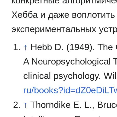
конкретные алгоритмиче
Хебба и даже воплотить 
экспериментальных устр
↑
Hebb D. (1949). The 
A Neuropsychological T
clinical psychology. Wil
ru/books?id=dZ0eDiL
↑
Thorndike E. L., Bruc