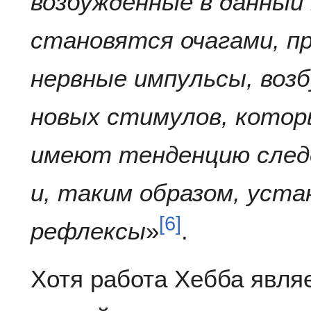
возбуждённые в данный
становятся очагами, п
нервные импульсы, воз
новых стимулов, котор
имеют тенденцию след
и, таким образом, уст
[
6
]
рефлексы
»
.
Хотя работа Хебба явля