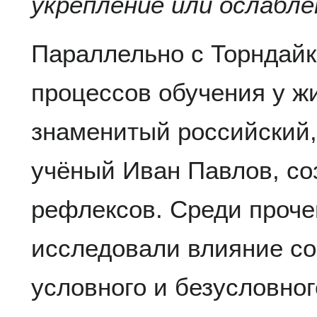
укрепление или ослабле
Параллельно с Торндай
процессов обучения у ж
знаменитый российский,
учёный Иван Павлов, со
рефлексов. Среди прочег
исследовали влияние с
условного и безусловно