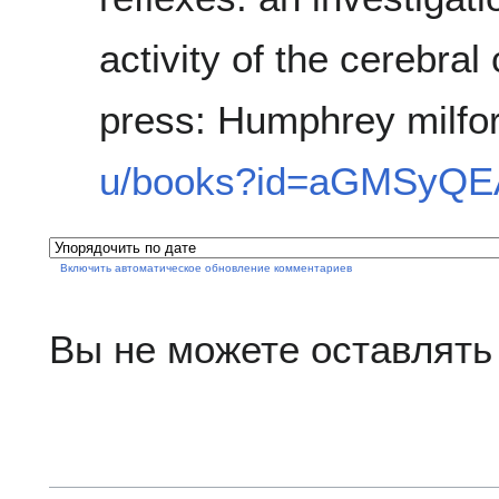
activity of the cerebral
press: Humphrey milfor
u/books?id=aGMSyQ
Включить автоматическое обновление комментариев
Вы не можете оставлять