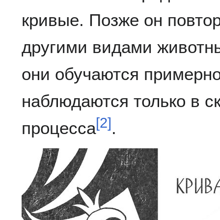
кривые. Позже он повто
другими видами животны
они обучаются примерно
наблюдаются только в ск
[
2
]
процесса
.