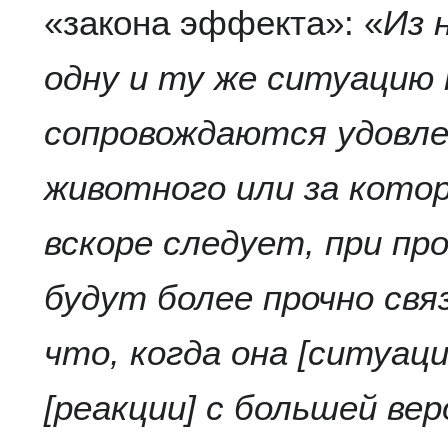
«закона эффекта»: «
Из 
одну и ту же ситуацию
сопровождаются удовле
животного или за кото
вскоре следует, при пр
будут более прочно свя
что, когда она [ситуац
[реакции] с большей в