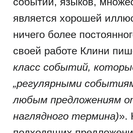
событий, языков, множе
является хорошей иллю
ничего более постоянног
своей работе Клини пиш
класс событий, которы
„регулярными событиям
любым предложениям о
наглядного термина)
».
подходящих предложений