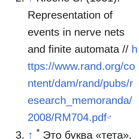
Representation of
events in nerve nets
and finite automata //
h
ttps://www.rand.org/co
ntent/dam/rand/pubs/r
esearch_memoranda/
2008/RM704.pdf
*
↑
Это буква «тета»,