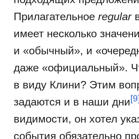
Прилагательное
regular
в
имеет несколько значени
и «обычный», и «очеред
даже «официальный». Чт
в виду Клини? Этим воп
[
9
задаются и в наши дни
видимости, он хотел указ
события обязательно пр