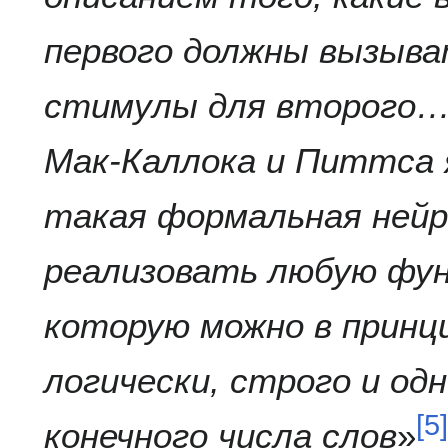
первого должны вызыва
стимулы для второго
Мак-Каллока и Питтса 
такая формальная нейр
реализовать любую фун
которую можно в принц
логически, строго и од
[
5
]
конечного числа слов
»