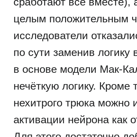
сработают все вместе),
целым положительным ч
исследователи отказалис
по сути заменив логику
в основе модели Мак-Ка
нечёткую логику. Кроме 
нехитрого трюка можно и
активации нейрона как о
Для этого достаточно до