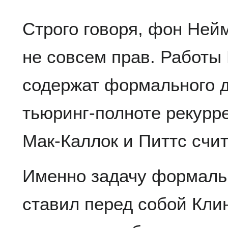
Строго говоря, фон Ней
не совсем прав. Работы
содержат формального д
тьюринг-полноте рекурр
Мак-Каллок и Питтс счи
Именно задачу формальн
ставил перед собой Кли