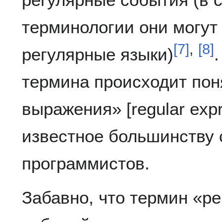
терминологии они могут 
[
7
]
,
[
8
]
регулярные языки)
термина происходит пон
выражения» [regular exp
известное большинству
программистов.
Забавно, что термин «р