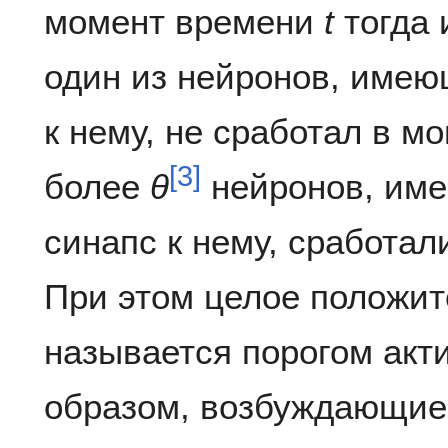
момент времени
t
тогда 
один из нейронов, име
к нему, не сработал в 
[
3
]
более
θ
нейронов, им
синапс к нему, сработа
При этом целое положи
называется порогом акт
образом, возбуждающие