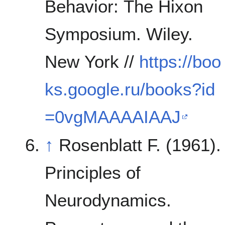
Behavior: The Hixon
Symposium. Wiley.
New York //
https://boo
ks.google.ru/books?id
=0vgMAAAAIAAJ
↑
Rosenblatt F. (1961).
Principles of
Neurodynamics.