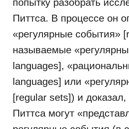
попытку разобрать иссл
Питтса. В процессе он 
«регулярные события» [re
называемые «регулярным
languages], «рациональн
languages] или «регуля
[regular sets]) и доказал
Питтса могут «представл
регулярные события (в 