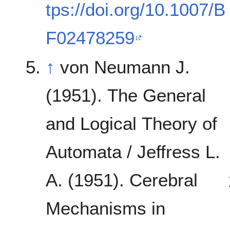
tps://doi.org/10.1007/B
F02478259
↑
von Neumann J.
(1951). The General
and Logical Theory of
Automata / Jeffress L.
A. (1951). Cerebral
Mechanisms in