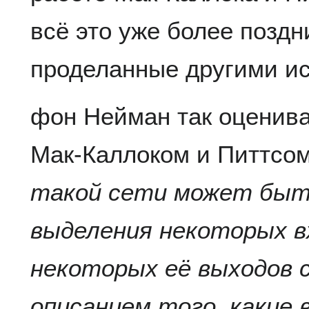
всё это уже более позд
проделанные другими и
фон Нейман так оценива
Мак-Каллоком и Питтсом
такой сети может быт
выделения некоторых в
некоторых её выходов 
описанием того, какие