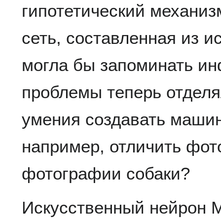
гипотетический механиз
сеть, составленная из и
могла бы запоминать и
проблемы теперь отделя
умения создавать машин
например, отличить фот
фотографии собаки?
Искусственный нейрон М