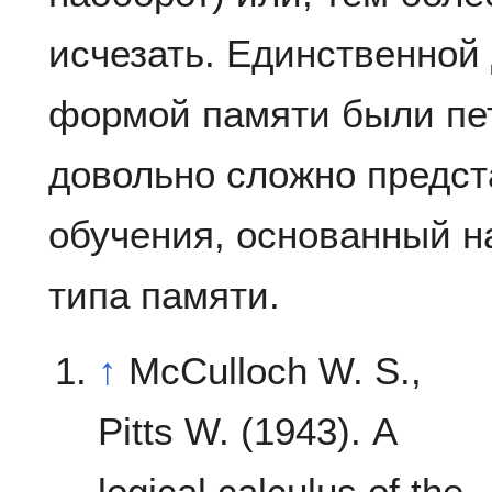
исчезать. Единственной 
формой памяти были пет
довольно сложно предст
обучения, основанный н
типа памяти.
↑
McCulloch W. S.,
Pitts W. (1943). A
logical calculus of the