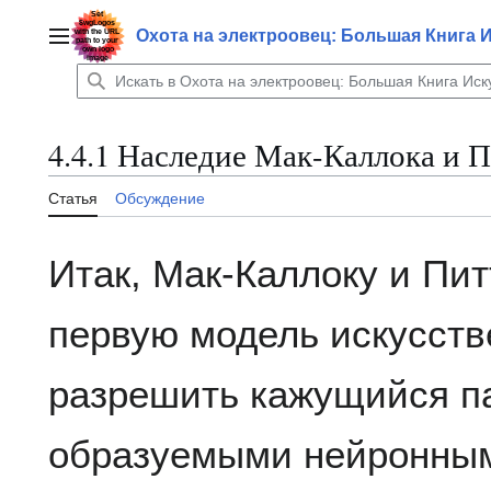
Перейти
к
Охота на электроовец: Большая Книга 
Главное меню
содержанию
4.4.1 Наследие Мак-Каллока и 
Статья
Обсуждение
Итак, Мак-Каллоку и Пит
первую модель искусств
разрешить кажущийся па
образуемыми нейронным