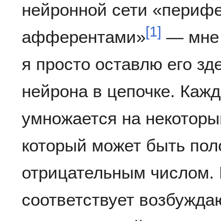
нейронной сети «периф
[
1
]
афферентами»
— мне 
я просто оставлю его зд
нейрона в цепочке. Каж
умножается на некоторы
который может быть по
отрицательным числом.
соответствует возбужда