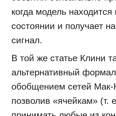
когда модель находится 
состоянии и получает на
сигнал.
В той же статье Клини т
альтернативный формал
обобщением сетей Мак-К
позволив «ячейкам» (т. 
принимать любые из кон