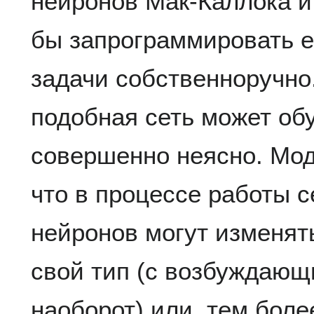
нейронов Мак-Каллока и
бы запрограммировать 
задачи собственноручно.
подобная сеть может об
совершенно неясно. Мод
что в процессе работы с
нейронов могут изменят
свой тип (с возбуждающ
наоборот) или, тем боле