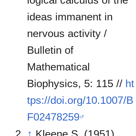
ideas immanent in
nervous activity /
Bulletin of
Mathematical
Biophysics, 5: 115 //
ht
tps://doi.org/10.1007/B
F02478259
↑
Kleene S. (1951).