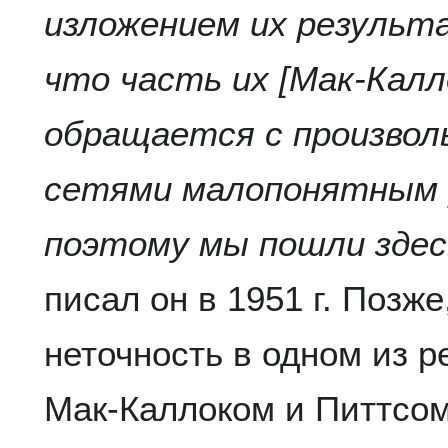
изложением их результ
что часть их [Мак-Кал
обращается с произво
сетями малопонятным [
поэтому мы пошли здес
писал он в 1951 г. Позж
неточность в одном из р
Мак-Каллоком и Питтсом