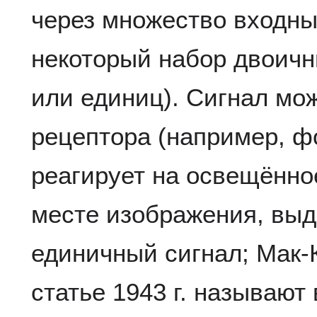
через множество входны
некоторый набор двоичны
или единиц). Сигнал мож
рецептора (например, ф
реагирует на освещённо
месте изображения, выд
единичный сигнал; Мак-
статье 1943 г. называю