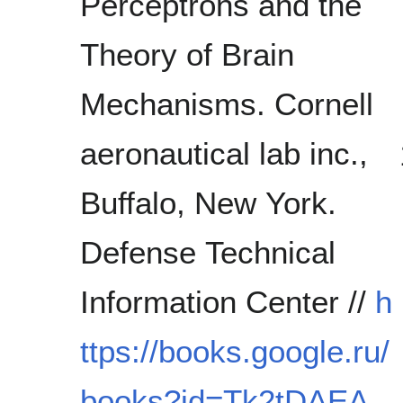
Perceptrons and the
Theory of Brain
Mechanisms. Cornell
aeronautical lab inc.,
Buffalo, New York.
Defense Technical
Information Center //
h
ttps://books.google.ru/
books?id=Tk2tDAEA