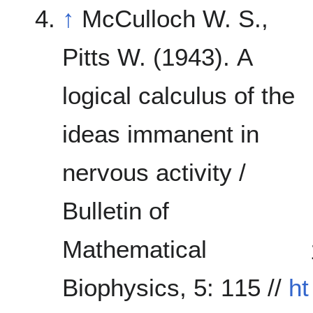
↑
McCulloch W. S.,
Pitts W. (1943). A
logical calculus of the
ideas immanent in
nervous activity /
Bulletin of
Mathematical
Biophysics, 5: 115 //
ht