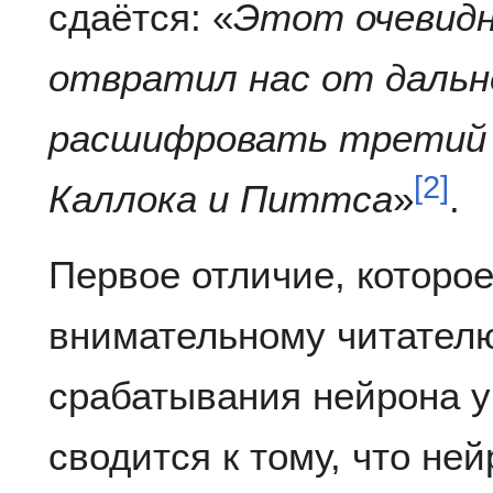
сдаётся: «
Этот очевид
отвратил нас от даль
расшифровать третий 
[
2
]
Каллока и Питтса
»
.
Первое отличие, которое
внимательному читателю
срабатывания нейрона у
сводится к тому, что не