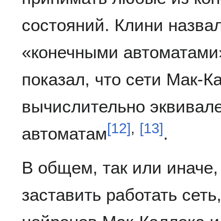
состояний. Клини назва
«конечными автоматами» [
показал, что сети Мак-К
вычислительно эквивал
[
12
]
,
[
13
]
автоматам
.
В общем, так или иначе,
заставить работать сеть