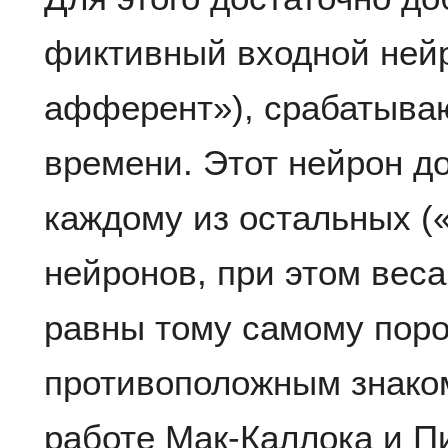
фиктивный входной ней
афферент»), срабатыва
времени. Этот нейрон д
каждому из остальных (
нейронов, при этом веса
равны тому самому пор
противоположным знаком
работе Мак-Каллока и П