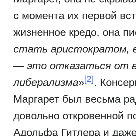
с момента их первой вс
жизненное кредо, она пи
стать аристократом, е
— это отказаться от 
[
2
]
либерализма
»
. Консе
Маргарет был весьма р
довольно откровенной п
Адольфа Гитлера и даже