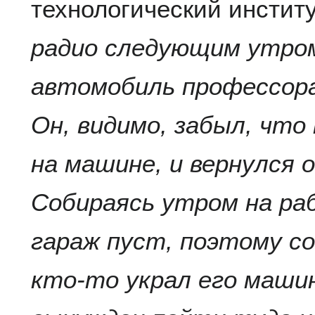
технологический инстит
радио следующим утром
автомобиль профессора
Он, видимо, забыл, что
на машине, и вернулся 
Собираясь утром на раб
гараж пуст, поэтому с
кто-то украл его маши