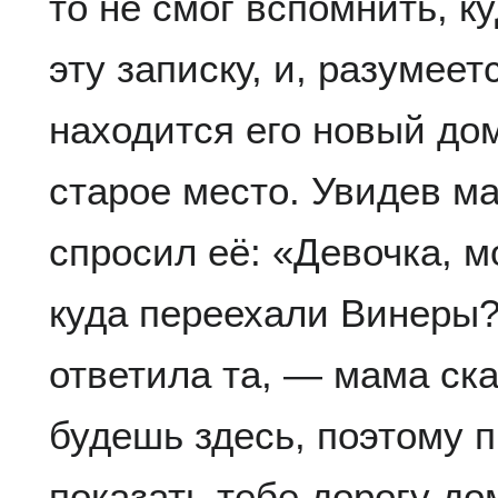
то не смог вспомнить, к
эту записку, и, разумеет
находится его новый дом
старое место. Увидев ма
спросил её: «Девочка, 
куда переехали Винеры?
ответила та, — мама ска
будешь здесь, поэтому 
показать тебе дорогу до