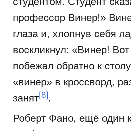
студентом. Студент сказ
профессор Винер!» Вине
глаза и, хлопнув себя л
воскликнул: «Винер! Вот
побежал обратно к столу
«винер» в кроссворд, ра
[
8
]
занят
.
Роберт Фано, ещё один 