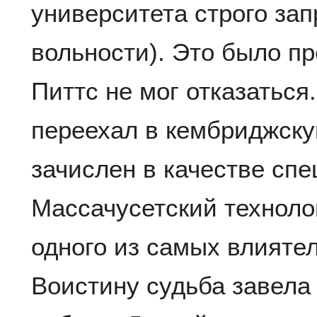
университета строго за
вольности). Это было пр
Питтс не мог отказаться.
переехал в кембриджску
зачислен в качестве спе
Массачусетский техноло
одного из самых влияте
Воистину судьба завела 