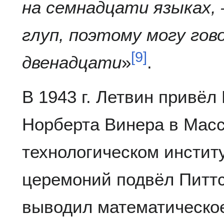
на семнадцати языках,
глуп, поэтому могу гов
[
9
]
двенадцати
»
.
В 1943 г. Летвин привёл
Норберта Винера в Мас
технологическом институ
церемоний подвёл Питтса
выводил математическое