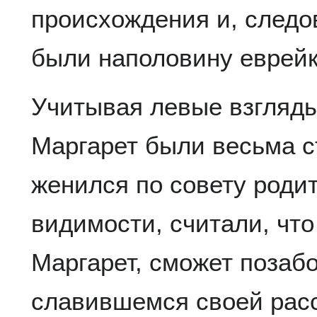
происхождения и, следо
были наполовину еврей
Учитывая левые взгляды
Маргарет были весьма с
женился по совету роди
видимости, считали, что
Маргарет, сможет позабо
славившемся своей рас