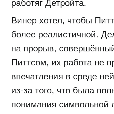
работяг Детройта.
Винер хотел, чтобы Пит
более реалистичной. Дел
на прорыв, совершённы
Питтсом, их работа не п
впечатления в среде не
из-за того, что была по
понимания символьной л