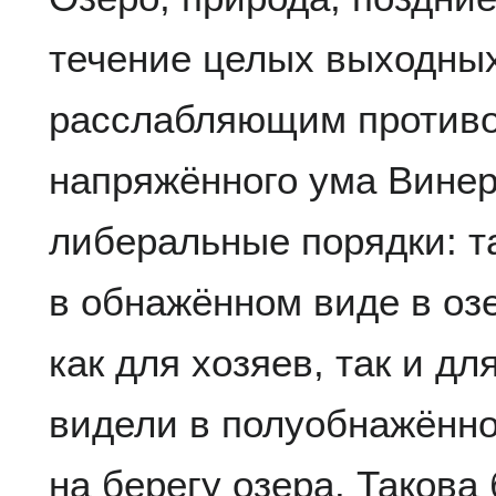
течение целых выходных
расслабляющим против
напряжённого ума Вине
либеральные порядки: т
в обнажённом виде в оз
как для хозяев, так и дл
видели в полуобнажённо
на берегу озера. Такова