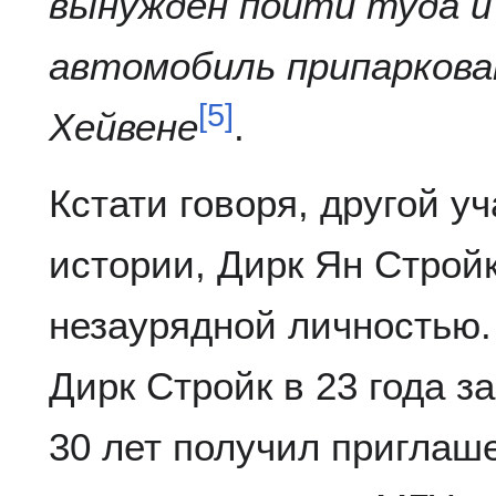
вынужден пойти туда и
автомобиль припаркова
[
5
]
Хейвене
.
Кстати говоря, другой у
истории, Дирк Ян Строй
незаурядной личностью.
Дирк Стройк в 23 года з
30 лет получил приглаше