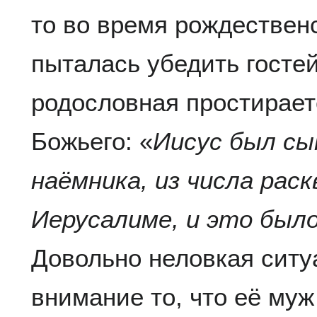
то во время рождествен
пыталась убедить гостей
родословная простирает
Божьего: «
Иисус был сы
наёмника, из числа рас
Иерусалиме, и это было
Довольно неловкая ситу
внимание то, что её му