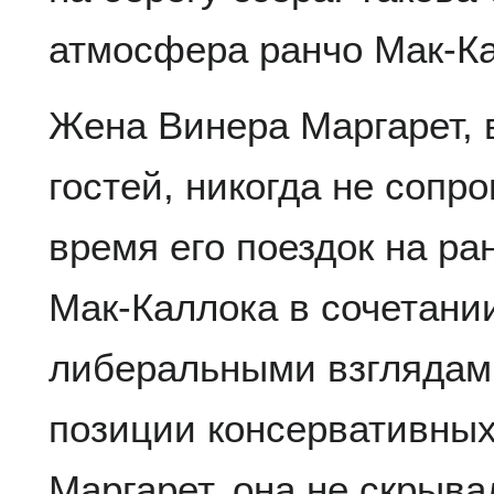
атмосфера ранчо Мак-Ка
Жена Винера Маргарет, в
гостей, никогда не сопр
время его поездок на ра
Мак-Каллока в сочетании
либеральными взглядам
позиции консервативных
Маргарет, она не скрыв