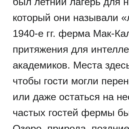
был летний лагерь для 
который они называли «
1940-е гг. ферма Мак-Ка
притяжения для интелле
академиков. Места здес
чтобы гости могли пере
или даже остаться на не
частых гостей фермы бы
Озеро, природа, поздни