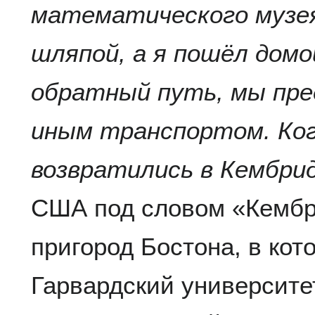
математического музея
шляпой, а я пошёл домой
обратный путь, мы пре
иным транспортом. Ког
возвратились в Кембри
США под словом «Кембр
пригород Бостона, в ко
Гарвардский университе