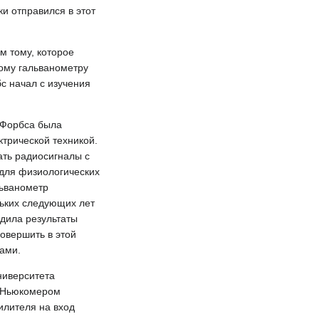
и отправился в этот
м тому, которое
ому гальванометру
с начал с изучения
у Форбса была
ктрической техникой.
ать радиосигналы с
 для физиологических
льванометр
льких следующих лет
рдила результаты
совершить в этой
ами.
ниверситета
ри Ньюкомером
илителя на вход