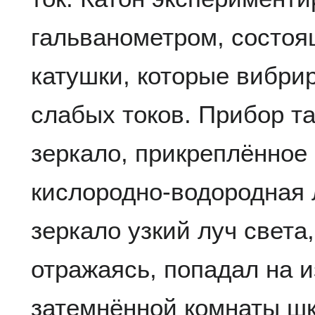
гальванометром, состоя
катушки, которые вибри
слабых токов. Прибор т
зеркало, прикреплённое 
кислородно-водородная 
зеркало узкий луч света
отражаясь, попадал на 
затемнённой комнаты шк