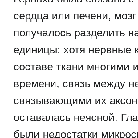
сердца или печени, мозг
получалось разделить н
единицы: хотя нервные 
составе ткани многими 
времени, связь между н
связывающими их аксон
оставалась неясной. Гл
были недостатки микрос