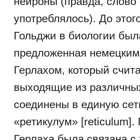
нейроны (правда, слово 
употреблялось). До этог
Гольджи в биологии был
предложенная немецким
Герлахом, который счита
выходящие из различных
соединены в единую сет
«ретикулум» [reticulum]
Герлаха была связана с т