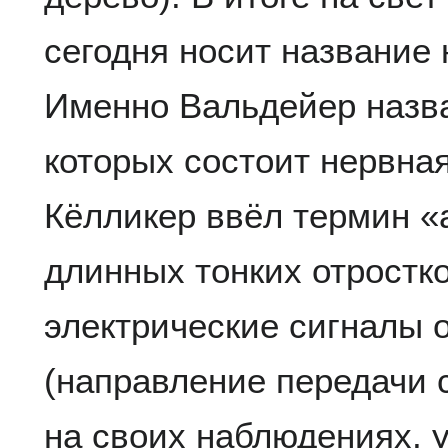
сегодня носит название
Именно Вальдейер назва
которых состоит нервная
Кёлликер ввёл термин «
длинных тонких отростк
электрические сигналы о
(направление передачи 
на своих наблюдениях, 