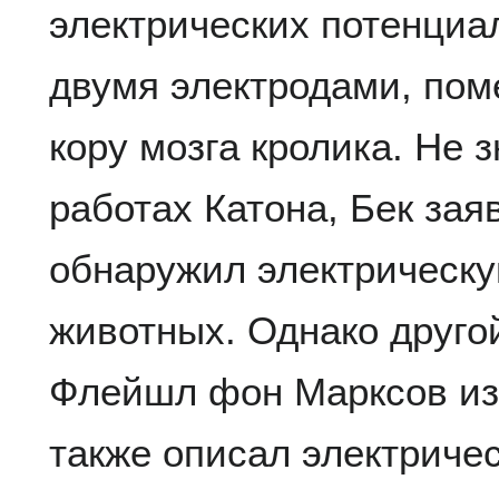
электрических потенциа
двумя электродами, по
кору мозга кролика. Не 
работах Катона, Бек зая
обнаружил электрическу
животных. Однако друго
Флейшл фон Марксов из 
также описал электриче