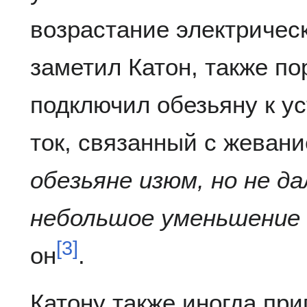
возрастание электричес
заметил Катон, также по
подключил обезьяну к у
ток, связанный с жевани
обезьяне изюм, но не да
небольшое уменьшение
[
3
]
он
.
Катону также иногда пр