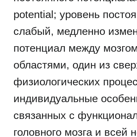
potential; уровень пост
слабый, медленно изме
потенциал между мозго
областями, один из све
физиологических проце
индивидуальные особенн
связанных с функциона
головного мозга и всей 