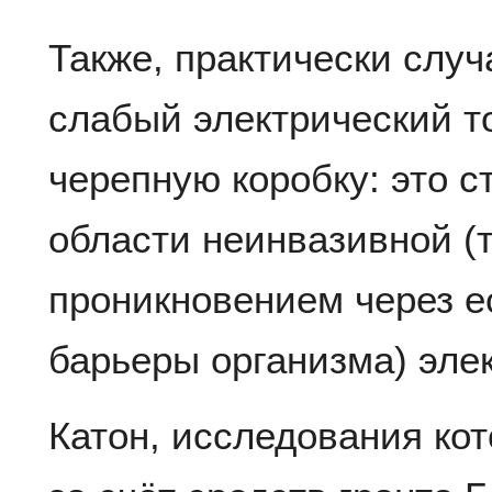
Также, практически случ
слабый электрический т
черепную коробку: это 
области неинвазивной (т.
проникновением через 
барьеры организма) эл
Катон, исследования ко