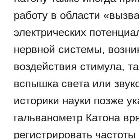
работу в области «вызва
электрических потенциа
нервной системы, возн
воздействия стимула, та
вспышка света или звуко
историки науки позже ук
гальванометр Катона вр
регистрировать частоты 