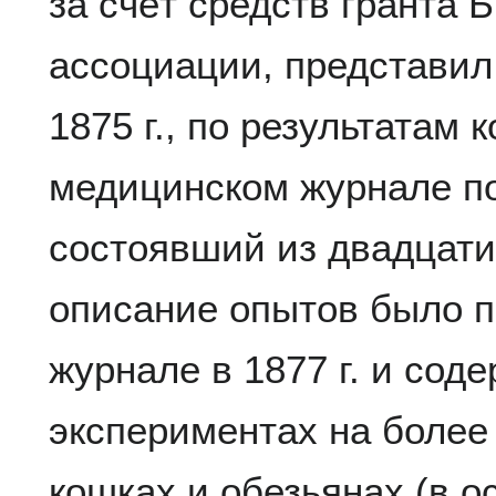
за счёт средств гранта 
ассоциации, представил
1875 г., по результатам
медицинском журнале по
состоявший из двадцати
описание опытов было п
журнале в 1877 г. и сод
экспериментах на более 
кошках и обезьянах (в 