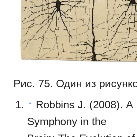
Рис. 75. Один из рисунк
↑
Robbins J. (2008). A
Symphony in the