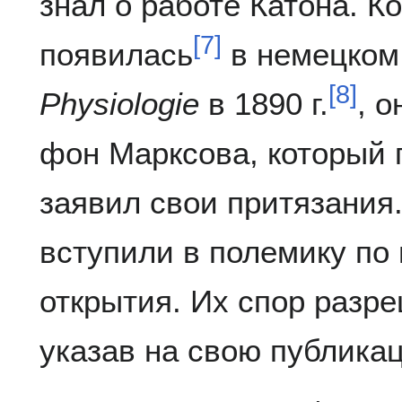
знал о работе Катона. Ко
[
7
]
появилась
в немецком
[
8
]
Physiologie
в 1890 г.
, 
фон Марксова, который 
заявил свои притязания
вступили в полемику по
открытия. Их спор разр
указав на свою публикац