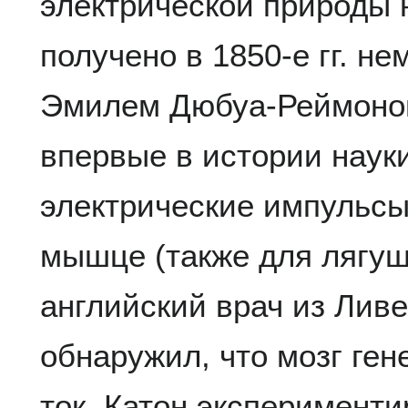
электрической природы
получено в 1850-е гг. н
Эмилем Дюбуа-Реймоном
впервые в истории наук
электрические импульсы
мышце (также для лягушки
английский врач из Лив
обнаружил, что мозг ген
ток. Катон эксперимент