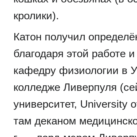
кролики).
Катон получил определё
благодаря этой работе и 
кафедру физиологии в 
колледже Ливерпуля (с
университет, University o
там деканом медицинског