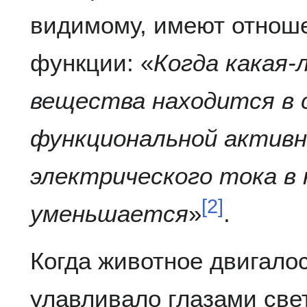
видимому, имеют отноше
функции: «
Когда какая-
вещества находится в 
функциональной активн
электрического тока в
[
2
]
уменьшается
»
.
Когда животное двигало
улавливало глазами све