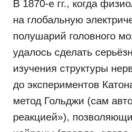
В 1870-е гг., когда физ
на глобальную электрич
полушарий головного мо
удалось сделать серьёз
изучения структуры нерв
до экспериментов Катона,
метод Гольджи (сам авт
реакцией»), позволяющ