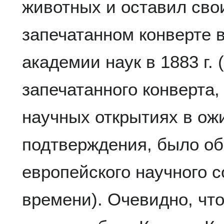
животных и оставил сво
запечатанном конверте 
академии наук в 1883 г.
запечатанного конверта
научных открытиях в ож
подтверждения, было об
европейского научного 
времени). Очевидно, чт