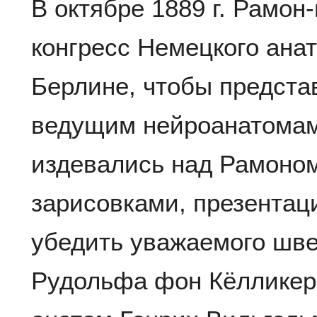
В октябре 1889 г. Рамон
конгресс Немецкого ана
Берлине, чтобы предста
ведущим нейроанатомам
издевались над Рамоном
зарисовками, презентац
убедить уважаемого шве
Рудольфа фон Кёлликера