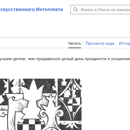
Искусственного Интеллекта
Читать
Просмотр кода
Исто
лучшим делом, чем предаваться целый день праздности и угощени