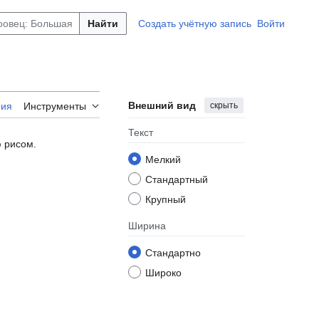
Найти
Создать учётную запись
Войти
Внешний вид
скрыть
рия
Инструменты
Текст
ю рисом.
Мелкий
Стандартный
Крупный
Ширина
Стандартно
Широко