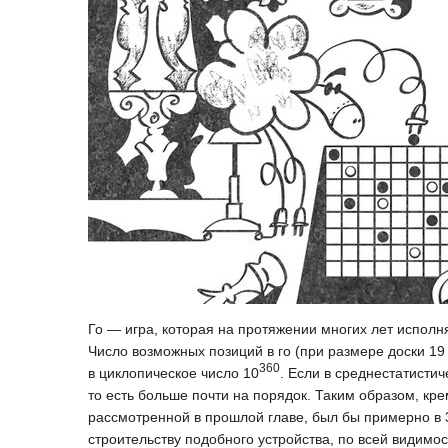
Го — игра, которая на протяжении многих лет исполн
Число возможных позиций в го (при размере доски 19 
360
в циклопическое число 10
. Если в среднестатисти
то есть больше почти на порядок. Таким образом, кр
рассмотренной в прошлой главе, был бы примерно в 
строительству подобного устройства, по всей видимос