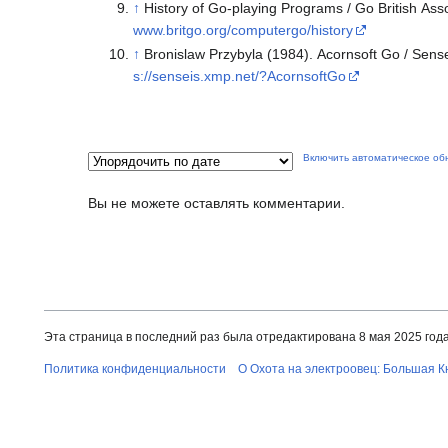
↑
History of Go-playing Programs / Go British Asso
www.britgo.org/computergo/history
↑
Bronislaw Przybyla (1984). Acornsoft Go / Sensei
s://senseis.xmp.net/?AcornsoftGo
Включить автоматическое об
Вы не можете оставлять комментарии.
Эта страница в последний раз была отредактирована 8 мая 2025 года 
Политика конфиденциальности
О Охота на электроовец: Большая К