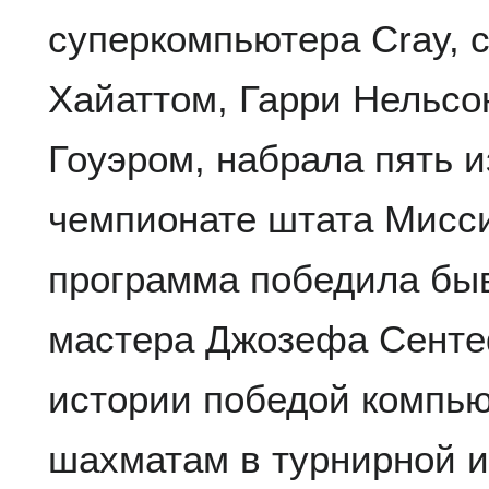
суперкомпьютера Cray, 
Хайаттом, Гарри Нельсо
Гоуэром, набрала пять и
чемпионате штата Мисси
программа победила бы
мастера Джозефа Сентеф
истории победой компью
шахматам в турнирной и