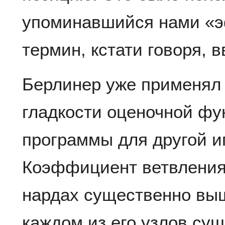
упоминавшийся нами «эф
термин, кстати говоря, 
Берлинер уже применял
гладкости оценочной фу
программы для другой и
Коэффициент ветвления 
нардах существенно выш
каждом из его узлов су