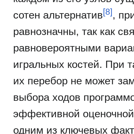
[
8
]
сотен альтернатив
, пр
равнозначны, так как с
равновероятными вариа
игральных костей. При 
их перебор не может за
выбора ходов программо
эффективной оценочной
одним из ключевых факт