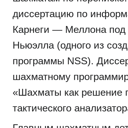
диссертацию по информа
Карнеги — Меллона под
Ньюэлла (одного из соз
программы NSS). Диссе
шахматному программир
«Шахматы как решение п
тактического анализатор
Главным шахматным де