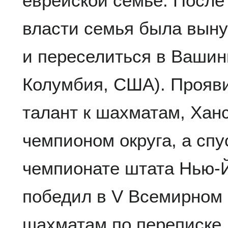
еврейской семье. После
власти семья была выну
и переселиться в Вашин
Колумбия, США). Прояв
талант к шахматам, Ханс
чемпионом округа, а спу
чемпионате штата Нью-Й
победил в V Всемирном 
шахматам по переписке. 