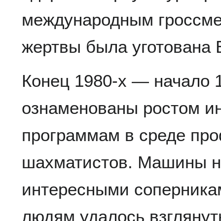
международным гроссм
жертвы была уготована 
Конец 1980-х — начало 1
ознаменованы ростом и
программам в среде пр
шахматистов. Машины н
интересными соперника
людям удалось взглянут