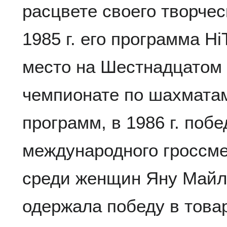
расцвете своего творчес
1985 г. его программа H
место на Шестнадцатом
чемпионате по шахмата
программ, в 1986 г. побе
международного гроссм
среди женщин Яну Майлс
одержала победу в това