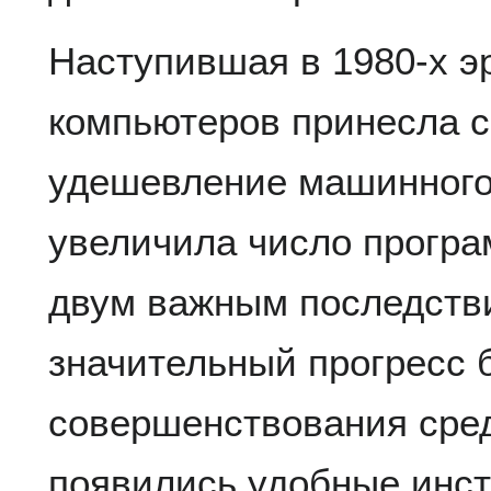
Наступившая в 1980-х э
компьютеров принесла с
удешевление машинного 
увеличила число програ
двум важным последств
значительный прогресс 
совершенствования сред
появились удобные инст