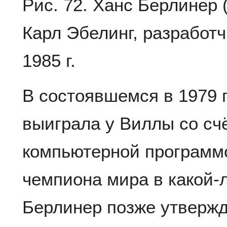
Рис. 72. Ханс Берлинер 
Карл Эбелинг, разработ
1985 г.
В состоявшемся в 1979 г
выиграла у Виллы со счё
компьютерной программ
чемпиона мира в какой-л
Берлинер позже утвержд