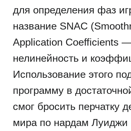
для определения фаз иг
название SNAC (Smoothne
Application Coefficients 
нелинейность и коэффи
Использование этого по
программу в достаточно
смог бросить перчатку 
мира по нардам Луиджи