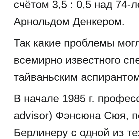
счётом 3,5 : 0,5 над 74
Арнольдом Денкером.
Так какие проблемы могл
всемирно известного сп
тайваньским аспирантом
В начале 1985 г. професс
advisor) Фэнсюна Сюя, 
Берлинеру с одной из т