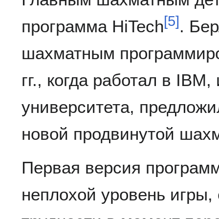
[
5
]
программа HiTech
. Бе
шахматным программиро
гг., когда работал в IBM
университета, предложи
новой продвинутой шах
Первая версия програм
неплохой уровень игры,