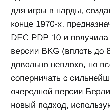
для игры в нарды, созд
конце 1970-х, предназн
DEC PDP-10 и получила
версии BKG (вплоть до 8
довольно неплохо, но вс
соперничать с сильней
очередной версии Берл
новый подход, использу