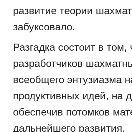
развитие теории шахма
забуксовало.
Разгадка состоит в том,
разработчиков шахматны
всеобщего энтузиазма 
продуктивных идей, на 
обеспечив потомков мат
дальнейшего развития.