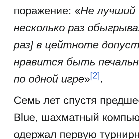
поражение: «
Не лучший 
несколько раз обыгрывал
раз] в цейтноте допуст
нравится быть печальн
[
2
]
по одной игре
»
.
Семь лет спустя предше
Blue, шахматный компью
одержал первую турнир