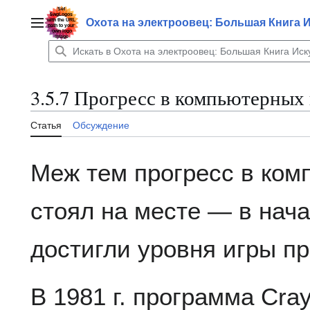
Перейти
к
Охота на электроовец: Большая Книга 
Главное меню
содержанию
3.5.7 Прогресс в компьютерных
Статья
Обсуждение
Меж тем прогресс в ком
стоял на месте — в нача
достигли уровня игры п
В 1981 г. программа Cray