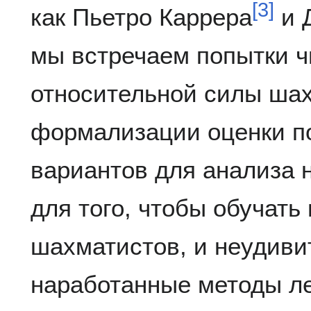
[
3
]
как Пьетро Каррера
и 
мы встречаем попытки ч
относительной силы шах
формализации оценки по
вариантов для анализа 
для того, чтобы обучат
шахматистов, и неудиви
наработанные методы ле