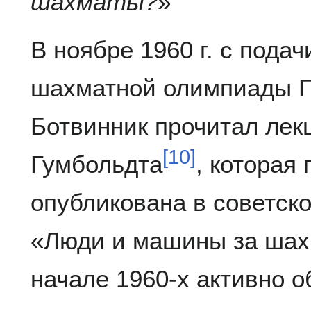
шахматы?
»
В ноябре 1960 г. с подач
шахматной олимпиады Г
Ботвинник прочитал лек
[
10
]
Гумбольдта
, которая
опубликована в советск
«Люди и машины за шах
начале 1960-х активно о