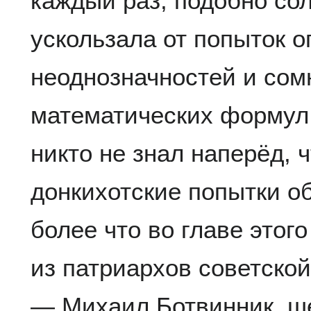
каждый раз, подобно сол
ускользала от попыток 
неоднозначностей и сом
математических формул.
никто не знал наперёд, 
донкихотские попытки о
более что во главе этог
из патриархов советско
— Михаил Ботвинник, ш