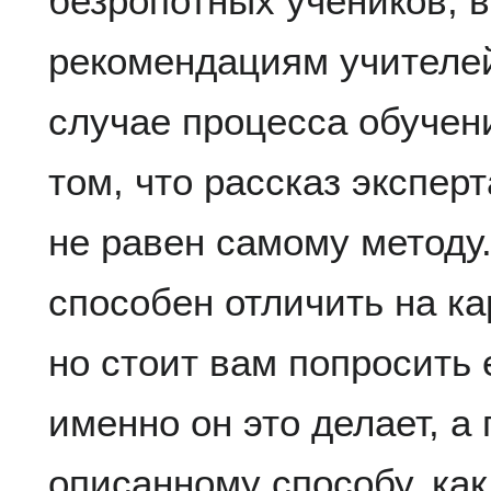
безропотных учеников, 
рекомендациям учителей
случае процесса обучен
том, что рассказ экспер
не равен самому методу
способен отличить на ка
но стоит вам попросить 
именно он это делает, а
описанному способу, ка