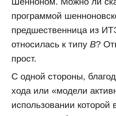
Шенноном. Можно ли ска
программой шенноновск
предшественница из ИТ
относилась к типу
B
? От
прост.
С одной стороны, благод
хода или «модели актив
использовании которой 