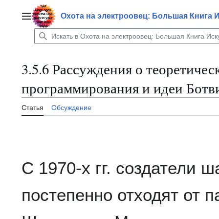
Перейти
к
Охота на электроовец: Большая Книга 
Главное меню
содержанию
3.5.6 Рассуждения о теоретиче
программирования и идеи Ботв
Статья
Обсуждение
С 1970-х гг. создатели 
постепенно отходят от 