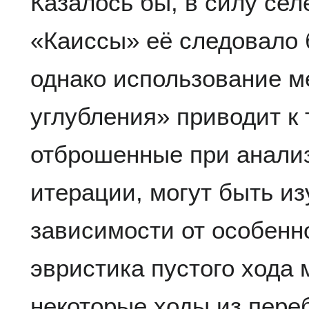
Казалось бы, в силу се
«Каиссы» её следовало 
однако использование м
углубления» приводит к 
отброшенные при анали
итерации, могут быть из
зависимости от особенн
эвристика пустого хода
некоторые ходы из пере