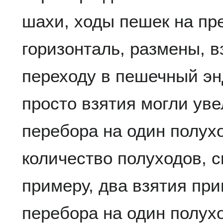
шахи, ходы пешек на п
горизонталь, размены, в
переходу в пешечный эн
просто взятия могли уве
перебора на один полух
количество полуходов, с
примеру, два взятия пр
перебора на один полухо