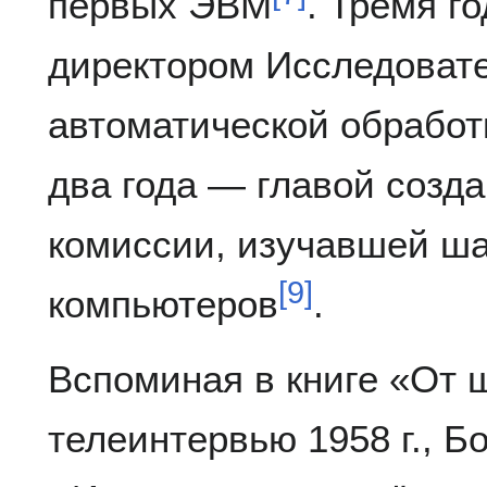
первых ЭВМ
. Тремя г
директором Исследовате
автоматической обработ
два года — главой созд
комиссии, изучавшей ш
[
9
]
компьютеров
.
Вспоминая в книге «От 
телеинтервью 1958 г., Б