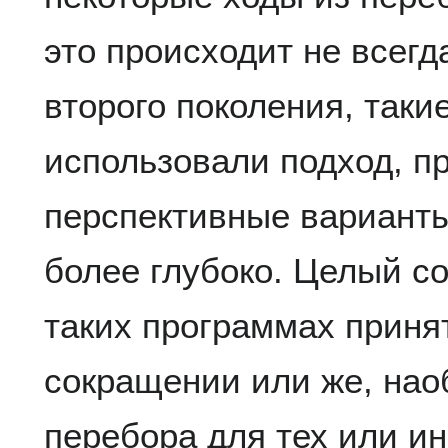
это происходит не всег
второго поколения, таки
использовали подход, п
перспективные вариант
более глубоко. Целый с
таких программах приня
сокращении или же, нао
перебора для тех или и