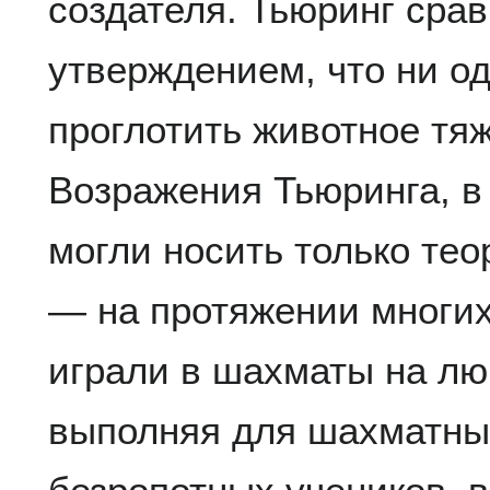
создателя. Тьюринг срав
утверждением, что ни о
проглотить животное тя
Возражения Тьюринга, в
могли носить только тео
— на протяжении многи
играли в шахматы на лю
выполняя для шахматных