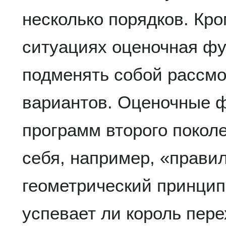
несколько порядков. Кро
ситуациях оценочная ф
подменять собой рассмо
вариантов. Оценочные 
программ второго покол
себя, например, «прави
геометрический принцип
успевает ли король пер