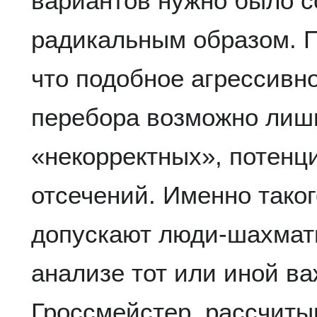
вариантов нужно было 
радикальным образом. П
что подобное агрессивн
перебора возможно лиш
«некорректных», потенц
отсечений. Именно тако
допускают люди-шахмати
анализе тот или иной ва
Гроссмейстер, рассчит