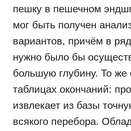
пешку в пешечном эндшп
мог быть получен анали
вариантов, причём в ряд
нужно было бы осуществ
большую глубину. То же
таблицах окончаний: пр
извлекает из базы точну
всякого перебора. Обла