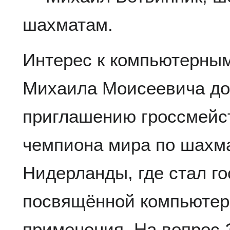
шахматам.
Интерес к компьютерны
Михаила Моисеевича дов
приглашению гроссмейст
чемпиона мира по шахма
Нидерланды, где стал го
посвящённой компьютер
применения. На вопрос 