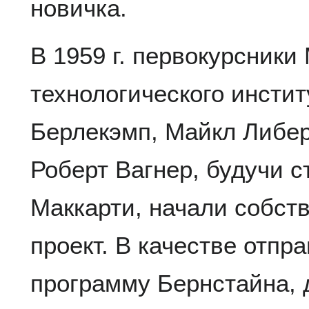
новичка.
В 1959 г. первокурсники
технологического инстит
Берлекэмп, Майкл Либер
Роберт Вагнер, будучи 
Маккарти, начали собс
проект. В качестве отпр
программу Бернстайна, 