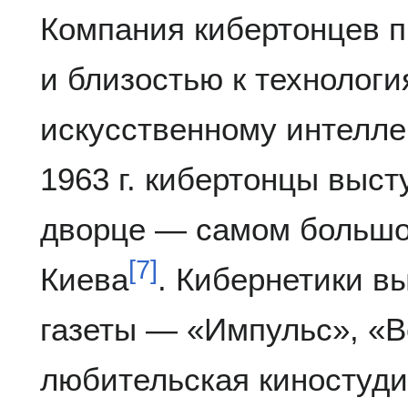
Компания кибертонцев 
и близостью к технолог
искусственному интелле
1963 г. кибертонцы выс
дворце — самом большо
[
7
]
Киева
. Кибернетики в
газеты — «Импульс», «В
любительская киностуди