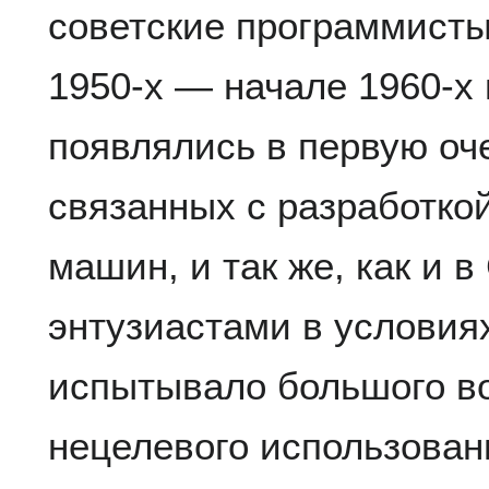
советские программисты.
1950-х — начале 1960-х г
появлялись в первую оче
связанных с разработко
машин, и так же, как и 
энтузиастами в условиях
испытывало большого во
нецелевого использова