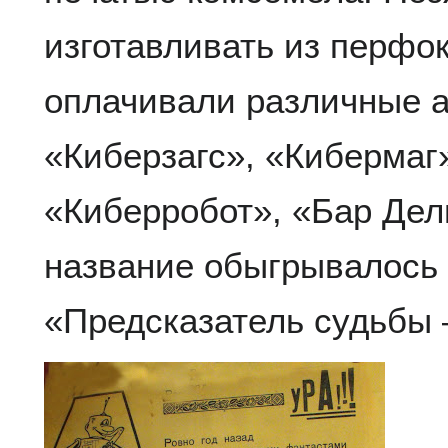
изготавливать из перфок
оплачивали различные а
«Киберзагс», «Кибермаг
«Киберробот», «Бар Дель
название обыгрывалось к
«Предсказатель судьбы 