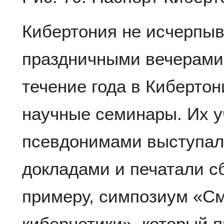
Кибертония не исчерпы
праздничными вечерами
течение года в Киберто
научные семинары. Их у
псевдонимами выступа
докладами и печатали сб
примеру, симпозиум «С
кибернетики», который п