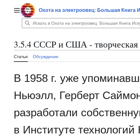
Перейти
к
Охота на электроовец: Большая Книга 
Главное меню
содержанию
3.5.4 СССР и США - творческая
Статья
Обсуждение
В 1958 г. уже упоминав
Ньюэлл, Герберт Саймо
разработали собственн
в Институте технологий 