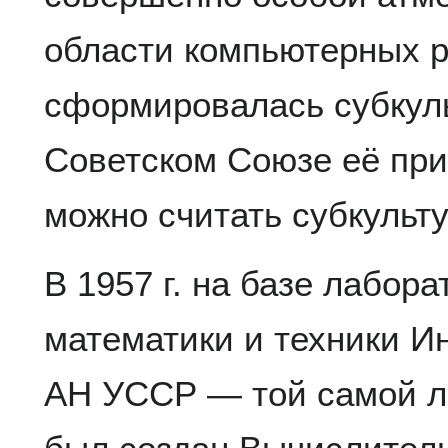
области компьютерных р
сформировалась субкуль
Советском Союзе её пр
можно считать субкульту
В 1957 г. на базе лабор
математики и техники И
АН УССР — той самой л