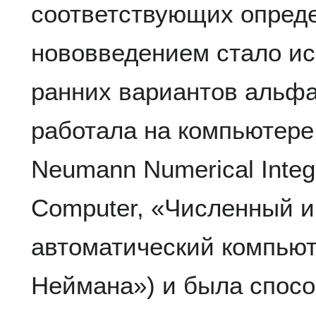
соответствующих опред
нововведением стало ис
ранних вариантов альфа
работала на компьютер
Neumann Numerical Integr
Computer, «Численный и
автоматический компью
Неймана») и была спосо