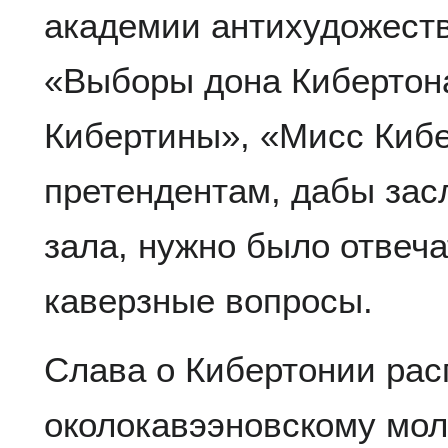
академии антихудожеств
«Выборы дона Кибертон
Кибертины», «Мисс Кибе
претендентам, дабы зас
зала, нужно было отвеч
каверзные вопросы.
Слава о Кибертонии рас
околокавээновскому мол