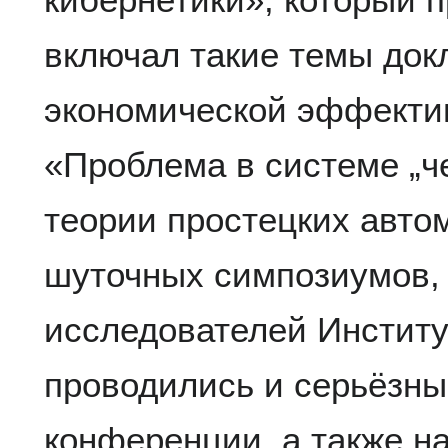
включал такие темы док
экономической эффекти
«Проблема в системе „ч
теории простецких авто
шуточных симпозиумов,
исследователей Институ
проводились и серьёзн
конференции, а также н