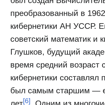
был создан Вычислител
преобразованный в 1962 
кибернетики АН УССР. Е
советский математик и 
Глушков, будущий акаде
время средний возраст 
кибернетики составлял 
был самым старшим — е
[
6
]
лет
. Одним из многоч