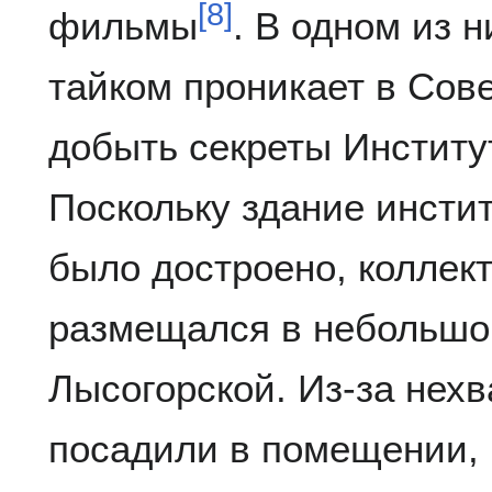
[
8
]
фильмы
. В одном из 
тайком проникает в Сов
добыть секреты Институ
Поскольку здание инстит
было достроено, коллек
размещался в небольшо
Лысогорской. Из-за нех
посадили в помещении, 