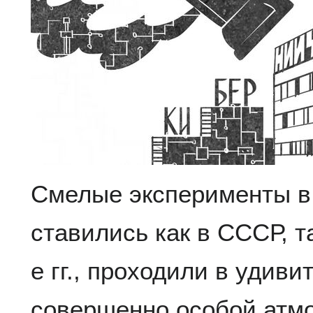
Смелые эксперименты в 
ставились как в СССР, т
е гг., проходили в удиви
совершенно особой атм