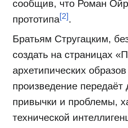
сообщив, что Роман Ойр
[
2
]
прототипа
.
Братьям Стругацким, бе
создать на страницах «
архетипических образов
произведение передаёт 
привычки и проблемы, х
технической интеллиген