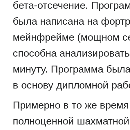
бета-отсечение. Програ
была написана на фортр
мейнфрейме (мощном се
способна анализировать
минуту. Программа была 
в основу дипломной раб
Примерно в то же время
полноценной шахматной