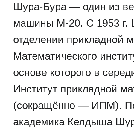
Шура-Бура — один из в
машины М-20. С 1953 г.
отделении прикладной м
Математического инсти
основе которого в середи
Институт прикладной м
(сокращённо — ИПМ). П
академика Келдыша Шура