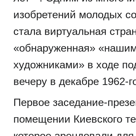
изобретений молодых со
стала виртуальная стра
«обнаруженная» «нашим
художниками» в ходе по
вечеру в декабре 1962-г
Первое заседание-презе
помещении Киевского те
которое арендовали для