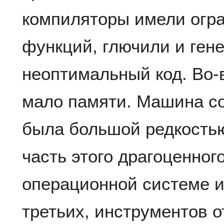
компиляторы имели огр
функций, глючили и ген
неоптимальный код. Во-
мало памяти. Машина со
была большой редкостью
часть этого драгоценног
операционной системе и
третьих, инструментов 