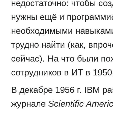
недостаточно: чтобы со
нужны ещё и программис
необходимыми навыками
трудно найти (как, впро
сейчас). На что были по
сотрудников в ИТ в 1950
В декабре 1956 г. IBM р
журнале
Scientific Ameri