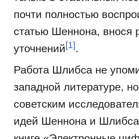
почти полностью воспро
статью Шеннона, внося 
[
1
]
уточнений
.
Работа Шлибса не упом
западной литературе, н
советским исследовател
идей Шеннона и Шлибса
книге «Электронные ци