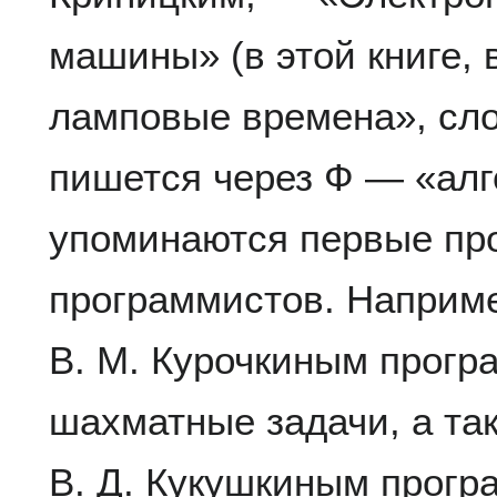
машины» (в этой книге,
ламповые времена», сло
пишется через Ф — «алг
упоминаются первые про
программистов. Наприме
В. М. Курочкиным прогр
шахматные задачи, а та
В. Д. Кукушкиным прогр