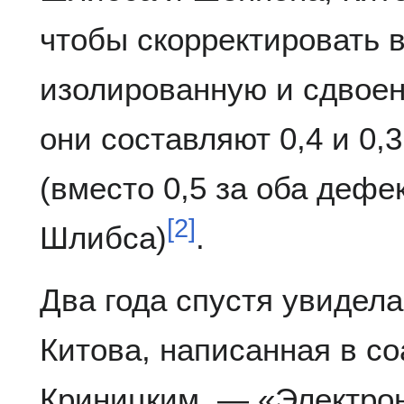
чтобы скорректировать 
изолированную и сдвоенн
они составляют 0,4 и 0,
(вместо 0,5 за оба дефе
[
2
]
Шлибса)
.
Два года спустя увидела
Китова, написанная в с
Криницким, — «Электро