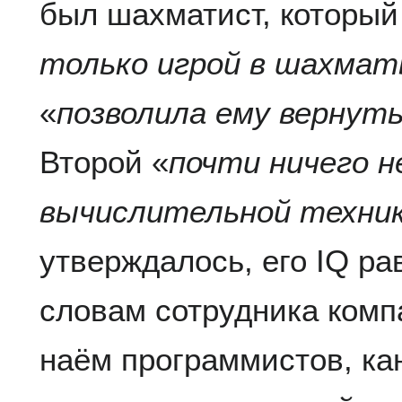
был шахматист, который
только игрой в шахма
«
позволила ему вернуть
Второй «
почти ничего н
вычислительной техни
утверждалось, его IQ ра
словам сотрудника компа
наём программистов, ка