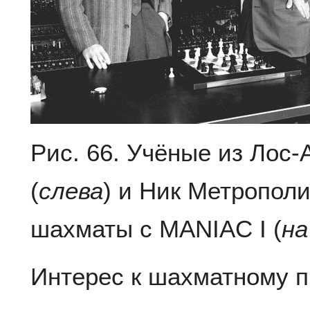
Рис. 66. Учёные из Лос
(
слева
) и Ник Метрополи
шахматы с MANIAC I (
на
Интерес к шахматному 