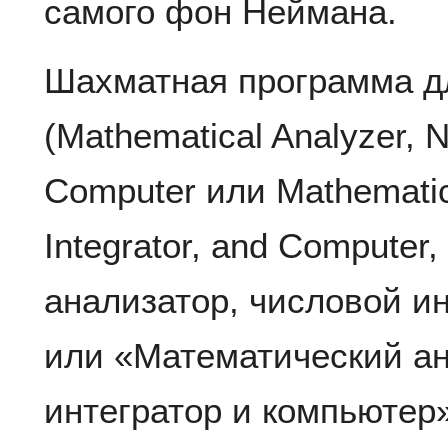
самого фон Неймана.
Шахматная программа д
(Mathematical Analyzer, N
Computer или Mathematica
Integrator, and Compute
анализатор, числовой и
или «Математический ан
интегратор и компьютер»