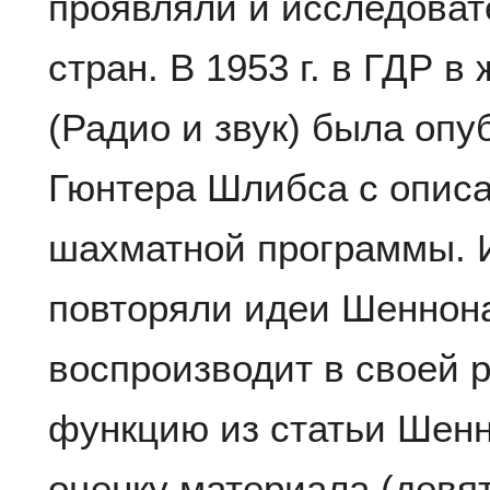
проявляли и исследоват
стран. В 1953 г. в ГДР в
(Радио и звук) была опу
Гюнтера Шлибса с опис
шахматной программы. 
повторяли идеи Шеннона
воспроизводит в своей 
функцию из статьи Шен
оценку материала (девят