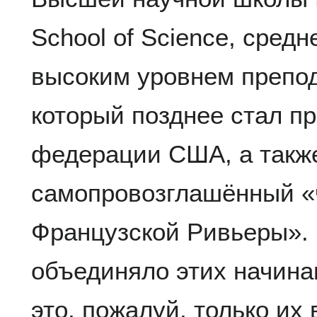
School of Science, сред
высоким уровнем препо
который позднее стал п
федерации США, а такж
самопровозглашённый «
Французской Ривьеры». 
объединяло этих начин
это, пожалуй, только и