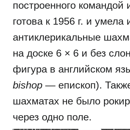
построенного командой 
готова к 1956 г. и умела
антиклерикальные шахм
на доске 6 × 6 и без сло
фигура в английском яз
bishop
— епископ). Такж
шахматах не было рокир
через одно поле.