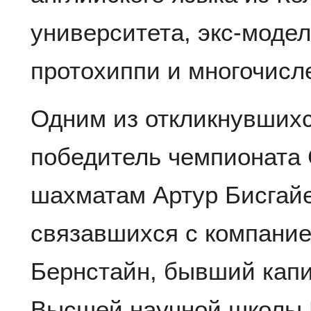
университета, экс-модел
протохиппи и многочис
Одним из откликнувшихс
победитель чемпионата 
шахматам Артур Бисгайе
связавшихся с компани
Бернстайн, бывший кап
Высшей научной школы Б