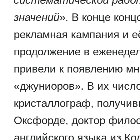
значений
». В конце кон
рекламная кампания и 
продолжение в еженеде
привели к появлению м
«джуниоров». В их числ
кристаллограф, получив
Оксфорде, доктор фило
английского языка из Ко