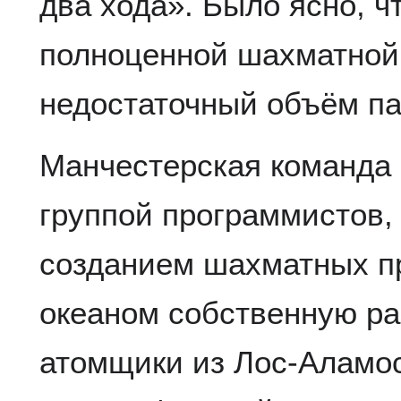
два хода». Было ясно, ч
полноценной шахматной
недостаточный объём п
Манчестерская команда 
группой программистов,
созданием шахматных пр
океаном собственную ра
атомщики из Лос-Аламос