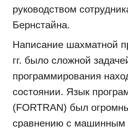
руководством сотрудник
Бернстайна.
Написание шахматной пр
гг. было сложной задаче
программирования наход
состоянии. Язык прогр
(FORTRAN) был огромны
сравнению с машинным 