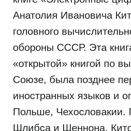
Анатолия Ивановича Ки
головного вычислительн
обороны СССР. Эта книг
«открытой» книгой по в
Союзе, была позднее пе
иностранных языков и о
Польше, Чехословакии.
Шлибса и Шеннона, Кито