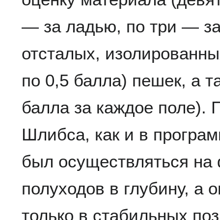
— за ладью, по три — за
отсталых, изолированны
по 0,5 балла) пешек, а т
балла за каждое поле).
Шлибса, как и в програ
был осуществляться на
полуходов в глубину, а 
только в стабильных по