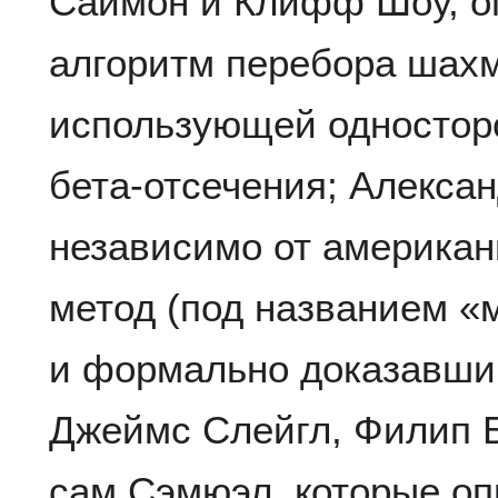
Саймон и Клифф Шоу, оп
алгоритм перебора шах
использующей одностор
бета-отсечения; Александ
независимо от американ
метод (под названием «м
и формально доказавший
Джеймс Слейгл, Филип Б
сам Сэмюэл, которые оп