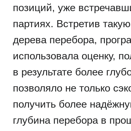
позиций, уже встречав
партиях. Встретив таку
дерева перебора, прогр
использовала оценку, п
в результате более глуб
позволяло не только сэк
получить более надёжну
глубина перебора в про