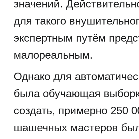
значений. Действительн
для такого внушительно
экспертным путём предс
малореальным.
Однако для автоматичес
была обучающая выборка
создать, примерно 250 0
шашечных мастеров был