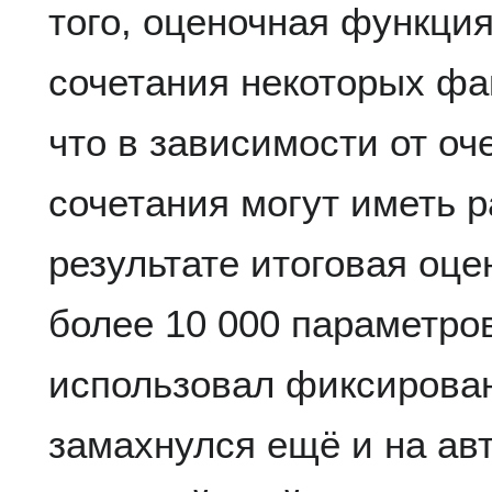
того, оценочная функци
сочетания некоторых фак
что в зависимости от оч
сочетания могут иметь р
результате итоговая оц
более 10 000 параметро
использовал фиксирован
замахнулся ещё и на ав