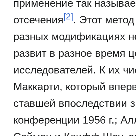
применение так называе
[
2
]
отсечения
. Этот метод
разных модификациях н
развит в разное время 
исследователей. К их ч
Маккарти, который впер
ставшей впоследствии 
конференции 1956 г.; А