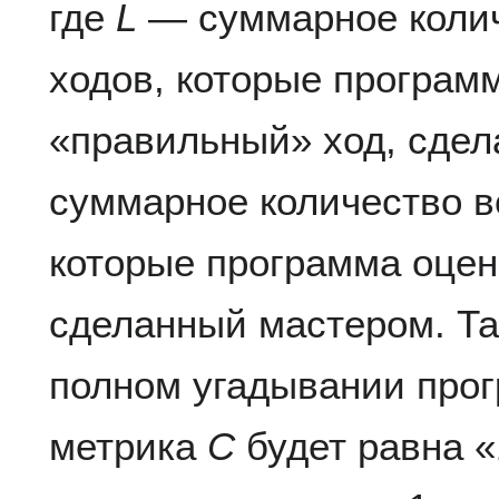
где
L
— суммарное колич
ходов, которые програм
«правильный» ход, сде
суммарное количество в
которые программа оцен
сделанный мастером. Та
полном угадывании про
метрика
C
будет равна «