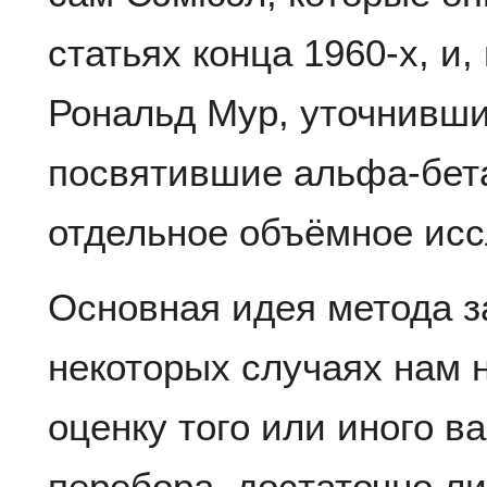
статьях конца 1960-х, и,
Рональд Мур, уточнивши
посвятившие альфа-бета
отдельное объёмное ис
Основная идея метода за
некоторых случаях нам 
оценку того или иного в
перебора, достаточно ли