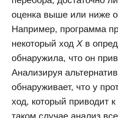
оценка выше или ниже о
Например, программа п
некоторый ход
X
в опред
обнаружила, что он при
Анализируя альтернати
обнаруживает, что у про
ход, который приводит к
таком случае анализ вс