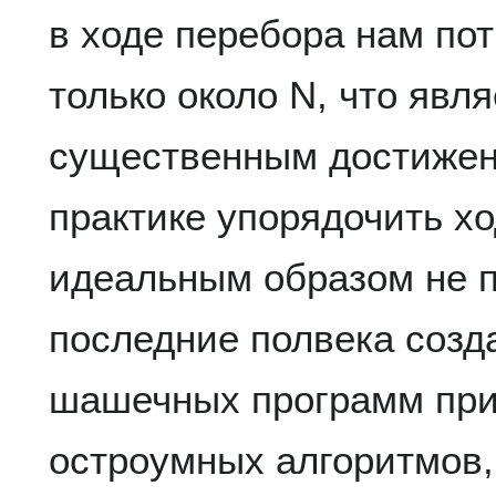
в ходе перебора нам по
только около
N
, что явл
существенным достижен
практике упорядочить х
идеальным образом не п
последние полвека созд
шашечных программ пр
остроумных алгоритмов