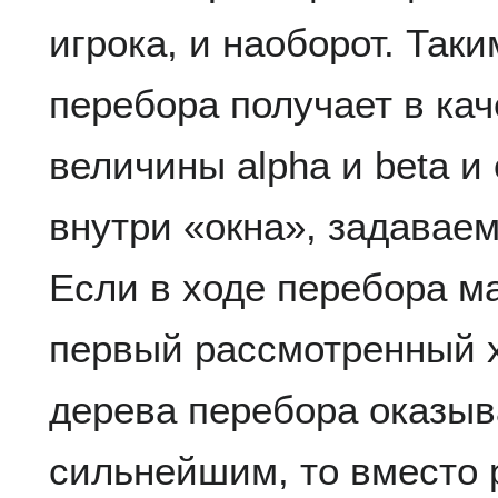
игрока, и наоборот. Так
перебора получает в ка
величины alpha и beta и
внутри «окна», задавае
Если в ходе перебора м
первый рассмотренный х
дерева перебора оказыв
сильнейшим, то вместо