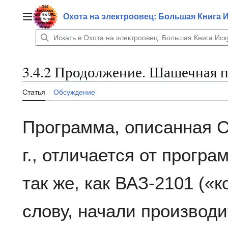
Перейти
к
Охота на электроовец: Большая Книга 
Главное меню
содержанию
3.4.2 Продолжение. Шашечная 
Статья
Обсуждение
Программа, описанная С
г., отличается от прогр
так же, как ВАЗ-2101 («к
слову, начали производи