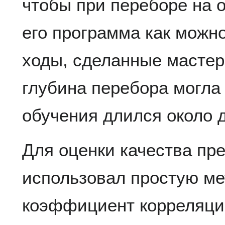
чтобы при переборе на о
его программа как можн
ходы, сделанные мастер
глубина перебора могла
обучения длился около д
Для оценки качества пр
использовал простую м
коэффициент корреляц