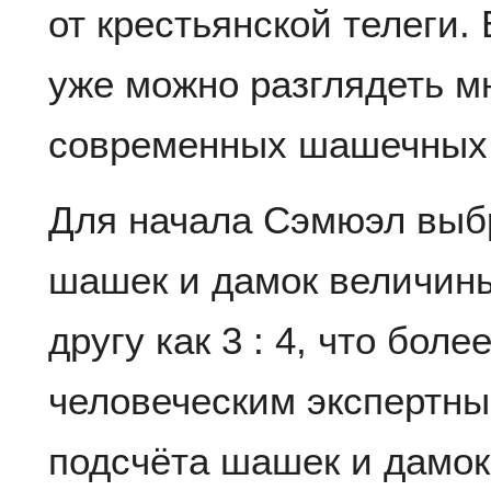
от крестьянской телеги
уже можно разглядеть м
современных шашечных 
Для начала Сэмюэл выб
шашек и дамок величины
другу как 3 : 4, что бол
человеческим экспертн
подсчёта шашек и дамок