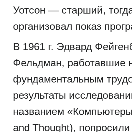
Уотсон — старший, тогд
организовал показ прог
В 1961 г. Эдвард Фейге
Фельдман, работавшие 
фундаментальным труд
результаты исследовани
названием «Компьютеры
and Thought), попросил