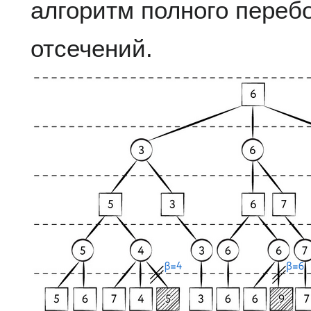
алгоритм полного переб
отсечений.