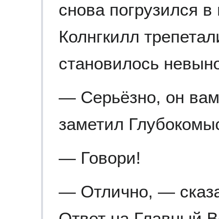
снова погрузился в
Колнгкилл трепетал
становилось невын
— Серьёзно, он вам
заметил Глубокомы
— Говори!
— Отлично, — сказ
Ответ на Главный 