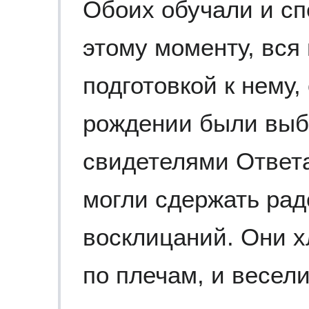
Обоих обучали и сп
этому моменту, вся
подготовкой к нему,
рождении были выб
свидетелями Ответа
могли сдержать ра
восклицаний. Они х
по плечам, и весели