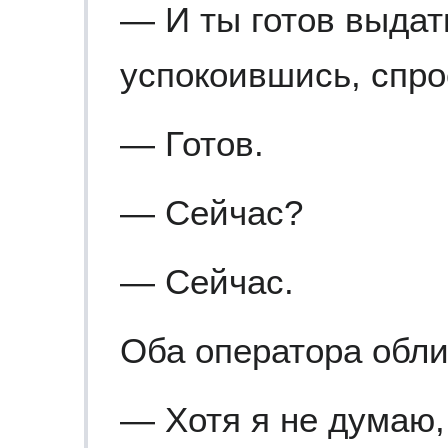
— И ты готов выдат
успокоившись, спро
— Готов.
— Сейчас?
— Сейчас.
Оба оператора обли
— Хотя я не думаю