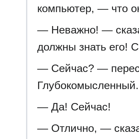
компьютер, — что о
— Неважно! — сказ
должны знать его! С
— Сейчас? — пере
Глубокомысленный.
— Да! Сейчас!
— Отлично, — сказ