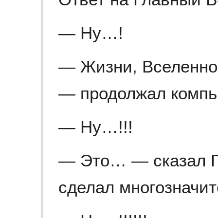
— Ну…!
— Жизни, Вселенной
— продолжал компь
— Ну…!!!
— Это… — сказал 
сделал многозначит