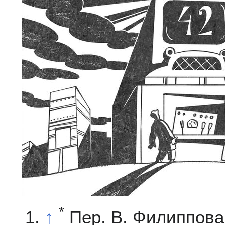
*
↑
Пер. В. Филиппова