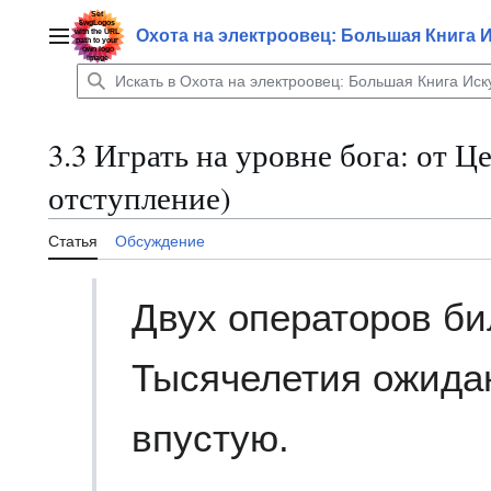
Перейти
к
Охота на электроовец: Большая Книга 
Главное меню
содержанию
3.3 Играть на уровне бога: от 
отступление)
Статья
Обсуждение
Двух операторов би
Тысячелетия ожида
впустую.