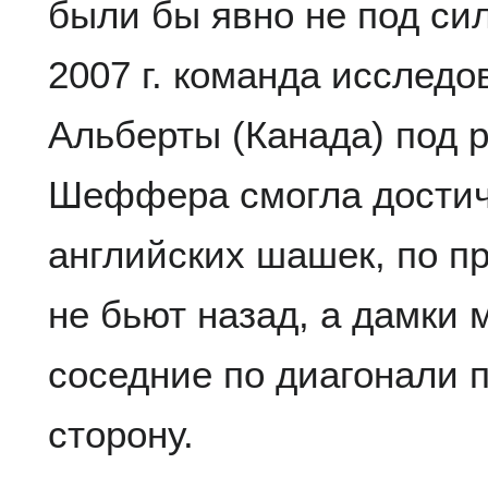
были бы явно не под сил
2007 г. команда исследо
Альберты (Канада) под 
Шеффера смогла достич
английских шашек, по п
не бьют назад, а дамки 
соседние по диагонали 
сторону.