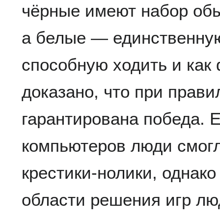
чёрные имеют набор об
а белые — единственну
способную ходить и как 
доказано, что при прав
гарантирована победа. 
компьютеров люди смогл
крестики-нолики, однак
области решения игр л