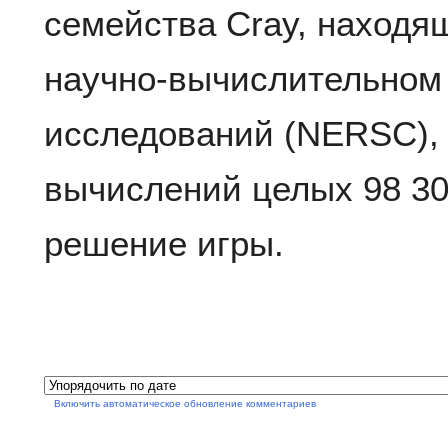
семейства Cray, наход
научно-вычислительном 
исследований (NERSC), 
вычислений целых 98 30
решение игры.
Включить автоматическое обновление комментариев