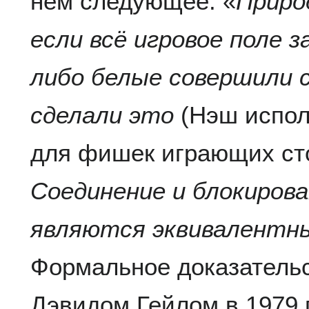
нём следующее: «
Приро
если всё игровое поле 
либо белые совершили с
сделали это
(Нэш испол
для фишек играющих с
Соединение и блокиров
являются эквивалентн
Формальное доказатель
Дэвидом Гейлом в 1979 г