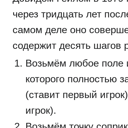
через тридцать лет посл
самом деле оно соверше
содержит десять шагов 
Возьмём любое поле и
которого полностью з
(ставит первый игрок)
игрок).
Возьмём точку соприк