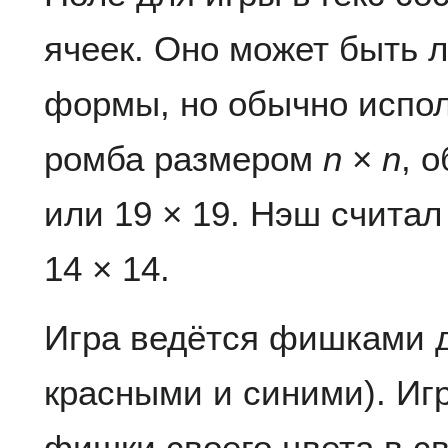
ячеек. Оно может быть 
формы, но обычно испо
ромба размером
n
×
n
, 
или 19 × 19. Нэш счита
14 × 14.
Игра ведётся фишками д
красными и синими). Игр
фишки своего цвета в с