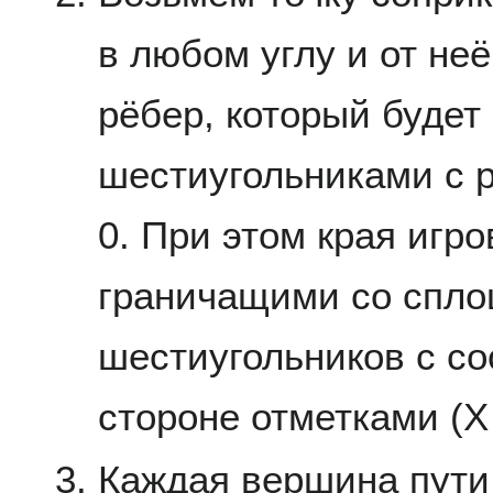
в любом углу и от не
рёбер, который будет
шестиугольниками с 
0. При этом края игр
граничащими со спло
шестиугольников с с
стороне отметками (X 
Каждая вершина пути