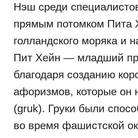
Нэш среди специалистов
прямым потомком Пита 
голландского моряка и на
Пит Хейн — младший пр
благодаря созданию кор
афоризмов, которые он 
(gruk). Груки были спо
во время фашистской ок