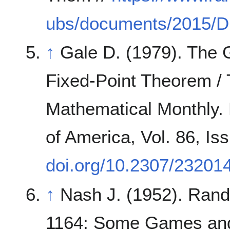
ubs/documents/2015/D
↑
Gale D. (1979). The
Fixed-Point Theorem /
Mathematical Monthly. 
of America, Vol. 86, Iss
doi.org/10.2307/23201
↑
Nash J. (1952). Rand 
1164: Some Games and