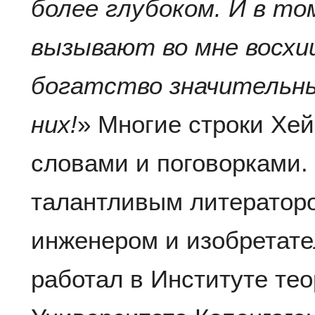
более глубоком. И в том
вызывают во мне восхи
богатство значительны
них!
» Многие строки Хе
словами и поговорками.
талантливым литераторо
инженером и изобретате
работал в Институте те