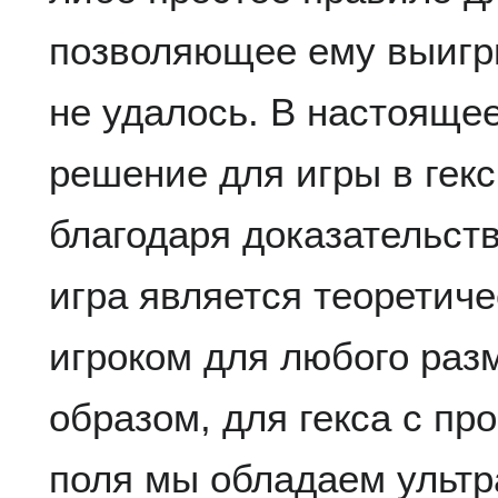
позволяющее ему выигры
не удалось. В настояще
решение для игры в гекс
благодаря доказательст
игра является теоретич
игроком для любого раз
образом, для гекса с п
поля мы обладаем ульт