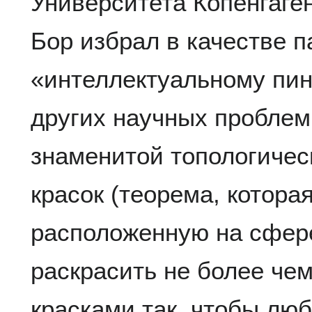
Университета Копенгаген
Бор избрал в качестве п
«интеллектуальному пин
других научных проблем
знаменитой топологичес
красок (теорема, котора
расположенную на сфер
раскрасить не более че
красками так, чтобы лю