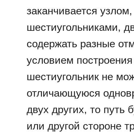
заканчивается узлом
шестиугольниками, д
содержать разные отм
условием построения 
шестиугольник не мож
отличающуюся одновр
двух других, то путь 
или другой стороне т