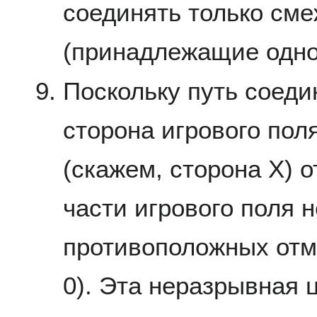
соединять только см
(принадлежащие одно
Поскольку путь соеди
сторона игрового пол
(скажем, сторона X) о
части игрового поля
противоположных отм
0). Эта неразрывная 