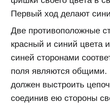
Первый ход делают сини
Две противоположные с
красный и синий цвета 
синей сторонами соответ
поля являются общими. 
должен выстроить цепоч
соединив ею стороны сво