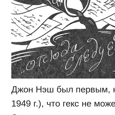
Джон Нэш был первым, к
1949 г.), что гекс не мо