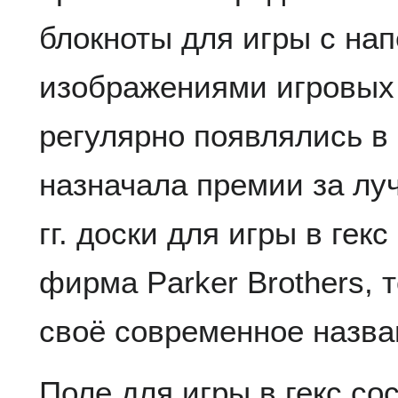
блокноты для игры с на
изображениями игровых 
регулярно появлялись в
назначала премии за лу
гг. доски для игры в гек
фирма Parker Brothers, 
своё современное назва
Поле для игры в гекс со