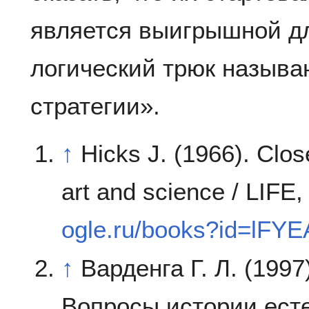
является выигрышной дл
логический трюк называ
стратегии».
↑
Hicks J. (1966). Clos
art and science / LIFE,
ogle.ru/books?id=lF
↑
Варденга Г. Л. (1997)
Вопросы истории есте