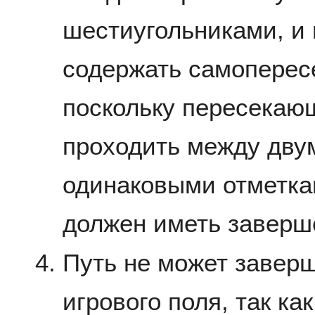
шестиугольниками, и 
содержать самоперес
поскольку пересекаю
проходить между дву
одинаковыми отметкам
должен иметь заверш
Путь не может заверш
игрового поля, так ка