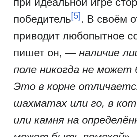
при идеальной игре стор
[
5
]
победитель
. В своём о
приводит любопытное с
пишет он,
— наличие ли
поле никогда не может
Это в корне отличаетс
шахматах или го, в ко
или камня на определён
может быть помехой
».