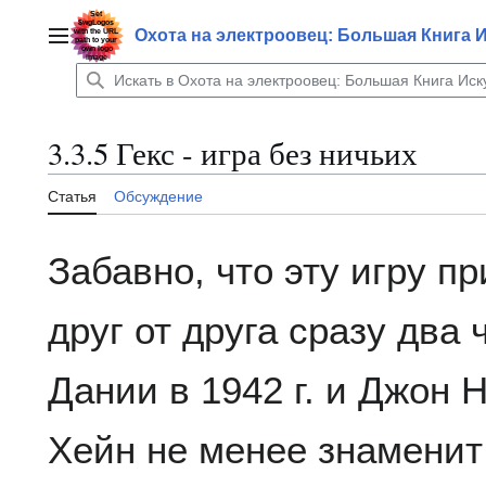
Перейти
к
Охота на электроовец: Большая Книга 
Главное меню
содержанию
3.3.5 Гекс - игра без ничьих
Статья
Обсуждение
Забавно, что эту игру 
друг от друга сразу два
Дании в 1942 г. и Джон 
Хейн не менее знаменит