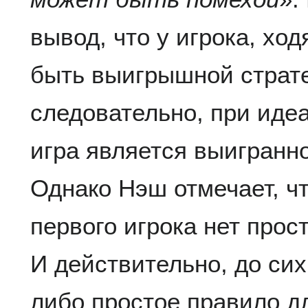
вывод, что у игрока, хо
быть выигрышной страте
следовательно, при иде
игра является выигранно
Однако Нэш отмечает, чт
первого игрока нет прос
И действительно, до сих
либо простое правило дл