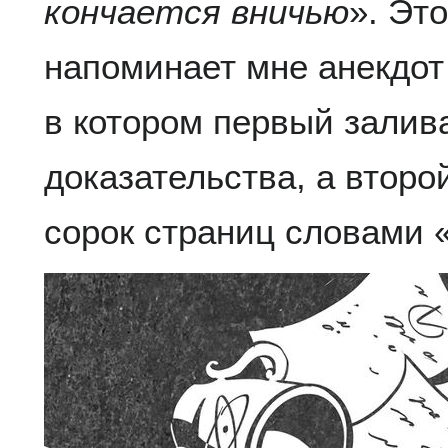
кончается вничью
». Эт
напоминает мне анекдот
в котором первый залив
доказательства, а второ
сорок страниц словами 