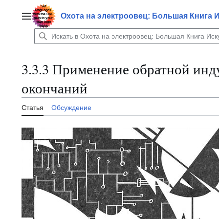
Перейти
к
Охота на электроовец: Большая Книга 
Главное меню
содержанию
3.3.3 Применение обратной инд
окончаний
Статья
Обсуждение