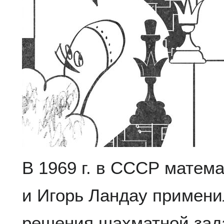
В 1969 г. в СССР матем
и Игорь Ландау примени
решения шахматной зад