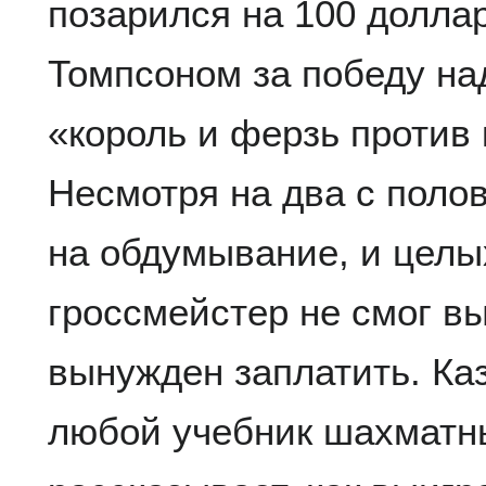
позарился на ​​100 долл
Томпсоном за победу на
«король и ферзь против 
Несмотря на два с поло
на обдумывание, и целы
гроссмейстер не смог в
вынужден заплатить. Каз
любой учебник шахматн