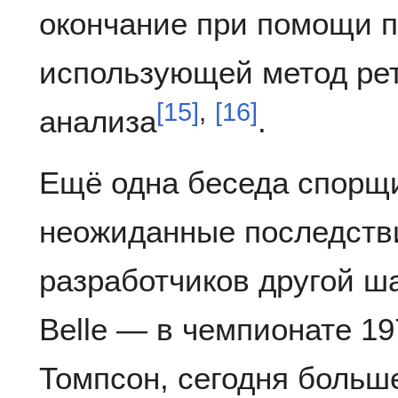
окончание при помощи 
использующей метод ре
[
15
]
,
[
16
]
анализа
.
Ещё одна беседа спорщ
неожиданные последстви
разработчиков другой 
Belle — в чемпионате 19
Томпсон, сегодня больш