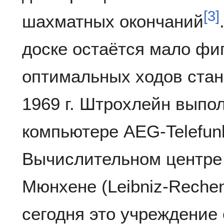
[
3
]
шахматных окончаний
доске остаётся мало фи
оптимальных ходов стан
1969 г. Штрохлейн выпо
компьютере AEG-Telefun
Вычислительном центре
Мюнхене (Leibniz-Reche
сегодня это учреждение