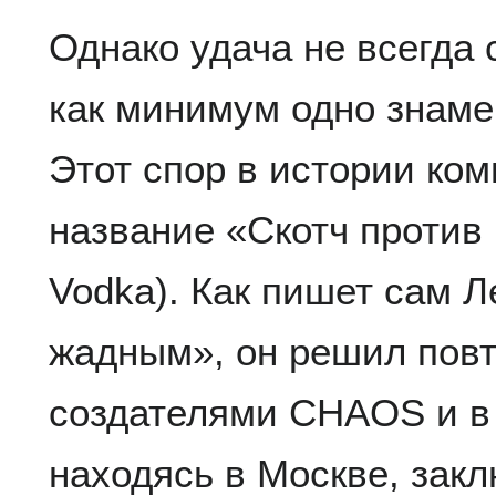
Однако удача не всегда 
как минимум одно знаме
Этот спор в истории ко
название «Скотч против 
Vodka). Как пишет сам Л
жадным», он решил повт
создателями CHAOS и в д
находясь в Москве, зак