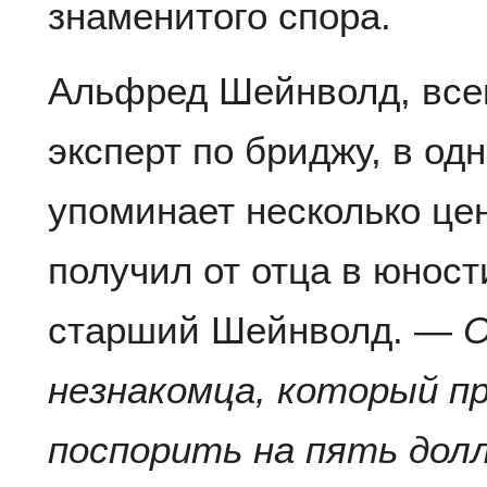
знаменитого спора.
Альфред Шейнволд, все
эксперт по бриджу, в од
упоминает несколько це
получил от отца в юност
старший Шейнволд. —
О
незнакомца, который п
поспорить на пять дол