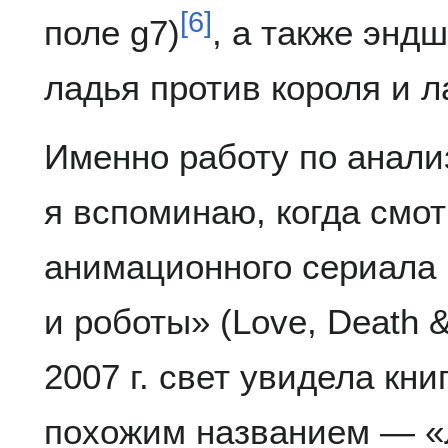
[
6
]
поле g7)
, а также энд
ладья против короля и 
Именно работу по анали
я вспоминаю, когда смо
анимационного сериала N
и роботы» (Love, Death &
2007 г. свет увидела кн
похожим названием — «