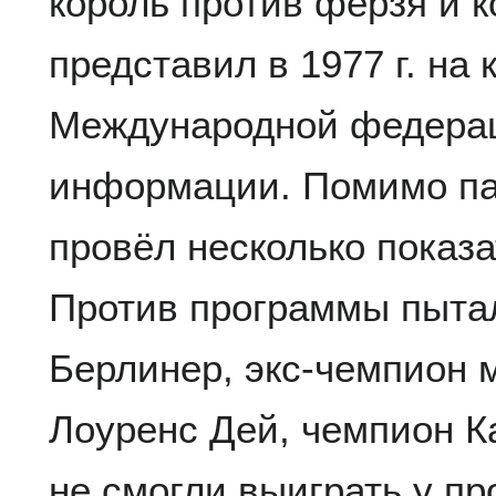
король против ферзя и 
представил в 1977 г. на
Международной федерац
информации. Помимо па
провёл несколько показ
Против программы пытал
Берлинер, экс-чемпион м
Лоуренс Дей, чемпион Ка
не смогли выиграть у п