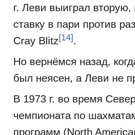
г. Леви выиграл вторую,
ставку в пари против р
[
14
]
Cray Blitz
.
Но вернёмся назад, когд
был неясен, а Леви не 
В 1973 г. во время Севе
чемпионата по шахмата
программ (North Americ