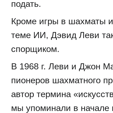
подать.
Кроме игры в шахматы и
теме ИИ, Дэвид Леви та
спорщиком.
В 1968 г. Леви и Джон М
пионеров шахматного п
автор термина «искусст
мы упоминали в начале к