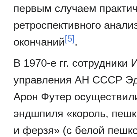
первым случаем практич
ретроспективного анали
[
5
]
окончаний
.
В 1970-е гг. сотрудники
управления АН СССР Эд
Арон Футер осуществил
эндшпиля «король, пешк
и ферзя» (с белой пешк