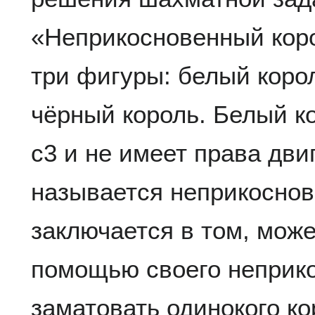
«Неприкосновенный коро
три фигуры: белый коро
чёрный король. Белый к
c3 и не имеет права дви
называется неприкоснов
заключается в том, мож
помощью своего неприко
заматовать одинокого ко