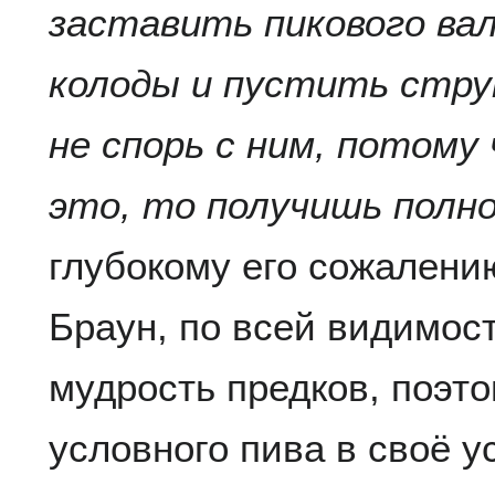
заставить пикового ва
колоды и пустить струю
не спорь с ним, потому
это, то получишь полно
глубокому его сожалени
Браун, по всей видимос
мудрость предков, поэт
условного пива в своё у