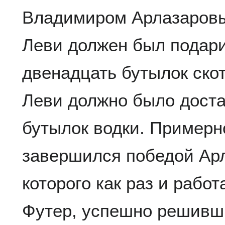
Владимиром Арлазаровы
Леви должен был подар
двенадцать бутылок скот
Леви должно было доста
бутылок водки. Примерно
завершился победой Арл
которого как раз и рабо
Футер, успешно решивш