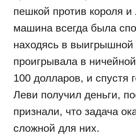
пешкой против короля и 
машина всегда была спо
находясь в выигрышной 
проигрывала в ничейной
100 долларов, и спустя г
Леви получил деньги, п
признали, что задача о
сложной для них.