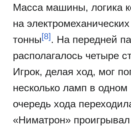
Масса машины, логика к
на электромеханических
[
8
]
тонны
. На передней п
располагалось четыре с
Игрок, делая ход, мог по
несколько ламп в одном 
очередь хода переходил
«Ниматрон» проигрывал 