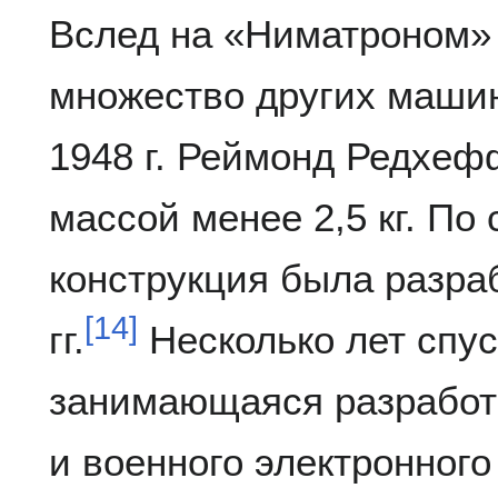
Вслед на «Ниматроном»
множество других машин
1948 г. Реймонд Редхе
массой менее 2,5 кг. П
конструкция была разра
[
14
]
гг.
Несколько лет спуст
занимающаяся разработк
и военного электронного