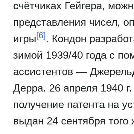
счётчиках Гейгера, мож
представления чисел, 
[
6
]
игры
. Кондон разрабо
зимой 1939/40 года с п
ассистентов — Джерель
Дерра. 26 апреля 1940 г.
получение патента на у
выдан 24 сентября того 