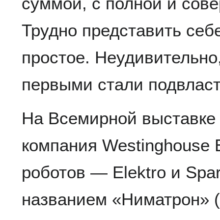
суммой, с полной и со
Трудно представить себ
простое. Неудивительно,
первыми стали подвлас
На Всемирной выставке 
компания Westinghouse E
роботов — Elektro и Spa
названием «Ниматрон» (