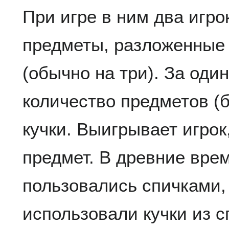
При игре в ним два игро
предметы, разложенные 
(обычно на три). За оди
количество предметов (
кучки. Выигрывает игро
предмет. В древние вре
пользовались спичками,
использовали кучки из с