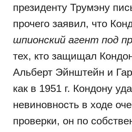
президенту Трумэну пис
прочего заявил, что Ко
шпионский агент под 
тех, кто защищал Кондон
Альберт Эйнштейн и Гар
как в 1951 г. Кондону уд
невиновность в ходе оч
проверки, он по собств