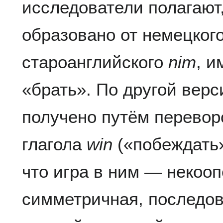
исследователи полагают
образовано от немецког
староанглийского
nim
, 
«брать». По другой верс
получено путём переворо
глагола
win
(«побеждать»
что игра в ним — некооп
симметричная, последов