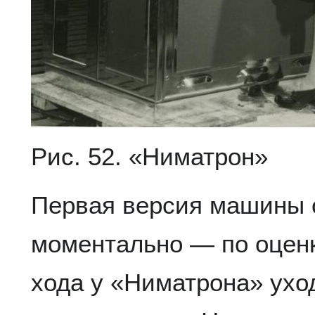
Рис. 52. «Ниматрон»
Первая версия машины 
моментально — по оценк
хода у «Ниматрона» ухо