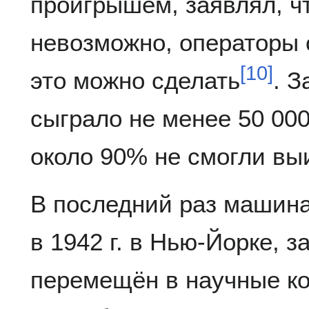
проигрышем, заявлял, ч
невозможно, операторы 
[
10
]
это можно сделать
. З
сыграло не менее 50 000
около 90% не смогли вы
В последний раз машина
в 1942 г. в Нью-Йорке, 
перемещён в научные к