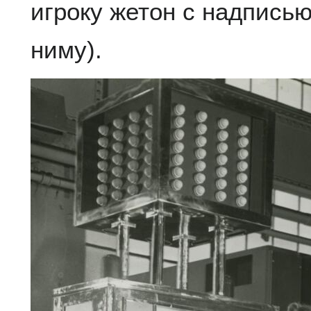
игроку жетон с надпись
ниму).