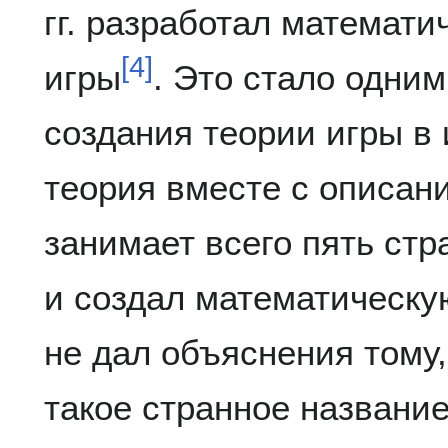
гг. разработал математи
[
4
]
игры
. Это стало одни
создания теории игры в
теория вместе с описан
занимает всего пять стр
и создал математическую
не дал объяснения тому
такое странное названи