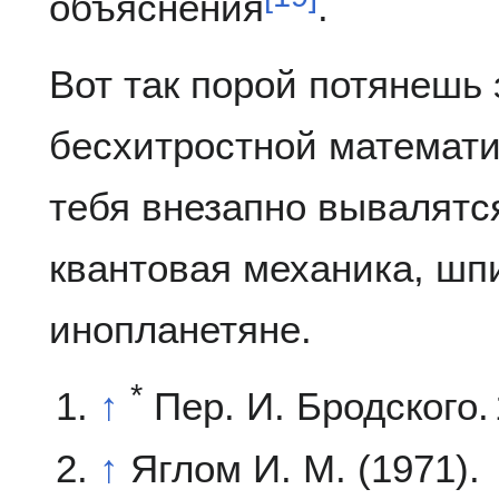
объяснения
.
Вот так порой потянешь 
бесхитростной математич
тебя внезапно вывалятс
квантовая механика, шп
инопланетяне.
*
↑
Пер. И. Бродского.
↑
Яглом И. М. (1971).