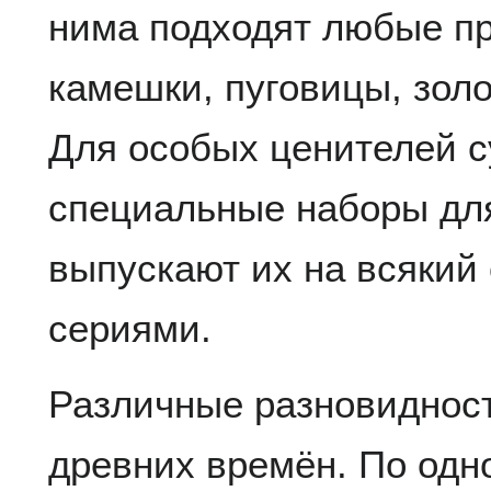
нима подходят любые п
камешки, пуговицы, золо
Для особых ценителей 
специальные наборы для
выпускают их на всякий
сериями.
Различные разновидност
древних времён. По од