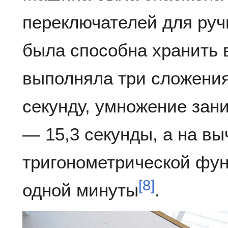
переключателей для руч
была способна хранить 
выполняла три сложения
секунду, умножение зан
— 15,3 секунды, а на в
тригонометрической фун
[
8
]
одной минуты
.