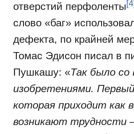
[
4
отверстий перфоленты
слово «баг» использова
дефекта, по крайней мере 
Томас Эдисон писал в п
Пушкашу: «
Так было со
изобретениями. Первый
которая приходит как 
возникают трудности 