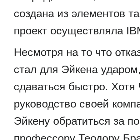
создана из элементов т
проект осуществляла IB
Несмотря на то что отка
стал для Эйкена ударом,
сдаваться быстро. Хотя 
руководство своей комп
Эйкену обратиться за п
профессору Теодору Бра