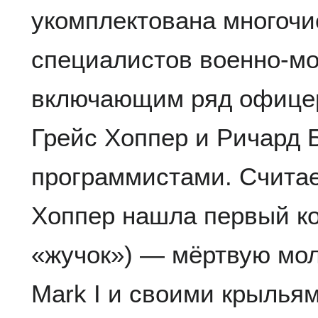
укомплектована многоч
специалистов военно-мо
включающим ряд офицер
Грейс Хоппер и Ричард 
программистами. Считае
Хоппер нашла первый ко
«жучок») — мёртвую мол
Mark I и своими крылья