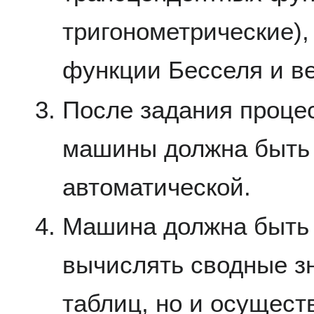
тригонометрические),
функции Бесселя и в
После задания проце
машины должна быть
автоматической.
Машина должна быть 
вычислять сводные з
таблиц, но и осущест