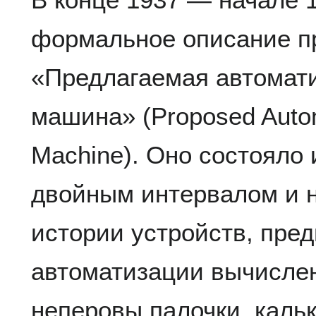
формальное описание п
«Предлагаемая автомат
машина» (Proposed Autom
Machine). Оно состояло 
двойным интервалом и н
истории устройств, пре
автоматизации вычисле
неперовы палочки, каль