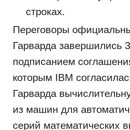
строках.
Переговоры официальны
Гарварда завершились 31
подписанием соглашения
которым IBM согласилас
Гарварда вычислительн
из машин для автоматич
серий математических в