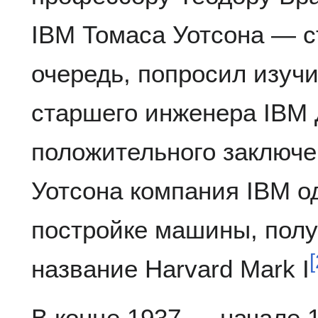
IBM Томаса Уотсона — с
очередь, попросил изучи
старшего инженера IBM
положительного заключе
Уотсона компания IBM о
постройке машины, пол
[
название Harvard Mark I
В конце 1937 — начале 1