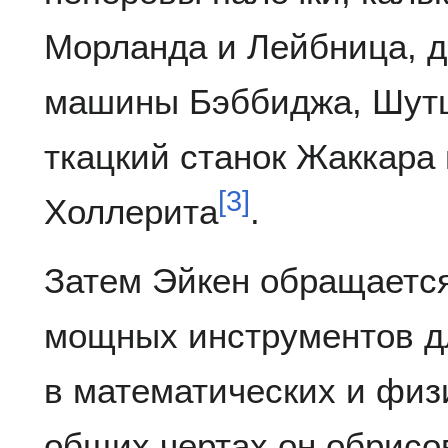
Морланда и Лейбница,
машины Бэббиджа, Шутца
ткацкий станок Жаккара 
[
3
]
Холлерита
.
Затем Эйкен обращается
мощных инструментов д
в математических и физ
общих чертах он обрисо