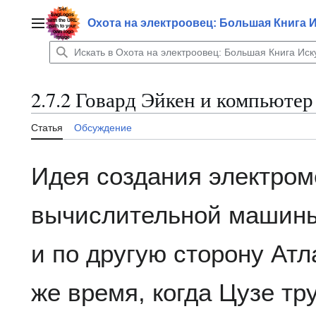
Перейти
к
Охота на электроовец: Большая Книга 
Главное меню
содержанию
2.7.2 Говард Эйкен и компьютер
Статья
Обсуждение
Идея создания электром
вычислительной машины
и по другую сторону Атл
же время, когда Цузе тр