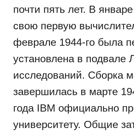
почти пять лет. В январ
свою первую вычислител
феврале 1944-го была п
установлена в подвале 
исследований. Сборка 
завершилась в марте 194
года IBM официально п
университету. Общие за