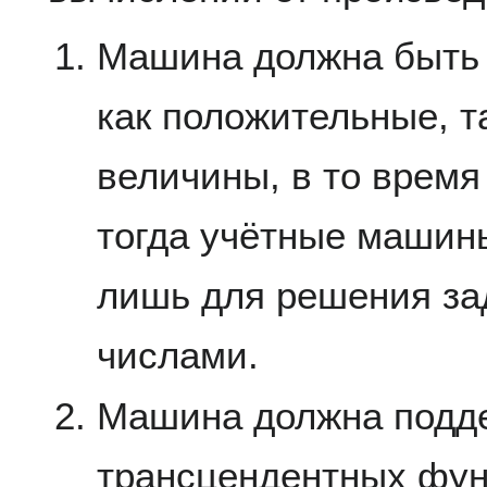
Машина должна быть 
как положительные, т
величины, в то врем
тогда учётные машин
лишь для решения за
числами.
Машина должна подд
трансцендентных фун