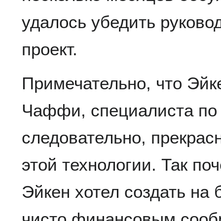
удалось убедить руково
проект.
Примечательно, что Эйк
Чаффи, специалиста по 
следовательно, прекрас
этой технологии. Так по
Эйкен хотел создать на 
чисто финансовым сооб