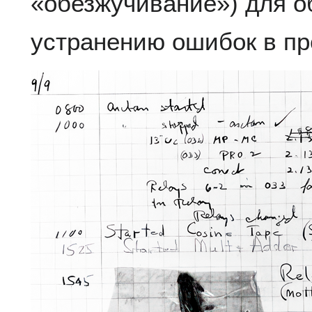
«обезжучивание») для о
устранению ошибок в пр