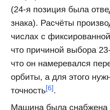
(24-я позиция была отв
знака). Расчёты произв
числах с фиксированной
что причиной выбора 23
что он намеревался пер
орбиты, а для этого нуж
[
6
]
точность
.
Машина была снабжена 