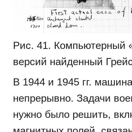
Рис. 41. Компьютерный «
версий найденный Грей
В 1944 и 1945 гг. машин
непрерывно. Задачи вое
нужно было решить, вк
магнитных полей, связа