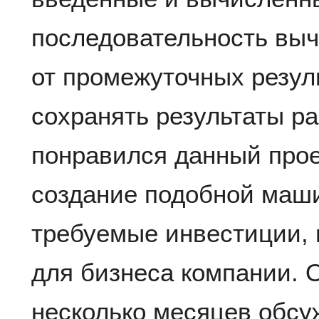
последовательность выч
от промежуточных резуль
сохранять результаты р
понравился данный проек
создание подобной маши
требуемые инвестиции, 
для бизнеса компании. 
несколько месяцев обсуж