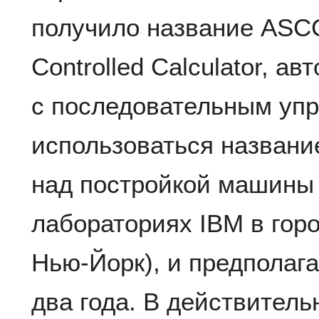
получило название ASCC
Controlled Calculator, а
с последовательным упр
использоваться название
над постройкой машины н
лабораториях IBM в гор
Нью-Йорк), и предполага
два года. В действитель