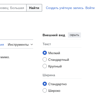
Найти
Создать учётную запись
Войти
Внешний вид
скрыть
Текст
рия
Инструменты
Мелкий
И мимо.
Стандартный
Крупный
Ширина
Стандартно
Широко