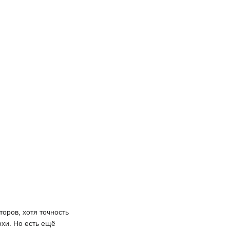
оров, хотя точность
охи. Но есть ещё