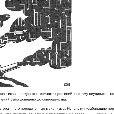
аказчиков передовых технических решений, поэтому неудивительно
лений была доведена до совершенства.
ьютера — его передаточные механизмы. Используя комбинацию пе