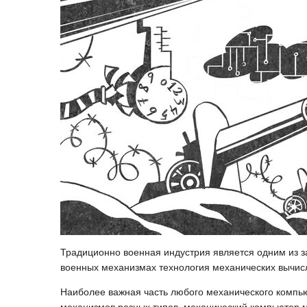
Традиционно военная индустрия является одним из з
военных механизмах технология механических вычис
Наиболее важная часть любого механического комп