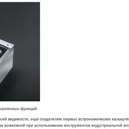
 различных функций
сей видимости, ещё создателям первых астрономических калькулят
ала возможной при использовании инструментов индустриальной эп