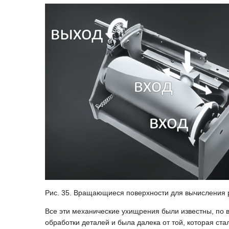
Рис. 35. Вращающиеся поверхности для вычисления
Все эти механические ухищрения были известны, по в
обработки деталей и была далека от той, которая ст