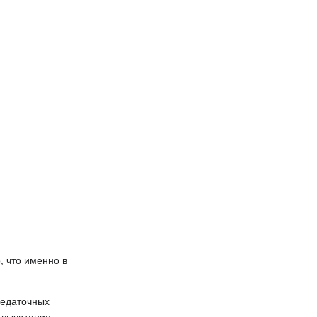
, что именно в
редаточных