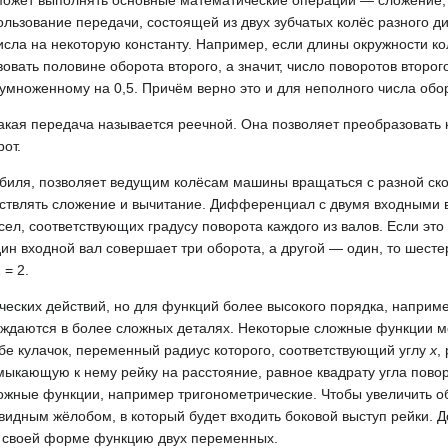
может выполнять основные математические операции — сложение,
ьзование передачи, состоящей из двух зубчатых колёс разного д
ла на некоторую константу. Например, если длины окружности кол
твовать половине оборота второго, а значит, число поворотов второг
 умноженному на 0,5. Причём верно это и для неполного числа обо
такая передача называется реечной. Она позволяет преобразовать
от.
иля, позволяет ведущим колёсам машины вращаться с разной ско
ествлять сложение и вычитание. Дифференциал с двумя входными 
ел, соответствующих градусу поворота каждого из валов. Если это 
дин входной вал совершает три оборота, а другой — один, то шес
 = 2.
ских действий, но для функций более высокого порядка, наприме
уждаются в более сложных деталях. Некоторые сложные функции м
е кулачок, переменный радиус которого, соответствующий углу
x
,
ыкающую к нему рейку на расстояние, равное квадрату угла повор
ожные функции, например тригонометрические. Чтобы увеличить о
видным жёлобом, в который будет входить боковой выступ рейки. Д
в своей форме функцию двух переменных.