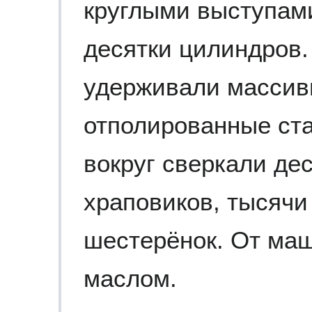
круглыми выступам
десятки цилиндров.
удерживали массив
отполированные ст
вокруг сверкали де
храповиков, тысячи
шестерёнок. От ма
маслом.