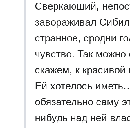
Сверкающий, непо
завораживал Сибил
странное, сродни го
чувство. Так можно
скажем, к красивой
Ей хотелось иметь…
обязательно саму эт
нибудь над ней влас