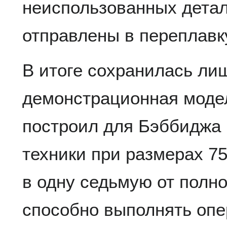
неиспользованных дета
отправлены в переплавк
В итоге сохранилась ли
демонстрационная модел
построил для ​​Бэббиджа 
техники при размерах 75
в одну седьмую от пол
способно выполнять опе