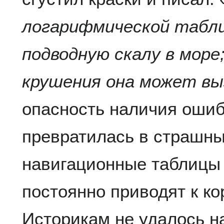
логарифмической табли
подводную скалу в море
крушения она может в
опасность наличия ошиб
превратилась в страшны
навигационные таблицы
постоянно приводят к к
Историкам не удалось н