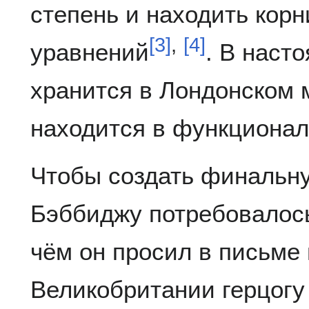
степень и находить кор
[
3
]
,
[
4
]
уравнений
. В наст
хранится в Лондонском 
находится в функционал
Чтобы создать финальн
Бэббиджу потребовалось
чём он просил в письме
Великобритании герцогу