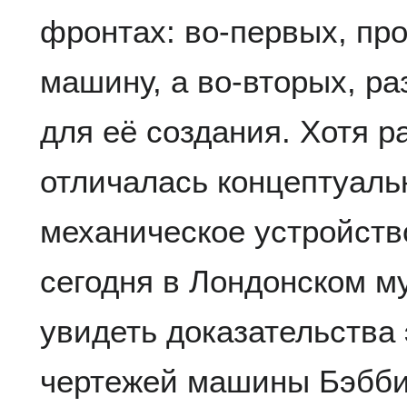
фронтах: во-первых, пр
машину, а во-вторых, р
для её создания. Хотя 
отличалась концептуаль
механическое устройств
сегодня в Лондонском м
увидеть доказательства 
чертежей машины Бэббид