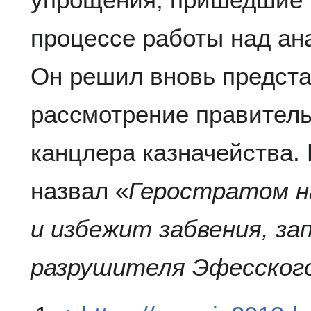
процессе работы над ан
Он решил вновь предста
рассмотрение правительс
канцлера казначейства.
назвал «
Геростратом на
и избежит забвения, за
разрушителя Эфесског