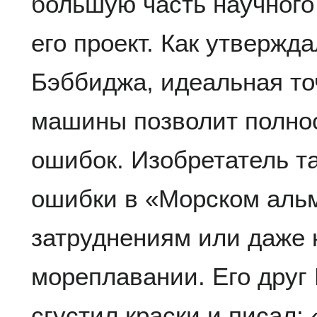
большую часть научного
его проект. Как утвержд
Бэббиджа, идеальная то
машины позволит полнос
ошибок. Изобретатель та
ошибки в «Морском альм
затруднениям или даже 
мореплавании. Его друг
сгустил краски и писал: 