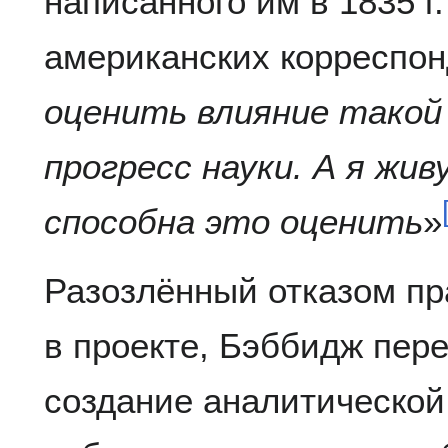
написанного им в 1835 г
американских корреспон
оценить влияние такой
прогресс науки. А я жив
способна это оценить
»
Разозлённый отказом пр
в проекте, Бэббидж пер
создание аналитической