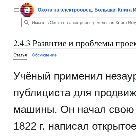
Перейти
к
Охота на электроовец: Большая Книга 
Главное меню
содержанию
2.4.3 Развитие и проблемы про
Статья
Обсуждение
Учёный применил незау
публициста для продвиж
машины. Он начал свою 
1822 г. написал открыто