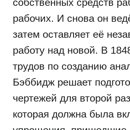
собственных средств ра
рабочих. И снова он вед
затем оставляет её нез
работу над новой. В 1848
трудов по созданию ана
Бэббидж решает подгото
чертежей для второй ра
которая должна была вк
упрощения, пришедшие 