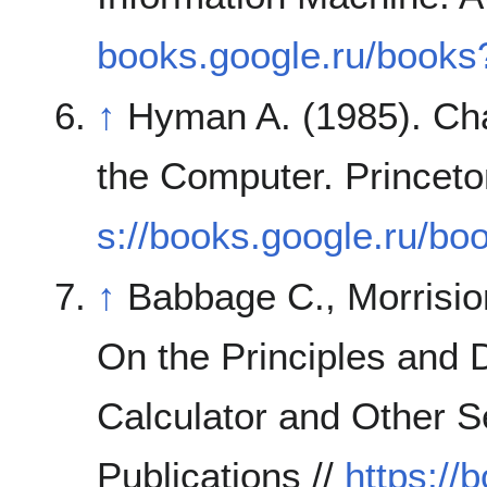
books.google.ru/boo
↑
Hyman A. (1985). Cha
the Computer. Princeto
s://books.google.ru
↑
Babbage C., Morrision
On the Principles and 
Calculator and Other S
Publications //
https://