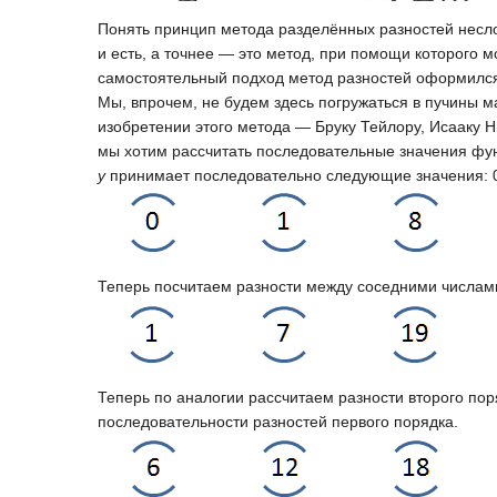
Понять принцип метода разделённых разностей несл
и есть, а точнее — это метод, при помощи которого
самостоятельный подход метод разностей оформился 
Мы, впрочем, не будем здесь погружаться в пучины м
изобретении этого метода — Бруку Тейлору, Исааку 
мы хотим рассчитать последовательные значения ф
y
принимает последовательно следующие значения: 
Теперь посчитаем разности между соседними числами
Теперь по аналогии рассчитаем разности второго по
последовательности разностей первого порядка.