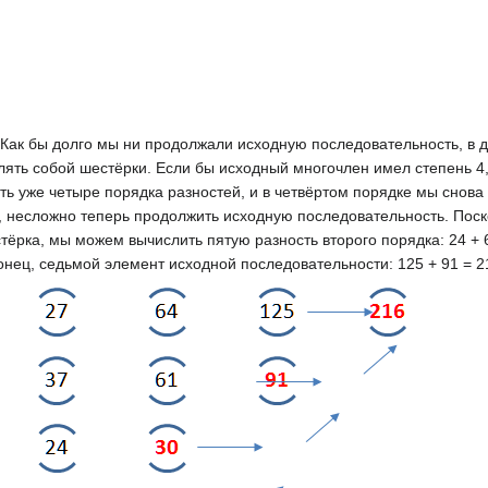
 Как бы долго мы ни продолжали исходную последовательность, в 
влять собой шестёрки. Если бы исходный многочлен имел степень 
ть уже четыре порядка разностей, и в четвёртом порядке мы снова
, несложно теперь продолжить исходную последовательность. Поск
стёрка, мы можем вычислить пятую разность второго порядка: 24 + 
конец, седьмой элемент исходной последовательности: 125 + 91 = 2