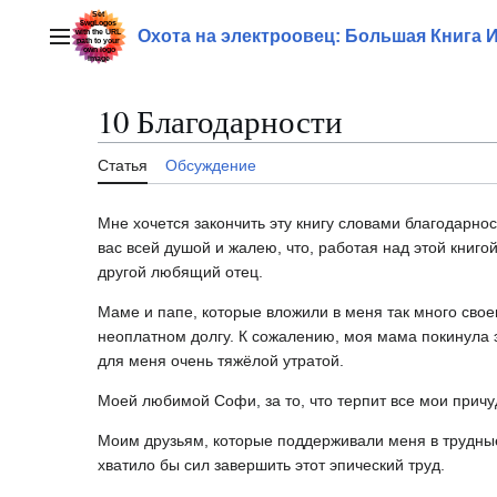
Перейти
к
Охота на электроовец: Большая Книга 
Главное меню
содержанию
10 Благодарности
Статья
Обсуждение
Мне хочется закончить эту книгу словами благодарн
вас всей душой и жалею, что, работая над этой книг
другой любящий отец.
Маме и папе, которые вложили в меня так много своег
неоплатном долгу. К сожалению, моя мама покинула эт
для меня очень тяжёлой утратой.
Моей любимой Софи, за то, что терпит все мои прич
Моим друзьям, которые поддерживали меня в трудны
хватило бы сил завершить этот эпический труд.