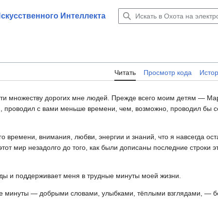
Искусственного Интеллекта
Читать
Просмотр кода
Исто
ости множеству дорогих мне людей. Прежде всего моим детям — М
ой, проводил с вами меньше времени, чем, возможно, проводил бы 
о времени, внимания, любви, энергии и знаний, что я навсегда ост
от мир незадолго до того, как были дописаны последние строки это
уды и поддерживает меня в трудные минуты моей жизни.
е минуты — добрыми словами, улыбками, тёплыми взглядами, — бе