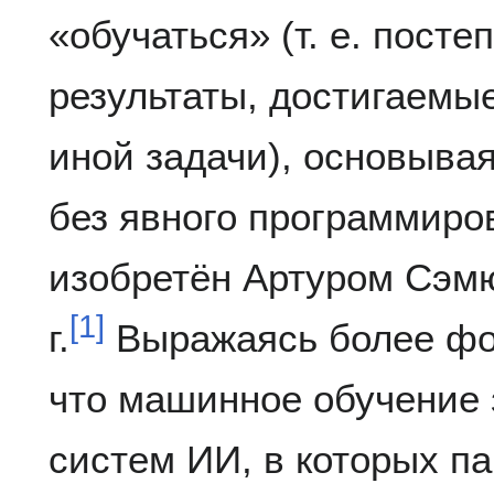
«обучаться» (т. е. пост
результаты, достигаемы
иной задачи), основыва
без явного программиро
изобретён Артуром Сэм
[
1
]
г.
Выражаясь более фор
что машинное обучение
систем ИИ, в которых п