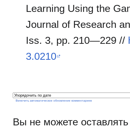
Learning Using the Ga
Journal of Research an
Iss. 3, pp. 210—229 //
3.0210
Включить автоматическое обновление комментариев
Вы не можете оставлять