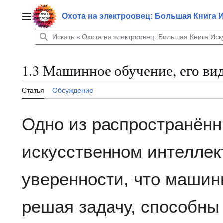
Перейти
к
Охота на электроовец: Большая Книга 
Главное меню
содержанию
1.3 Машинное обучение, его ви
Статья
Обсуждение
Одно из распространённ
искусственном интеллек
уверенности, что машины
решая задачу, способны