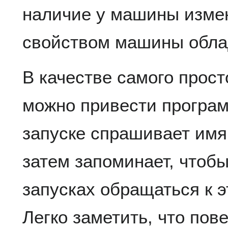
наличие у машины измен
свойством машины облад
В качестве самого прос
можно привести програм
запуске спрашивает имя
затем запоминает, чтоб
запусках обращаться к э
Легко заметить, что пов