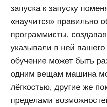
запуска к запуску помен
«научится» правильно о
программисты, создавая
указывали в ней вашего
обучение может быть раз
одним вещам машина мо
лёгкостью, другие же по
пределами возможносте