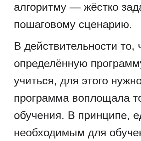
алгоритму — жёстко за
пошаговому сценарию.
В действительности то,
определённую программу
учиться, для этого нужн
программа воплощала то
обучения. В принципе, 
необходимым для обуче