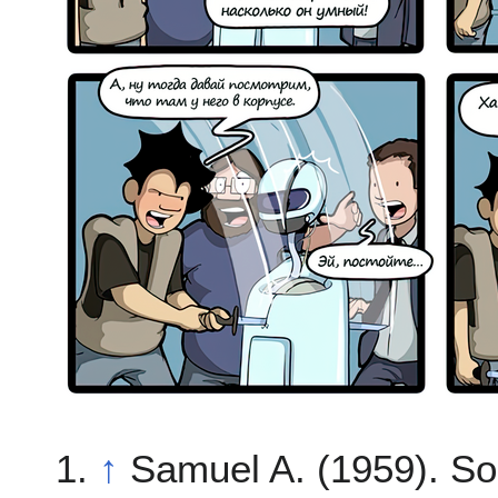
↑
Samuel A. (1959). S