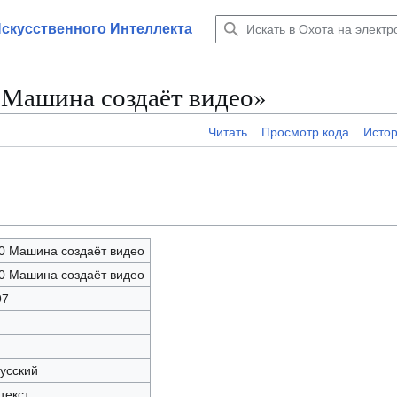
Искусственного Интеллекта
0 Машина создаёт видео»
Читать
Просмотр кода
Исто
10 Машина создаёт видео
10 Машина создаёт видео
97
русский
текст