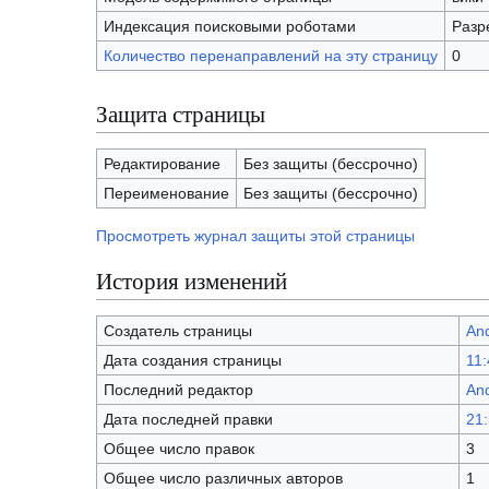
Индексация поисковыми роботами
Разр
Количество перенаправлений на эту страницу
0
Защита страницы
Редактирование
Без защиты (бессрочно)
Переименование
Без защиты (бессрочно)
Просмотреть журнал защиты этой страницы
История изменений
Создатель страницы
And
Дата создания страницы
11:
Последний редактор
And
Дата последней правки
21:
Общее число правок
3
Общее число различных авторов
1