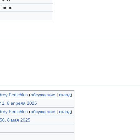
ешено
rey Fedichkin
(
обсуждение
|
вклад
)
41, 6 апреля 2025
rey Fedichkin
(
обсуждение
|
вклад
)
56, 8 мая 2025