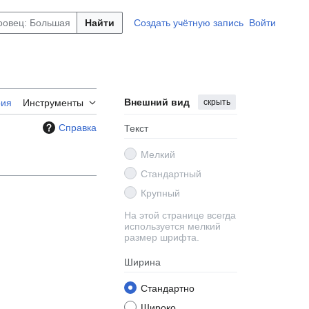
Найти
Создать учётную запись
Войти
Внешний вид
скрыть
рия
Инструменты
Справка
Текст
Мелкий
Стандартный
Крупный
На этой странице всегда
используется мелкий
размер шрифта.
Ширина
Стандартно
Широко